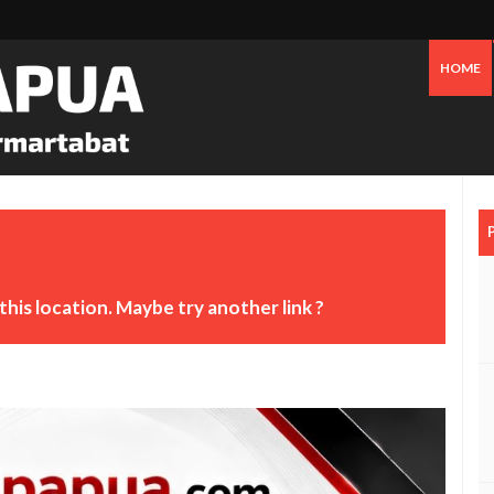
HOME
this location. Maybe try another link ?