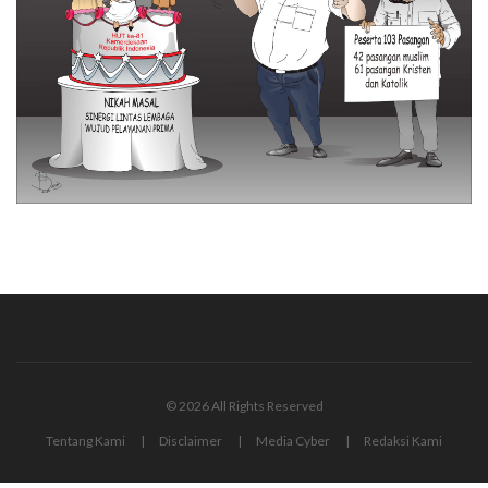
© 2026 All Rights Reserved
Tentang Kami
Disclaimer
Media Cyber
Redaksi Kami