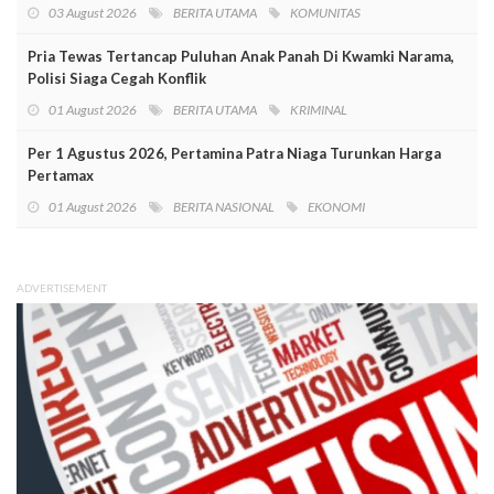
03 August 2026
BERITA UTAMA
KOMUNITAS
Pria Tewas Tertancap Puluhan Anak Panah Di Kwamki Narama,
Polisi Siaga Cegah Konflik
01 August 2026
BERITA UTAMA
KRIMINAL
Per 1 Agustus 2026, Pertamina Patra Niaga Turunkan Harga
Pertamax
01 August 2026
BERITA NASIONAL
EKONOMI
ADVERTISEMENT