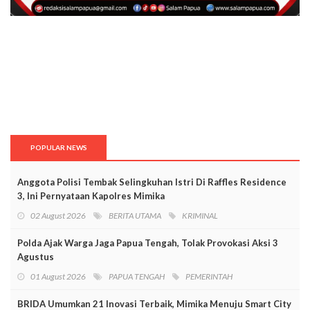
POPULAR NEWS
Anggota Polisi Tembak Selingkuhan Istri Di Raffles Residence
3, Ini Pernyataan Kapolres Mimika
02 August 2026
BERITA UTAMA
KRIMINAL
Polda Ajak Warga Jaga Papua Tengah, Tolak Provokasi Aksi 3
Agustus
01 August 2026
PAPUA TENGAH
PEMERINTAH
BRIDA Umumkan 21 Inovasi Terbaik, Mimika Menuju Smart City