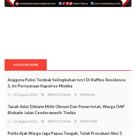
POPULAR NEWS
Anggota Polisi Tembak Selingkuhan Istri Di Raffles Residence
3, Ini Pernyataan Kapolres Mimika
02 August 2026
BERITA UTAMA
KRIMINAL
Tanah Adat Diklaim Milik Oknum Dan Pemerintah, Warga OAP
Blokade Jalan Cenderawasih Timika
06 August 2026
BERITA UTAMA
PERISTIWA
Polda Ajak Warga Jaga Papua Tengah, Tolak Provokasi Aksi 3