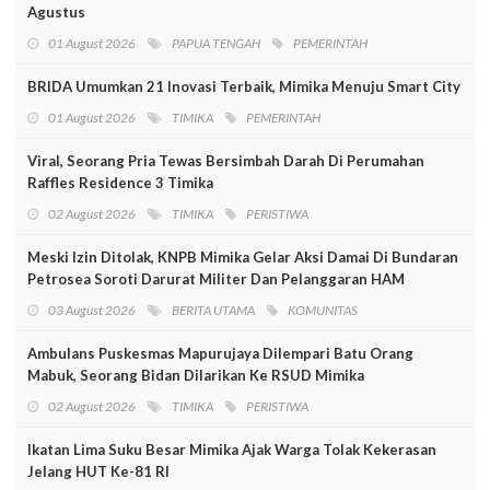
Agustus
01 August 2026
PAPUA TENGAH
PEMERINTAH
BRIDA Umumkan 21 Inovasi Terbaik, Mimika Menuju Smart City
01 August 2026
TIMIKA
PEMERINTAH
Viral, Seorang Pria Tewas Bersimbah Darah Di Perumahan
Raffles Residence 3 Timika
02 August 2026
TIMIKA
PERISTIWA
Meski Izin Ditolak, KNPB Mimika Gelar Aksi Damai Di Bundaran
Petrosea Soroti Darurat Militer Dan Pelanggaran HAM
03 August 2026
BERITA UTAMA
KOMUNITAS
Ambulans Puskesmas Mapurujaya Dilempari Batu Orang
Mabuk, Seorang Bidan Dilarikan Ke RSUD Mimika
02 August 2026
TIMIKA
PERISTIWA
Ikatan Lima Suku Besar Mimika Ajak Warga Tolak Kekerasan
Jelang HUT Ke-81 RI