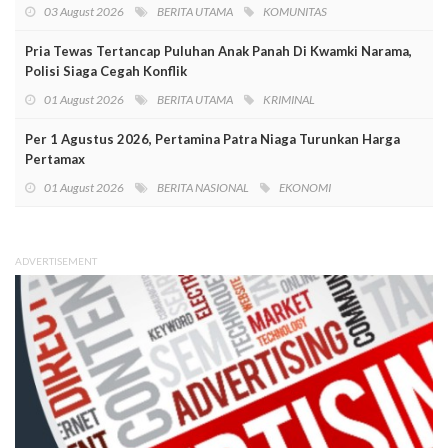
03 August 2026
BERITA UTAMA
KOMUNITAS
Pria Tewas Tertancap Puluhan Anak Panah Di Kwamki Narama,
Polisi Siaga Cegah Konflik
01 August 2026
BERITA UTAMA
KRIMINAL
Per 1 Agustus 2026, Pertamina Patra Niaga Turunkan Harga
Pertamax
01 August 2026
BERITA NASIONAL
EKONOMI
ADVERTISEMENT