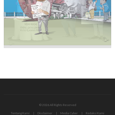
© 2026 All Rights Reserved
Tentang Kami
Disclaimer
Media Cyber
Redaksi Kami