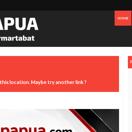
HOME
this location. Maybe try another link ?