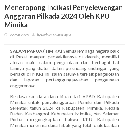
Meneropong Indikasi Penyelewengan
Anggaran Pilkada 2024 Oleh KPU
Mimika
27 Mar 2025
by Redaksi Salam Papua
SALAM PAPUA (TIMIKA)
Semua lembaga negara baik
di Pusat maupun perwakilannya di daerah, memiliki
aturan main dalam pengelolaan dan berbagai hal
lainnya yang diatur dalam perundang-undangan yang
berlaku di NKRI ini, salah satunya terkait pengelolaan
dan laporan pertanggungjawaban penggunaan
anggarannya.
Berdasarkan data dana hibah dari APBD Kabupaten
Mimika untuk penyelenggaraan Pemilu dan Pilkada
Serentak tahun 2024 di Kabupaten Mimika, Kepala
Badan Kesbangpol Kabupaten Mimika, Yan Selamat
Purba mengungkapkan bahwa KPU Kabupaten
Mimika menerima dana hibah yang telah dialokasikan