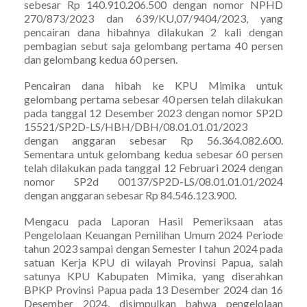
sebesar Rp 140.910.206.500 dengan nomor NPHD
270/873/2023 dan 639/KU,07/9404/2023, yang
pencairan dana hibahnya dilakukan 2 kali dengan
pembagian sebut saja gelombang pertama 40 persen
dan gelombang kedua 60 persen.
Pencairan dana hibah ke KPU Mimika untuk
gelombang pertama sebesar 40 persen telah dilakukan
pada tanggal 12 Desember 2023 dengan nomor SP2D
15521/SP2D-LS/HBH/DBH/08.01.01.01/2023
dengan anggaran sebesar Rp 56.364.082.600.
Sementara untuk gelombang kedua sebesar 60 persen
telah dilakukan pada tanggal 12 Februari 2024 dengan
nomor SP2d 00137/SP2D-LS/08.01.01.01/2024
dengan anggaran sebesar Rp 84.546.123.900.
Mengacu pada Laporan Hasil Pemeriksaan atas
Pengelolaan Keuangan Pemilihan Umum 2024 Periode
tahun 2023 sampai dengan Semester I tahun 2024 pada
satuan Kerja KPU di wilayah Provinsi Papua, salah
satunya KPU Kabupaten Mimika, yang diserahkan
BPKP Provinsi Papua pada 13 Desember 2024 dan 16
Desember 2024, disimpulkan bahwa pengelolaan