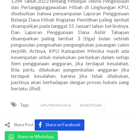
1394 Tahun 2023 tentang Petunjuk Teknis Pengelolaan
dan Pertanggungjawaban Hibah di Lingkungan KPU,
disebutkan bahwa penyampaian Laporan Penggunaan
Belanja Dana Hibah Kegiatan Pemilihan paling lambat
disampaikan pada tanggal 15 Januari tahun berikutnya.
Dan Laporan Penggunaan Dana Akhir Tahapan
disampaikan paling lambat 3 (tiga) bulan setelah
pengusulan pengesahan pengangkatan pasangan calon
terpilih. Artinya, KPU Kabupaten Mimika masih ada
kesempatan untuk melakukan perbaikan dalam setiap
item penggunaan anggaran, jika terdapat kesalahan.
Bila perlu, dilakukan pengembalian anggaran jika
terdapat kesalahan, karena jika tidak dilakukan,
pastinya akan berhadapan dengan proses hukum yang
berlaku. (
Red
)
Tags:
LIPUTAN KHUSUS
INVESTIGASI
Share Post
Share on Facebook
Share on WhatsApp