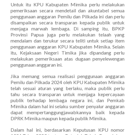
Untuk itu KPU Kabupaten Mimika perlu melakukan
pemeriksaan secara mendetail dan akuntabel semua
penggunaan anggaran Pemilu dan Pilkada ini dan perlu
disampaikan secara transparan kepada publik untuk
menjaga marwah lembaga. Di samping itu, BPKP
Provinsi Papua juga perlu melakukan telaah yang
mendalam dan terukur secara teliti untuk setiap item
penggunaan anggaran KPU Kabupaten Mimika. Selain
itu, Kejaksaan Negeri Timika jika dipandang perlu
melakukan pemeriksaan atas dugaan penyelewengan
penggunaan anggaran ini.
Jika memang semua realisasi penggunaan anggaran
Pemilu dan Pilkada 2024 oleh KPU Kabupaten Mimika
telah sesuai aturan yang berlaku, maka publik perlu
tahu secara transparan untuk menjaga kepercayaan
publik terhadap lembaga negara ini, dan Pemkab
Mimika dalam hal ini selaku sumber penyalur anggaran
dapat mempertanggungjawabkannya baik kepada
DPRK Mimika maupun kepada publik Mimika.
Dalam hal ini, berdasarkan Keputusan KPU nomor