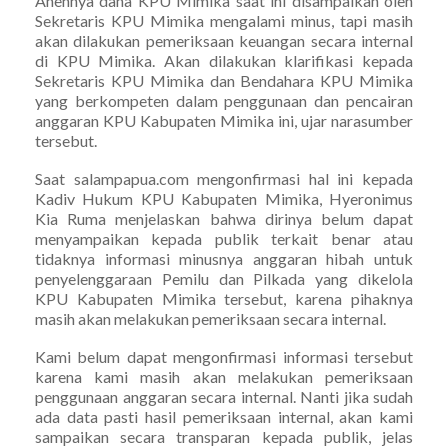
Anehnya dana KPU Mimika saat ini disampaikan oleh
Sekretaris KPU Mimika mengalami minus, tapi masih
akan dilakukan pemeriksaan keuangan secara internal
di KPU Mimika. Akan dilakukan klarifikasi kepada
Sekretaris KPU Mimika dan Bendahara KPU Mimika
yang berkompeten dalam penggunaan dan pencairan
anggaran KPU Kabupaten Mimika ini, ujar narasumber
tersebut.
Saat salampapua.com mengonfirmasi hal ini kepada
Kadiv Hukum KPU Kabupaten Mimika, Hyeronimus
Kia Ruma menjelaskan bahwa dirinya belum dapat
menyampaikan kepada publik terkait benar atau
tidaknya informasi minusnya anggaran hibah untuk
penyelenggaraan Pemilu dan Pilkada yang dikelola
KPU Kabupaten Mimika tersebut, karena pihaknya
masih akan melakukan pemeriksaan secara internal.
Kami belum dapat mengonfirmasi informasi tersebut
karena kami masih akan melakukan pemeriksaan
penggunaan anggaran secara internal. Nanti jika sudah
ada data pasti hasil pemeriksaan internal, akan kami
sampaikan secara transparan kepada publik, jelas