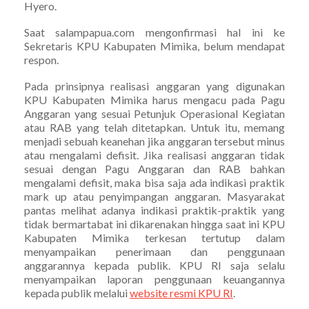
Hyero.
Saat salampapua.com mengonfirmasi hal ini ke
Sekretaris KPU Kabupaten Mimika, belum mendapat
respon.
Pada prinsipnya realisasi anggaran yang digunakan
KPU Kabupaten Mimika harus mengacu pada Pagu
Anggaran yang sesuai Petunjuk Operasional Kegiatan
atau RAB yang telah ditetapkan. Untuk itu, memang
menjadi sebuah keanehan jika anggaran tersebut minus
atau mengalami defisit. Jika realisasi anggaran tidak
sesuai dengan Pagu Anggaran dan RAB bahkan
mengalami defisit, maka bisa saja ada indikasi praktik
mark up atau penyimpangan anggaran. Masyarakat
pantas melihat adanya indikasi praktik-praktik yang
tidak bermartabat ini dikarenakan hingga saat ini KPU
Kabupaten Mimika terkesan tertutup dalam
menyampaikan penerimaan dan penggunaan
anggarannya kepada publik. KPU RI saja selalu
menyampaikan laporan penggunaan keuangannya
kepada publik melalui
website resmi KPU RI
.