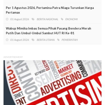
Per 1 Agustus 2026, Pertamina Patra Niaga Turunkan Harga
Pertamax
01 August 2026
BERITA NASIONAL
EKONOMI
Wabup Mimika Imbau Semua Pihak Pasang Bendera Merah
Putih Dan Umbul-Umbul Sambut HUT RI Ke-81
01 August 2026
BERITA UTAMA
PEMERINTAH
ADVERTISEMENT