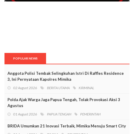
POPULAR NEWS
Anggota Polisi Tembak Selingkuhan Istri Di Raffles Residence
3, Ini Pernyataan Kapolres Mimika
02 August 2026
BERITA UTAMA
KRIMINAL
Polda Ajak Warga Jaga Papua Tengah, Tolak Provokasi Aksi 3
Agustus
01 August 2026
PAPUA TENGAH
PEMERINTAH
BRIDA Umumkan 21 Inovasi Terbaik, Mimika Menuju Smart City