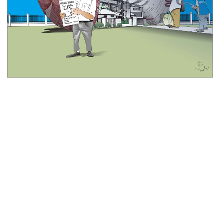
© 2026 All Rights Reserved
Tentang Kami
Disclaimer
Media Cyber
Redaksi Kami