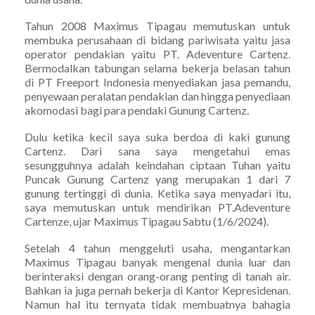
Tahun 2008 Maximus Tipagau memutuskan untuk
membuka perusahaan di bidang pariwisata yaitu jasa
operator pendakian yaitu PT. Adeventure Cartenz.
Bermodalkan tabungan selama bekerja belasan tahun
di PT Freeport Indonesia menyediakan jasa pemandu,
penyewaan peralatan pendakian dan hingga penyediaan
akomodasi bagi para pendaki Gunung Cartenz.
Dulu ketika kecil saya suka berdoa di kaki gunung
Cartenz. Dari sana saya mengetahui emas
sesungguhnya adalah keindahan ciptaan Tuhan yaitu
Puncak Gunung Cartenz yang merupakan 1 dari 7
gunung tertinggi di dunia. Ketika saya menyadari itu,
saya memutuskan untuk mendirikan PT.Adeventure
Cartenze, ujar Maximus Tipagau Sabtu (1/6/2024).
Setelah 4 tahun menggeluti usaha, mengantarkan
Maximus Tipagau banyak mengenal dunia luar dan
berinteraksi dengan orang-orang penting di tanah air.
Bahkan ia juga pernah bekerja di Kantor Kepresidenan.
Namun hal itu ternyata tidak membuatnya bahagia