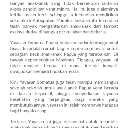
banyak anak-anak yang tidak bersekolah lantaran
akses pendidikan yang minim. Hal itu juga dialaminya
ketika masih kecil, sehingga ia kemudian mendirikan
sekolah di Kabupaten Mimika. Sekolah itu kemudian
telah banyak mengantarkan anak-anak dari tempat
asalnya duduk di bangku perkuliahan dan bekerja.
Yayasan Somatua Papua bukan sekadar lembaga amal
biasa. Ini adalah rumah bagi mimpi-mimpi besar untuk
sebagian kecil anak-anak Papua yang terabaikan. Di
bawah kepemimpinan Maximus Tipagau, yayasan ini
telah menjadi tempat di mana ide-ide inovatif
diwujudkan menjadi tindakan nyata.
Kini Yayasan Somatua juga telah mampu membangun
sekolah-sekolah untuk anak-anak Papua yang berada
di daerah terpencil, hingga menyediakan layanan
kesehatan yang terjangkau bagi mereka yang
membutuhkannya, yayasan ini telah membawa harapan
bagi banyak orang.
Terbaru Yayasan ini juga berevolusi untuk mendidik
anak-anak remaja hingga dewasa untuk mendapatkan