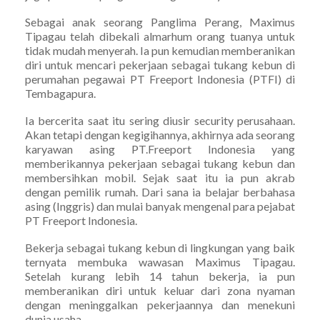
Sebagai anak seorang Panglima Perang, Maximus
Tipagau telah dibekali almarhum orang tuanya untuk
tidak mudah menyerah. Ia pun kemudian memberanikan
diri untuk mencari pekerjaan sebagai tukang kebun di
perumahan pegawai PT Freeport Indonesia (PTFI) di
Tembagapura.
Ia bercerita saat itu sering diusir security perusahaan.
Akan tetapi dengan kegigihannya, akhirnya ada seorang
karyawan asing PT.Freeport Indonesia yang
memberikannya pekerjaan sebagai tukang kebun dan
membersihkan mobil. Sejak saat itu ia pun akrab
dengan pemilik rumah. Dari sana ia belajar berbahasa
asing (Inggris) dan mulai banyak mengenal para pejabat
PT Freeport Indonesia.
Bekerja sebagai tukang kebun di lingkungan yang baik
ternyata membuka wawasan Maximus Tipagau.
Setelah kurang lebih 14 tahun bekerja, ia pun
memberanikan diri untuk keluar dari zona nyaman
dengan meninggalkan pekerjaannya dan menekuni
dunia usaha.