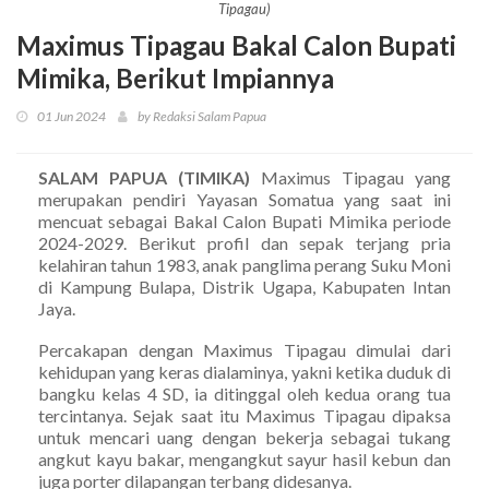
Tipagau)
Maximus Tipagau Bakal Calon Bupati
Mimika, Berikut Impiannya
01 Jun 2024
by Redaksi Salam Papua
SALAM PAPUA (TIMIKA)
Maximus Tipagau yang
merupakan pendiri Yayasan Somatua yang saat ini
mencuat sebagai Bakal Calon Bupati Mimika periode
2024-2029. Berikut profil dan sepak terjang pria
kelahiran tahun 1983, anak panglima perang Suku Moni
di Kampung Bulapa, Distrik Ugapa, Kabupaten Intan
Jaya.
Percakapan dengan Maximus Tipagau dimulai dari
kehidupan yang keras dialaminya, yakni ketika duduk di
bangku kelas 4 SD, ia ditinggal oleh kedua orang tua
tercintanya. Sejak saat itu Maximus Tipagau dipaksa
untuk mencari uang dengan bekerja sebagai tukang
angkut kayu bakar, mengangkut sayur hasil kebun dan
juga porter dilapangan terbang didesanya.