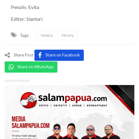
Penulis: Evita
Editor: Sianturi
Tags:
TIMIKA
PROFIL
Share Post
Share on Facebook
Share on WhatsApp
ADVERTISEMENT