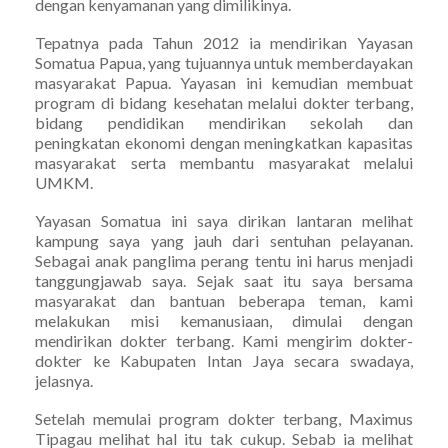
dengan kenyamanan yang dimilikinya.
Tepatnya pada Tahun 2012 ia mendirikan Yayasan
Somatua Papua, yang tujuannya untuk memberdayakan
masyarakat Papua. Yayasan ini kemudian membuat
program di bidang kesehatan melalui dokter terbang,
bidang pendidikan mendirikan sekolah dan
peningkatan ekonomi dengan meningkatkan kapasitas
masyarakat serta membantu masyarakat melalui
UMKM.
Yayasan Somatua ini saya dirikan lantaran melihat
kampung saya yang jauh dari sentuhan pelayanan.
Sebagai anak panglima perang tentu ini harus menjadi
tanggungjawab saya. Sejak saat itu saya bersama
masyarakat dan bantuan beberapa teman, kami
melakukan misi kemanusiaan, dimulai dengan
mendirikan dokter terbang. Kami mengirim dokter-
dokter ke Kabupaten Intan Jaya secara swadaya,
jelasnya.
Setelah memulai program dokter terbang, Maximus
Tipagau melihat hal itu tak cukup. Sebab ia melihat