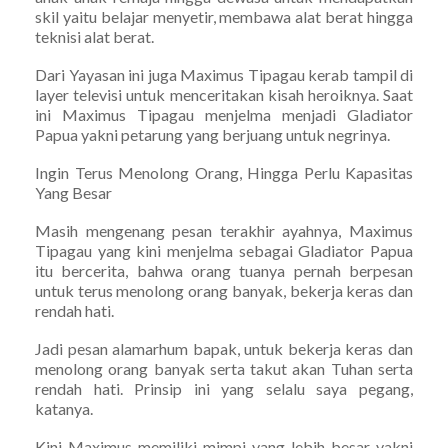
skil yaitu belajar menyetir, membawa alat berat hingga
teknisi alat berat.
Dari Yayasan ini juga Maximus Tipagau kerab tampil di
layer televisi untuk menceritakan kisah heroiknya. Saat
ini Maximus Tipagau menjelma menjadi Gladiator
Papua yakni petarung yang berjuang untuk negrinya.
Ingin Terus Menolong Orang, Hingga Perlu Kapasitas
Yang Besar
Masih mengenang pesan terakhir ayahnya, Maximus
Tipagau yang kini menjelma sebagai Gladiator Papua
itu bercerita, bahwa orang tuanya pernah berpesan
untuk terus menolong orang banyak, bekerja keras dan
rendah hati.
Jadi pesan alamarhum bapak, untuk bekerja keras dan
menolong orang banyak serta takut akan Tuhan serta
rendah hati. Prinsip ini yang selalu saya pegang,
katanya.
Kini Maximus memiliki mimpi yang lebih besar yakni