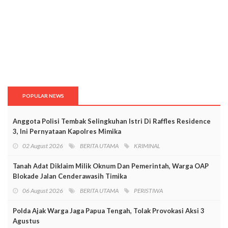
POPULAR NEWS
Anggota Polisi Tembak Selingkuhan Istri Di Raffles Residence
3, Ini Pernyataan Kapolres Mimika
02 August 2026
BERITA UTAMA
KRIMINAL
Tanah Adat Diklaim Milik Oknum Dan Pemerintah, Warga OAP
Blokade Jalan Cenderawasih Timika
06 August 2026
BERITA UTAMA
PERISTIWA
Polda Ajak Warga Jaga Papua Tengah, Tolak Provokasi Aksi 3
Agustus