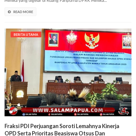
Mimika yang digelar di Ruang Paripurna DPRK Mimika...
READ MORE
BERITA UTAMA
Fraksi PDI Perjuangan Soroti Lemahnya Kinerja
OPD Serta Prioritas Beasiswa Otsus Dan