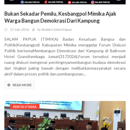
Bukan Sekadar Pemilu, Kesbangpol Mimika Ajak
Warga Bangun Demokrasi Dari Kampung
31 July 2026
by Redaksi Salam Papua
SALAM PAPUA (TIMIKA) Badan Kesatuan Bangsa dan
Politik(Kesbangpol) Kabupaten Mimika menggelar Forum Diskusi
Politik bertemaMembangun Demokrasi dari Kampung di Ballroom
Hotel Grandtembaga Jumat(3172026).Forum tersebut menjadi
ruang diskusi mengenai pentingnyamembangun budaya demokrasi
dari tingkat paling bawah dengan melibatkanmasyarakat secara
aktif dalam proses politik dan pembangunan...
READ MORE
BERITA UTAMA