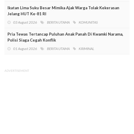
Ikatan Lima Suku Besar Mimika Ajak Warga Tolak Kekerasan
Jelang HUT Ke-81 RI
03 August 2026
BERITA UTAMA
KOMUNITAS
Pria Tewas Tertancap Puluhan Anak Panah Di Kwamki Narama,
Polisi Siaga Cegah Konflik
01 August 2026
BERITA UTAMA
KRIMINAL
ADVERTISEMENT