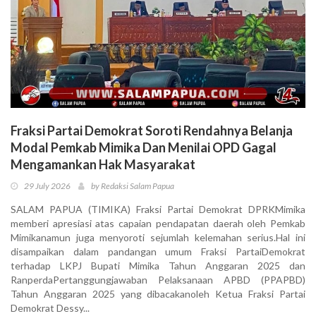
Fraksi Partai Demokrat Soroti Rendahnya Belanja
Modal Pemkab Mimika Dan Menilai OPD Gagal
Mengamankan Hak Masyarakat
29 July 2026
by Redaksi Salam Papua
SALAM PAPUA (TIMIKA) Fraksi Partai Demokrat DPRKMimika
memberi apresiasi atas capaian pendapatan daerah oleh Pemkab
Mimikanamun juga menyoroti sejumlah kelemahan serius.Hal ini
disampaikan dalam pandangan umum Fraksi PartaiDemokrat
terhadap LKPJ Bupati Mimika Tahun Anggaran 2025 dan
RanperdaPertanggungjawaban Pelaksanaan APBD (PPAPBD)
Tahun Anggaran 2025 yang dibacakanoleh Ketua Fraksi Partai
Demokrat Dessy...