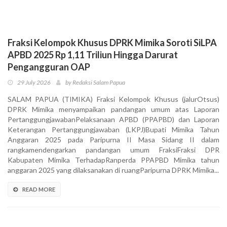
Fraksi Kelompok Khusus DPRK Mimika Soroti SiLPA
APBD 2025 Rp 1,11 Triliun Hingga Darurat
Pengangguran OAP
29 July 2026
by Redaksi Salam Papua
SALAM PAPUA (TIMIKA) Fraksi Kelompok Khusus (jalurOtsus)
DPRK Mimika menyampaikan pandangan umum atas Laporan
PertanggungjawabanPelaksanaan APBD (PPAPBD) dan Laporan
Keterangan Pertanggungjawaban (LKPJ)Bupati Mimika Tahun
Anggaran 2025 pada Paripurna II Masa Sidang II dalam
rangkamendengarkan pandangan umum FraksiFraksi DPR
Kabupaten Mimika TerhadapRanperda PPAPBD Mimika tahun
anggaran 2025 yang dilaksanakan di ruangParipurna DPRK Mimika...
READ MORE