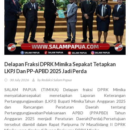
Delapan Fraksi DPRK Mimika Sepakat Tetapkan
LKPJ Dan PP-APBD 2025 Jadi Perda
30 July 2026
by Redaksi Salam Papua
SALAM PAPUA (TIMIKA) Delapan fraksi DPRK Mimika
menyatakansepakat menetapkan Laporan Keterangan
Pertanggungjawaban (LKPJ) Bupati MimikaTahun Anggaran 2025
dan Rancangan Peraturan Daerah tentang
PertanggungjawabanPelaksanaan APBD (PPAPBD) Tahun
Anggaran 2025 menjadi Peraturan Daerah(Perda).Persetujuan
tersebut diambil dalam Rapat Paripurna IV MasaSidang II DPRK