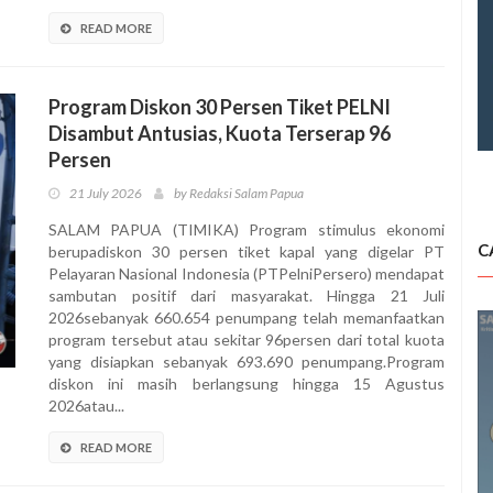
READ MORE
Program Diskon 30 Persen Tiket PELNI
Disambut Antusias, Kuota Terserap 96
Persen
21 July 2026
by Redaksi Salam Papua
SALAM PAPUA (TIMIKA) Program stimulus ekonomi
C
berupadiskon 30 persen tiket kapal yang digelar PT
Pelayaran Nasional Indonesia (PTPelniPersero) mendapat
sambutan positif dari masyarakat. Hingga 21 Juli
2026sebanyak 660.654 penumpang telah memanfaatkan
program tersebut atau sekitar 96persen dari total kuota
yang disiapkan sebanyak 693.690 penumpang.Program
diskon ini masih berlangsung hingga 15 Agustus
2026atau...
READ MORE