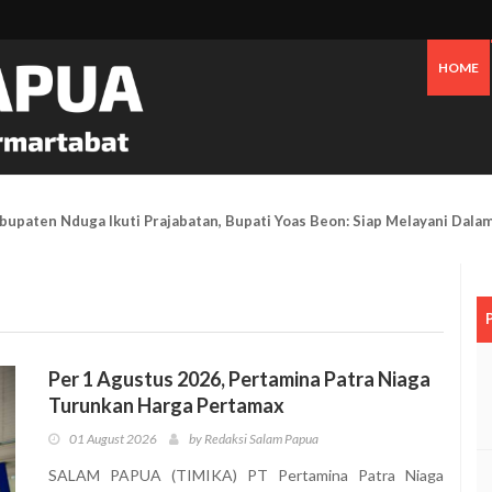
HOME
upaten Nduga Ikuti Prajabatan, Bupati Yoas Beon: Siap Melayani Dala
Per 1 Agustus 2026, Pertamina Patra Niaga
Turunkan Harga Pertamax
01 August 2026
by Redaksi Salam Papua
SALAM PAPUA (TIMIKA) PT Pertamina Patra Niaga