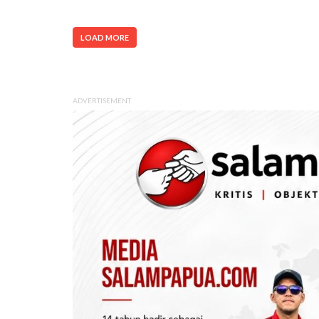
LOAD MORE
ADVERTISEMENT