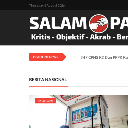
Thursday 6 August 2026
HEADLINE NEWS
347 CPNS K2 Dan PPPK Kab
BERITA NASIONAL
EKONOMI