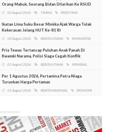
Orang Mabuk, Seorang Bidan Dilarikan Ke RSUD
Mimika
02 August 2026
TIMIKA
PERISTIWA
Ikatan Lima Suku Besar Mimika Ajak Warga Tolak
Kekerasan Jelang HUT Ke-81 RI
03 August 2026
BERITA UTAMA
KOMUNITAS
Pria Tewas Tertancap Puluhan Anak Panah Di
Kwamki Narama, Polisi Siaga Cegah Konflik
01 August 2026
BERITA UTAMA
KRIMINAL
Per 1 Agustus 2026, Pertamina Patra Niaga
Turunkan Harga Pertamax
01 August 2026
BERITA NASIONAL
EKONOMI
VERTISEMENT