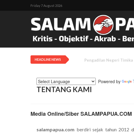
Friday 7 August 2026
HEADLINE NEWS
Tanah Adat Diklaim Milik
Powered by
TENTANG KAMI
Media Online/Siber SALAMPAPUA.COM
salampapua.com
berdiri sejak tahun 2012 