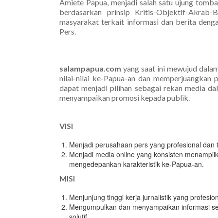
Amiete Papua, menjadi salah satu ujung tomba
berdasarkan prinsip Kritis-Objektif-Akra
masyarakat terkait informasi dan berita den
Pers.
salampapua.com
yang saat ini mewujud dala
nilai-nilai ke-Papua-an dan memperjuangkan 
dapat menjadi pilihan sebagai rekan media da
menyampaikan promosi kepada publik.
VISI
Menjadi perusahaan pers yang profesional dan 
Menjadi media online yang konsisten menampilkan 
mengedepankan karakteristik ke-Papua-an.
MISI
Menjunjung tinggi kerja jurnalistik yang profesion
Mengumpulkan dan menyampaikan informasi secara
solutif.