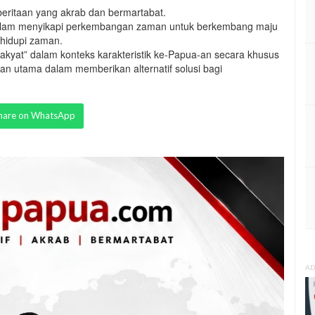
ritaan yang akrab dan bermartabat.
f dalam menyikapi perkembangan zaman untuk berkembang maju
hidupi zaman.
kyat” dalam konteks karakteristik ke-Papua-an secara khusus
n utama dalam memberikan alternatif solusi bagi
hare on WhatsApp
AD