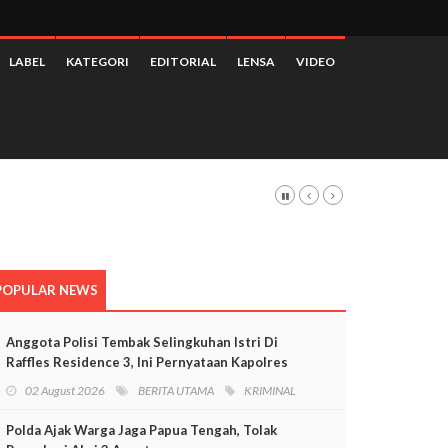
LABEL
KATEGORI
EDITORIAL
LENSA
VIDEO
POPULAR NEWS
Anggota Polisi Tembak Selingkuhan Istri Di
Raffles Residence 3, Ini Pernyataan Kapolres
Mimika
02 August 2026
BERITA UTAMA
KRIMINAL
Polda Ajak Warga Jaga Papua Tengah, Tolak