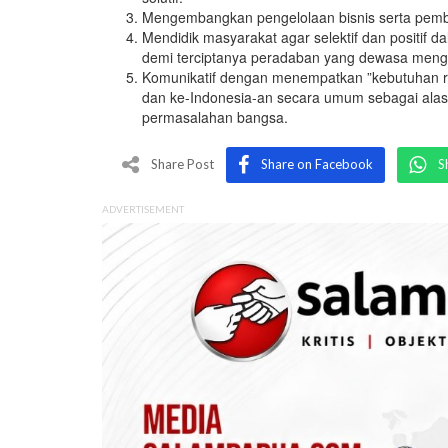
Mengembangkan pengelolaan bisnis serta pembe
Mendidik masyarakat agar selektif dan positi
demi terciptanya peradaban yang dewasa meng
Komunikatif dengan menempatkan ”kebutuhan ra
dan ke-Indonesia-an secara umum sebagai alasa
permasalahan bangsa.
Share Post
Share on Facebook
S
ADVERTISEMENT