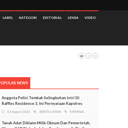
LABEL
KATEGORI
EDITORIAL
LENSA
VIDEO
POPULAR NEWS
Anggota Polisi Tembak Selingkuhan Istri Di
Raffles Residence 3, Ini Pernyataan Kapolres
Mimika
02 August 2026
BERITA UTAMA
KRIMINAL
Tanah Adat Diklaim Milik Oknum Dan Pemerintah,