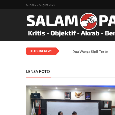
Sunday 9 August 2026
HEADLINE NEWS
Dua Warga Sipil Tertembak
LENSA FOTO