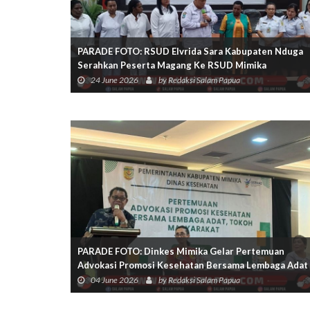
PARADE FOTO: RSUD Elvrida Sara Kabupaten Nduga
Serahkan Peserta Magang Ke RSUD Mimika
24 June 2026
by Redaksi Salam Papua
PARADE FOTO: Dinkes Mimika Gelar Pertemuan
Advokasi Promosi Kesehatan Bersama Lembaga Adat
Dan Tokoh Masyarakat
04 June 2026
by Redaksi Salam Papua