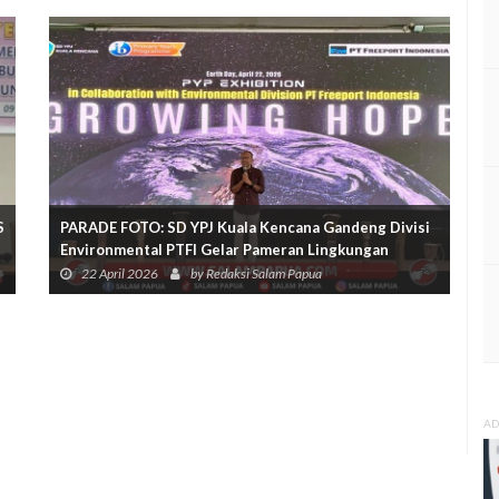
S
PARADE FOTO: SD YPJ Kuala Kencana Gandeng Divisi
Environmental PTFI Gelar Pameran Lingkungan
22 April 2026
by Redaksi Salam Papua
AD