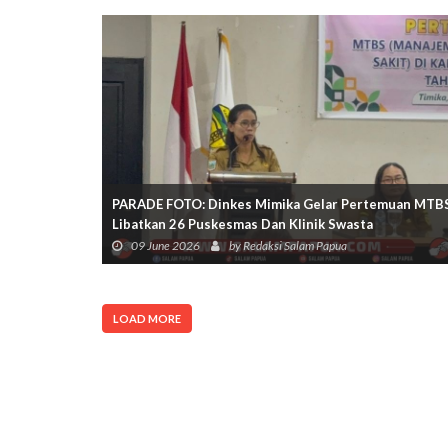
PARADE FOTO: Dinkes Mimika Gelar Pertemuan MTB
Libatkan 26 Puskesmas Dan Klinik Swasta
09 June 2026
by Redaksi Salam Papua
LOAD MORE