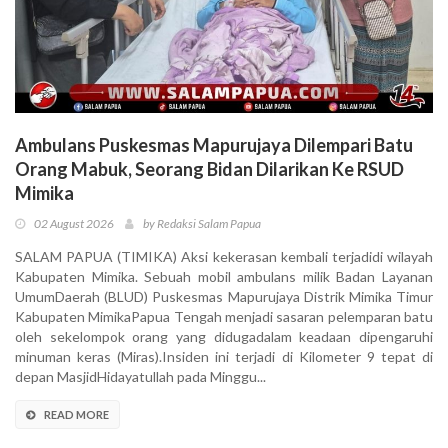
Ambulans Puskesmas Mapurujaya Dilempari Batu
Orang Mabuk, Seorang Bidan Dilarikan Ke RSUD
Mimika
02 August 2026
by Redaksi Salam Papua
SALAM PAPUA (TIMIKA) Aksi kekerasan kembali terjadidi wilayah
Kabupaten Mimika. Sebuah mobil ambulans milik Badan Layanan
UmumDaerah (BLUD) Puskesmas Mapurujaya Distrik Mimika Timur
Kabupaten MimikaPapua Tengah menjadi sasaran pelemparan batu
oleh sekelompok orang yang didugadalam keadaan dipengaruhi
minuman keras (Miras).Insiden ini terjadi di Kilometer 9 tepat di
depan MasjidHidayatullah pada Minggu...
READ MORE