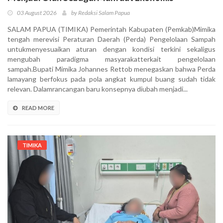
03 August 2026
by Redaksi Salam Papua
SALAM PAPUA (TIMIKA) Pemerintah Kabupaten (Pemkab)Mimika
tengah merevisi Peraturan Daerah (Perda) Pengelolaan Sampah
untukmenyesuaikan aturan dengan kondisi terkini sekaligus
mengubah paradigma masyarakatterkait pengelolaan
sampah.Bupati Mimika Johannes Rettob menegaskan bahwa Perda
lamayang berfokus pada pola angkat kumpul buang sudah tidak
relevan. Dalamrancangan baru konsepnya diubah menjadi...
READ MORE
TIMIKA