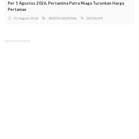
Per 1 Agustus 2026, Pertamina Patra Niaga Turunkan Harga
Pertamax
01 August 2026
BERITA NASIONAL
EKONOMI
ADVERTISEMENT