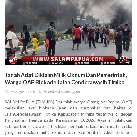
Tanah Adat Diklaim Milik Oknum Dan Pemerintah,
Warga OAP Blokade Jalan Cenderawasih Timika
06 August 2026
by Redaksi Salam Papua
SALAM PAPUA (TIMIKA) Sejumlah warga Orang AsliPapua (OAP)
melakukan aksi blokade jalan dan membakar ban bekas di
JalanCenderawasih Timika Kabupaten Mimika tepatnya di depan
Perumahan Pemda pada Kamissiang (682026).Aksi ini dilakukan
sebagai bentuk protes atas klaim sepihak terkaittanah adat mereka
yang merupakan milik oknum dan Pemerintah. Aksi tersebut