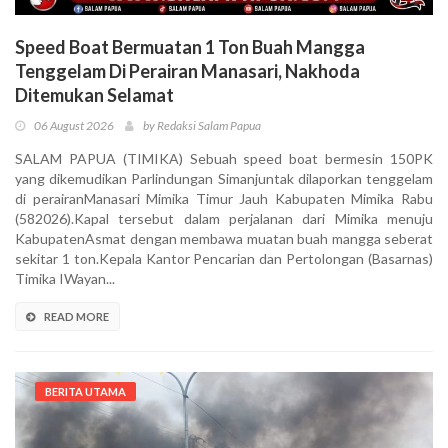
Speed Boat Bermuatan 1 Ton Buah Mangga
Tenggelam Di Perairan Manasari, Nakhoda
Ditemukan Selamat
06 August 2026
by Redaksi Salam Papua
SALAM PAPUA (TIMIKA) Sebuah speed boat bermesin 150PK
yang dikemudikan Parlindungan Simanjuntak dilaporkan tenggelam
di perairanManasari Mimika Timur Jauh Kabupaten Mimika Rabu
(582026).Kapal tersebut dalam perjalanan dari Mimika menuju
KabupatenAsmat dengan membawa muatan buah mangga seberat
sekitar 1 ton.Kepala Kantor Pencarian dan Pertolongan (Basarnas)
Timika IWayan...
READ MORE
BERITA UTAMA