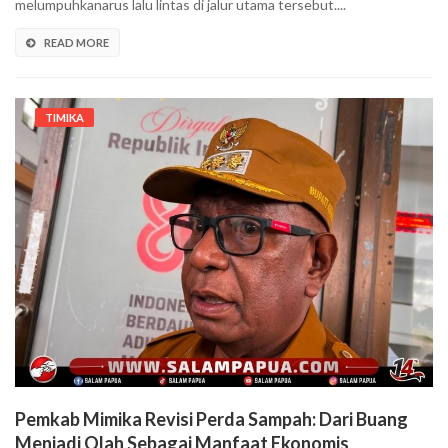
melumpuhkanarus lalu lintas di jalur utama tersebut....
READ MORE
TIMIKA
Pemkab Mimika Revisi Perda Sampah: Dari Buang
Menjadi Olah Sebagai Manfaat Ekonomis