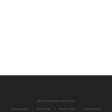
© 2026 All Rights Reserved
Tentang Kami
Disclaimer
Media Cyber
Redaksi Kami