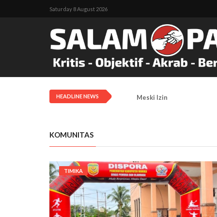
Saturday 8 August 2026
HEADLINE NEWS
Meski Izin Ditolak, KNPB 
KOMUNITAS
TIMIKA