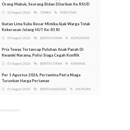
Orang Mabuk, Seorang Bidan Dilarikan Ke RSUD
Mimika
02 August 2026
TIMIKA
PERISTIWA
Ikatan Lima Suku Besar Mimika Ajak Warga Tolak
Kekerasan Jelang HUT Ke-81 RI
03 August 2026
BERITA UTAMA
KOMUNITAS
Pria Tewas Tertancap Puluhan Anak Panah Di
Kwamki Narama, Polisi Siaga Cegah Konflik
01 August 2026
BERITA UTAMA
KRIMINAL
Per 1 Agustus 2026, Pertamina Patra Niaga
Turunkan Harga Pertamax
01 August 2026
BERITA NASIONAL
EKONOMI
VERTISEMENT