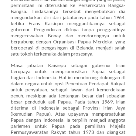
permintaan ini diteruskan ke Perserikatan Bangsa-
Bangsa. Tindakannya tersebut menyebabkan dia
mengundurkan diri dari jabatannya pada tahun 1964,
ketika Frans Kaisiepo menggantikannya sebagai
gubernur. Pengunduran dirinya tanpa penggantinya
mengecewakan Bonay dan mendorongnya untuk
bergabung dengan Organisasi Papua Merdeka, yang
beroperasi di pengasingan di Belanda, menjadi salah
satu tokoh terkemuka dalam prosesnya.
Masa jabatan Kaisiepo sebagai gubernur Irian
berupaya untuk mempromosikan Papua sebagai
bagian dari Indonesia. Hal ini mendorong dukungan di
dalam negara untuk opsi Penentuan Pendapat Rakyat
untuk penyatuan, sebagai lawan dari kemerdekaan
penuh, meskipun ada tentangan besar dari sebagian
besar penduduk asli Papua. Pada tahun 1969, Irian
diterima di Indonesia sebagai Provinsi Irian Jaya
(kemudian Papua). Atas upayanya mempersatukan
Papua dengan Indonesia, ia terpilih menjadi anggota
parlemen untuk Papua pada pemilihan Majelis
Permusyawaratan Rakyat tahun 1973 dan diangkat