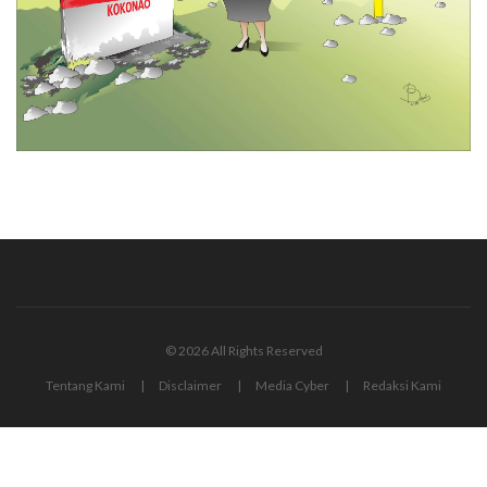
© 2026 All Rights Reserved
Tentang Kami
Disclaimer
Media Cyber
Redaksi Kami