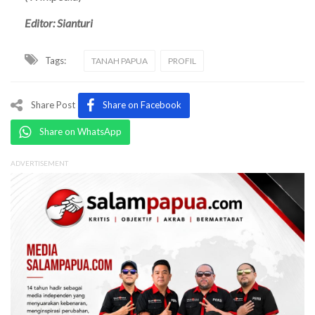
Editor: Sianturi
Tags:
TANAH PAPUA
PROFIL
Share Post
Share on Facebook
Share on WhatsApp
ADVERTISEMENT