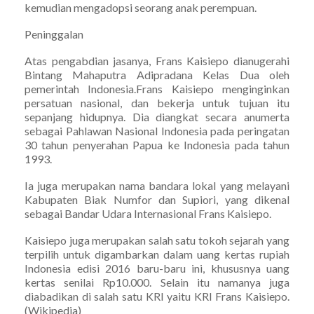
kemudian mengadopsi seorang anak perempuan.
Peninggalan
Atas pengabdian jasanya, Frans Kaisiepo dianugerahi
Bintang Mahaputra Adipradana Kelas Dua oleh
pemerintah Indonesia.Frans Kaisiepo menginginkan
persatuan nasional, dan bekerja untuk tujuan itu
sepanjang hidupnya. Dia diangkat secara anumerta
sebagai Pahlawan Nasional Indonesia pada peringatan
30 tahun penyerahan Papua ke Indonesia pada tahun
1993.
Ia juga merupakan nama bandara lokal yang melayani
Kabupaten Biak Numfor dan Supiori, yang dikenal
sebagai Bandar Udara Internasional Frans Kaisiepo.
Kaisiepo juga merupakan salah satu tokoh sejarah yang
terpilih untuk digambarkan dalam uang kertas rupiah
Indonesia edisi 2016 baru-baru ini, khususnya uang
kertas senilai Rp10.000. Selain itu namanya juga
diabadikan di salah satu KRI yaitu KRI Frans Kaisiepo.
(Wikipedia)