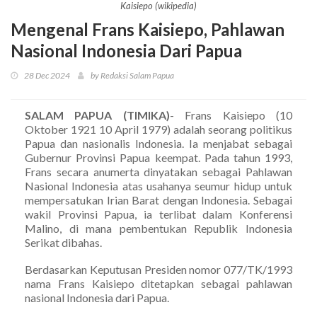
Kaisiepo (wikipedia)
Mengenal Frans Kaisiepo, Pahlawan
Nasional Indonesia Dari Papua
28 Dec 2024
by Redaksi Salam Papua
SALAM PAPUA (TIMIKA)
- Frans Kaisiepo (10
Oktober 1921 10 April 1979) adalah seorang politikus
Papua dan nasionalis Indonesia. Ia menjabat sebagai
Gubernur Provinsi Papua keempat. Pada tahun 1993,
Frans secara anumerta dinyatakan sebagai Pahlawan
Nasional Indonesia atas usahanya seumur hidup untuk
mempersatukan Irian Barat dengan Indonesia. Sebagai
wakil Provinsi Papua, ia terlibat dalam Konferensi
Malino, di mana pembentukan Republik Indonesia
Serikat dibahas.
Berdasarkan Keputusan Presiden nomor 077/TK/1993
nama Frans Kaisiepo ditetapkan sebagai pahlawan
nasional Indonesia dari Papua.