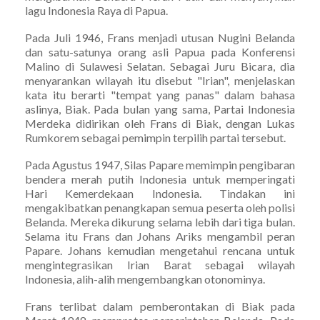
lagu Indonesia Raya di Papua.
Pada Juli 1946, Frans menjadi utusan Nugini Belanda
dan satu-satunya orang asli Papua pada Konferensi
Malino di Sulawesi Selatan. Sebagai Juru Bicara, dia
menyarankan wilayah itu disebut "Irian", menjelaskan
kata itu berarti "tempat yang panas" dalam bahasa
aslinya, Biak. Pada bulan yang sama, Partai Indonesia
Merdeka didirikan oleh Frans di Biak, dengan Lukas
Rumkorem sebagai pemimpin terpilih partai tersebut.
Pada Agustus 1947, Silas Papare memimpin pengibaran
bendera merah putih Indonesia untuk memperingati
Hari Kemerdekaan Indonesia. Tindakan ini
mengakibatkan penangkapan semua peserta oleh polisi
Belanda. Mereka dikurung selama lebih dari tiga bulan.
Selama itu Frans dan Johans Ariks mengambil peran
Papare. Johans kemudian mengetahui rencana untuk
mengintegrasikan Irian Barat sebagai wilayah
Indonesia, alih-alih mengembangkan otonominya.
Frans terlibat dalam pemberontakan di Biak pada