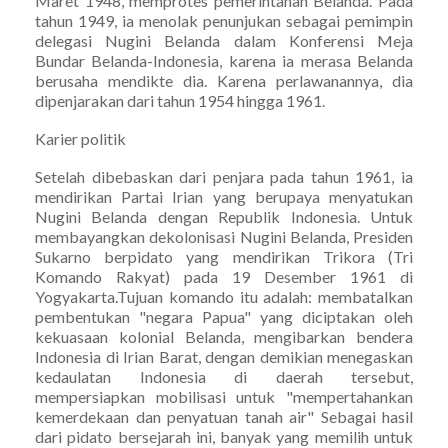
Maret 1948, memprotes pemerintahan Belanda. Pada
tahun 1949, ia menolak penunjukan sebagai pemimpin
delegasi Nugini Belanda dalam Konferensi Meja
Bundar Belanda-Indonesia, karena ia merasa Belanda
berusaha mendikte dia. Karena perlawanannya, dia
dipenjarakan dari tahun 1954 hingga 1961.
Karier politik
Setelah dibebaskan dari penjara pada tahun 1961, ia
mendirikan Partai Irian yang berupaya menyatukan
Nugini Belanda dengan Republik Indonesia. Untuk
membayangkan dekolonisasi Nugini Belanda, Presiden
Sukarno berpidato yang mendirikan Trikora (Tri
Komando Rakyat) pada 19 Desember 1961 di
Yogyakarta.Tujuan komando itu adalah: membatalkan
pembentukan "negara Papua" yang diciptakan oleh
kekuasaan kolonial Belanda, mengibarkan bendera
Indonesia di Irian Barat, dengan demikian menegaskan
kedaulatan Indonesia di daerah tersebut,
mempersiapkan mobilisasi untuk "mempertahankan
kemerdekaan dan penyatuan tanah air" Sebagai hasil
dari pidato bersejarah ini, banyak yang memilih untuk