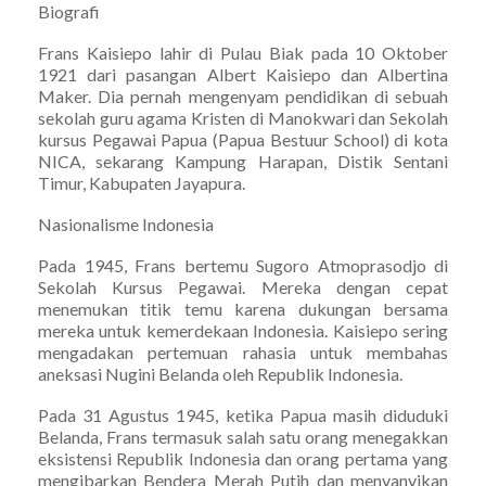
Biografi
Frans Kaisiepo lahir di Pulau Biak pada 10 Oktober
1921 dari pasangan Albert Kaisiepo dan Albertina
Maker. Dia pernah mengenyam pendidikan di sebuah
sekolah guru agama Kristen di Manokwari dan Sekolah
kursus Pegawai Papua (Papua Bestuur School) di kota
NICA, sekarang Kampung Harapan, Distik Sentani
Timur, Kabupaten Jayapura.
Nasionalisme Indonesia
Pada 1945, Frans bertemu Sugoro Atmoprasodjo di
Sekolah Kursus Pegawai. Mereka dengan cepat
menemukan titik temu karena dukungan bersama
mereka untuk kemerdekaan Indonesia. Kaisiepo sering
mengadakan pertemuan rahasia untuk membahas
aneksasi Nugini Belanda oleh Republik Indonesia.
Pada 31 Agustus 1945, ketika Papua masih diduduki
Belanda, Frans termasuk salah satu orang menegakkan
eksistensi Republik Indonesia dan orang pertama yang
mengibarkan Bendera Merah Putih dan menyanyikan