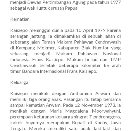
menjadi Dewan Pertimbangan Agung pada tahun 1977
sebagai wakil untuk urusan Papua.
Kematian
Kaisiepo meninggal dunia pada 10 April 1979 karena
serangan jantung. Ia dimakamkan di sebuah lahan di
seberang jalan Taman Makam Pahlawan Cendrawasih
di Kampung Mokmer, Kabupaten Biak Numfor, yang
sekarang menjadi Makam Pahlawan Nasional
Indonesia Frans Kaisiepo. Makam beliau dan TMP
Cendrawasih terletak beberapa kilometer ke arah
timur Bandara Internasional Frans Kaisiepo.
Keluarga
Kaisiepo menikah dengan Anthomina Arwam dan
memiliki tiga orang anak. Pasangan itu tetap bersama
sampai kematian Arwam. Pada 12 November 1973, ia
menikah dengan Maria Magdalena Moorwahyuni,
perempuan keturunan keluarga ningrat Tjondronegoro,
kakek buyutnya merupakan Bupati di Kudus, Jawa
Tengah. Mereka memiliki satu anak laki-laki dan