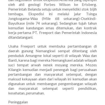
oleh ahli geologi Forbes Wilson ke Ertsberg.
Pemerintah Belanda setuju untuk menyelidiki stok bijih
tembaga. Ekspedisi ini melalui jalur Tsinga
Jongkogama-Waa (Mile 68 sekarang)-Osekindi-
Bayulkase (mile 74 sekarang). Sedangkan tujuh tahun
kemudian kandungan emas ditemukan, dan kontrak
kerja pertama PT. Freeport dan Pemerintah Indonesia
ditandatangani.
Usaha Freeport untuk membuka pertambangan di
daerah gunung Nemangkwi sempat ditentang oleh
penduduk Amungme lokal seperti di wilayah Waa dan
Banti, karena bagi mereka Nemangkawi adalah wilayah
suci tempat arwah nenek moyang mereka. Mozes
Kilangin kemudian menjadi penengah bagi perusahaan
pertambangan dan masyarakat setempat, dengan
maksud kekayaan alam dari wilayah ini kemudian akan
digunakan untuk membangun pengembangan wilayah
dan masyarakat setempat seperti pendidikan,
kesehatan, perumahan.
Peninggalan