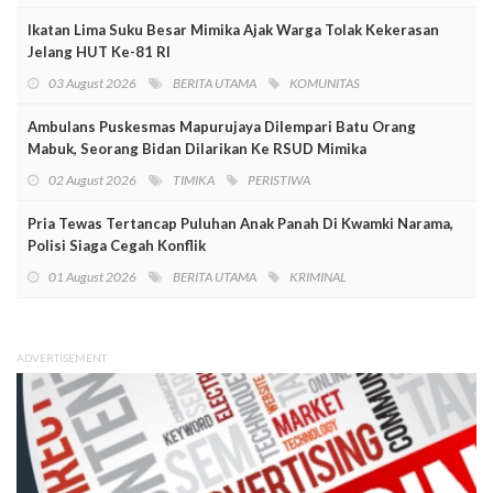
Ikatan Lima Suku Besar Mimika Ajak Warga Tolak Kekerasan
Jelang HUT Ke-81 RI
03 August 2026
BERITA UTAMA
KOMUNITAS
Ambulans Puskesmas Mapurujaya Dilempari Batu Orang
Mabuk, Seorang Bidan Dilarikan Ke RSUD Mimika
02 August 2026
TIMIKA
PERISTIWA
Pria Tewas Tertancap Puluhan Anak Panah Di Kwamki Narama,
Polisi Siaga Cegah Konflik
01 August 2026
BERITA UTAMA
KRIMINAL
ADVERTISEMENT