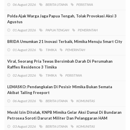
06 August 2026
BERITA UTAMA
PERISTIWA
Polda Ajak Warga Jaga Papua Tengah, Tolak Provokasi Aksi 3
Agustus
01 August 2026
PAPUA TENGAH
PEMERINTAH
BRIDA Umumkan 21 Inovasi Terbaik, Mimika Menuju Smart City
01 August 2026
TIMIKA
PEMERINTAH
Viral, Seorang Pria Tewas Bersimbah Darah Di Perumahan
Raffles Residence 3 Timika
02 August 2026
TIMIKA
PERISTIWA
LEMASKO: Pendangkalan Di Pesisir Mimika Bukan Semata
Akibat Tailing Freeport
06 August 2026
BERITA UTAMA
KOMUNITAS
Meski Izin Ditolak, KNPB Mimika Gelar Aksi Damai Di Bundaran
Petrosea Soroti Darurat Militer Dan Pelanggaran HAM
03 August 2026
BERITA UTAMA
KOMUNITAS