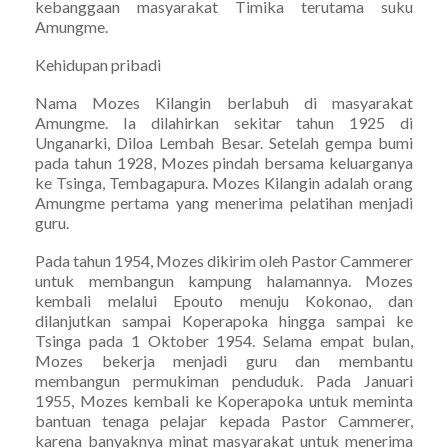
kebanggaan masyarakat Timika terutama suku
Amungme.
Kehidupan pribadi
Nama Mozes Kilangin berlabuh di masyarakat
Amungme. Ia dilahirkan sekitar tahun 1925 di
Unganarki, Diloa Lembah Besar. Setelah gempa bumi
pada tahun 1928, Mozes pindah bersama keluarganya
ke Tsinga, Tembagapura. Mozes Kilangin adalah orang
Amungme pertama yang menerima pelatihan menjadi
guru.
Pada tahun 1954, Mozes dikirim oleh Pastor Cammerer
untuk membangun kampung halamannya. Mozes
kembali melalui Epouto menuju Kokonao, dan
dilanjutkan sampai Koperapoka hingga sampai ke
Tsinga pada 1 Oktober 1954. Selama empat bulan,
Mozes bekerja menjadi guru dan membantu
membangun permukiman penduduk. Pada Januari
1955, Mozes kembali ke Koperapoka untuk meminta
bantuan tenaga pelajar kepada Pastor Cammerer,
karena banyaknya minat masyarakat untuk menerima