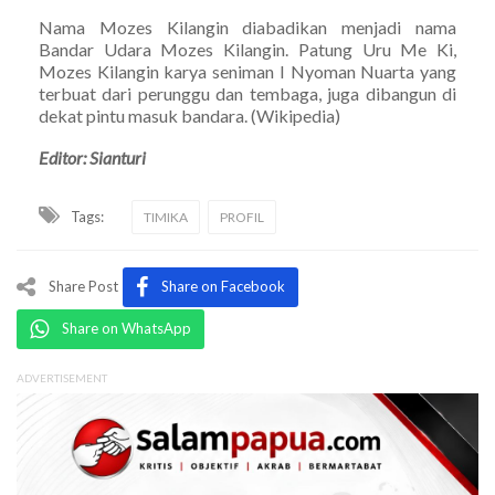
Nama Mozes Kilangin diabadikan menjadi nama
Bandar Udara Mozes Kilangin. Patung Uru Me Ki,
Mozes Kilangin karya seniman I Nyoman Nuarta yang
terbuat dari perunggu dan tembaga, juga dibangun di
dekat pintu masuk bandara. (Wikipedia)
Editor: Sianturi
Tags:
TIMIKA
PROFIL
Share Post
Share on Facebook
Share on WhatsApp
ADVERTISEMENT