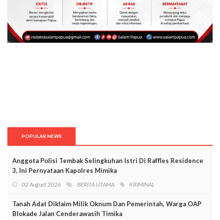
POPULAR NEWS
Anggota Polisi Tembak Selingkuhan Istri Di Raffles Residence
3, Ini Pernyataan Kapolres Mimika
02 August 2026
BERITA UTAMA
KRIMINAL
Tanah Adat Diklaim Milik Oknum Dan Pemerintah, Warga OAP
Blokade Jalan Cenderawasih Timika