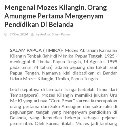
Mengenal Mozes Kilangin, Orang
Amungme Pertama Mengenyam
Pendidikan Di Belanda
27 Dec 2024
by Redaksi Salam Papua
SALAM PAPUA (TIMIKA)
- Mozes Abraham Kalmalan
Kilangin Tenbak (lahir di Mimika, Papua Tengah, 1925 -
meninggal di Timika, Papua Tengah, 14 Agustus 1999
pada umur 74 tahun), adalah pejuang dan tokoh asal
Papua Tengah. Namanya kini diabadikan di Bandar
Udara Mozes Kilangin, Timika, Papua Tengah.
Lebih tepatnya di Lembah Tsinga (sebelah Timur dari
Tembagapura). Mozes Kilangin memiliki julukan Uru
Me Ki yang artinya "Guru Besar", karena ia merupakan
orang pertama dari Suku Amungme dan suku-suku di
pegunungan tengah yang mengenyam pendidikan di
Belanda, yang kemudian bekerja sebagai pejabat
pemerintah. Oleh karena itulah, Mozes jadi lambang