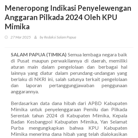
Meneropong Indikasi Penyelewengan
Anggaran Pilkada 2024 Oleh KPU
Mimika
27 Mar 2025
by Redaksi Salam Papua
SALAM PAPUA (TIMIKA)
Semua lembaga negara baik
di Pusat maupun perwakilannya di daerah, memiliki
aturan main dalam pengelolaan dan berbagai hal
lainnya yang diatur dalam perundang-undangan yang
berlaku di NKRI ini, salah satunya terkait pengelolaan
dan laporan pertanggungjawaban penggunaan
anggarannya.
Berdasarkan data dana hibah dari APBD Kabupaten
Mimika untuk penyelenggaraan Pemilu dan Pilkada
Serentak tahun 2024 di Kabupaten Mimika, Kepala
Badan Kesbangpol Kabupaten Mimika, Yan Selamat
Purba mengungkapkan bahwa KPU Kabupaten
Mimika menerima dana hibah yang telah dialokasikan