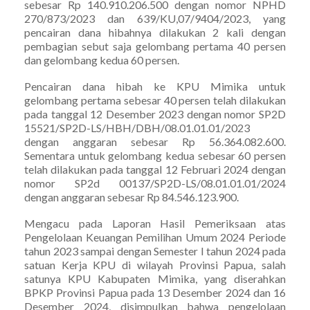
sebesar Rp 140.910.206.500 dengan nomor NPHD
270/873/2023 dan 639/KU,07/9404/2023, yang
pencairan dana hibahnya dilakukan 2 kali dengan
pembagian sebut saja gelombang pertama 40 persen
dan gelombang kedua 60 persen.
Pencairan dana hibah ke KPU Mimika untuk
gelombang pertama sebesar 40 persen telah dilakukan
pada tanggal 12 Desember 2023 dengan nomor SP2D
15521/SP2D-LS/HBH/DBH/08.01.01.01/2023
dengan anggaran sebesar Rp 56.364.082.600.
Sementara untuk gelombang kedua sebesar 60 persen
telah dilakukan pada tanggal 12 Februari 2024 dengan
nomor SP2d 00137/SP2D-LS/08.01.01.01/2024
dengan anggaran sebesar Rp 84.546.123.900.
Mengacu pada Laporan Hasil Pemeriksaan atas
Pengelolaan Keuangan Pemilihan Umum 2024 Periode
tahun 2023 sampai dengan Semester I tahun 2024 pada
satuan Kerja KPU di wilayah Provinsi Papua, salah
satunya KPU Kabupaten Mimika, yang diserahkan
BPKP Provinsi Papua pada 13 Desember 2024 dan 16
Desember 2024, disimpulkan bahwa pengelolaan