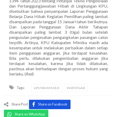
1394 Tahun 2023 tentang Petunjuk Teknis Pengelolaan
dan Pertanggungjawaban Hibah di Lingkungan KPU,
disebutkan bahwa penyampaian Laporan Penggunaan
Belanja Dana Hibah Kegiatan Pemilihan paling lambat
disampaikan pada tanggal 15 Januari tahun berikutnya.
Dan Laporan Penggunaan Dana Akhir Tahapan
disampaikan paling lambat 3 (tiga) bulan setelah
pengusulan pengesahan pengangkatan pasangan calon
terpilih. Artinya, KPU Kabupaten Mimika masih ada
kesempatan untuk melakukan perbaikan dalam setiap
item penggunaan anggaran, jika terdapat kesalahan.
Bila perlu, dilakukan pengembalian anggaran jika
terdapat kesalahan, karena jika tidak dilakukan,
pastinya akan berhadapan dengan proses hukum yang
berlaku. (
Red
)
Tags:
LIPUTAN KHUSUS
INVESTIGASI
Share Post
Share on Facebook
Share on WhatsApp