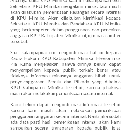
Anehnya dana KPU Mimika saat ini disampaikan oleh
Sekretaris KPU Mimika mengalami minus, tapi masih
akan dilakukan pemeriksaan keuangan secara internal
di KPU Mimika. Akan dilakukan klarifikasi kepada
Sekretaris KPU Mimika dan Bendahara KPU Mimika
yang berkompeten dalam penggunaan dan pencairan
anggaran KPU Kabupaten Mimika ini, ujar narasumber
tersebut.
Saat salampapua.com mengonfirmasi hal ini kepada
Kadiv Hukum KPU Kabupaten Mimika, Hyeronimus
Kia Ruma menjelaskan bahwa dirinya belum dapat
menyampaikan kepada publik terkait benar atau
tidaknya informasi minusnya anggaran hibah untuk
penyelenggaraan Pemilu dan Pilkada yang dikelola
KPU Kabupaten Mimika tersebut, karena pihaknya
masih akan melakukan pemeriksaan secara internal.
Kami belum dapat mengonfirmasi informasi tersebut
karena kami masih akan melakukan pemeriksaan
penggunaan anggaran secara internal. Nanti jika sudah
ada data pasti hasil pemeriksaan internal, akan kami
sampaikan secara transparan kepada publik, jelas