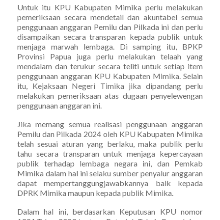
Untuk itu KPU Kabupaten Mimika perlu melakukan
pemeriksaan secara mendetail dan akuntabel semua
penggunaan anggaran Pemilu dan Pilkada ini dan perlu
disampaikan secara transparan kepada publik untuk
menjaga marwah lembaga. Di samping itu, BPKP
Provinsi Papua juga perlu melakukan telaah yang
mendalam dan terukur secara teliti untuk setiap item
penggunaan anggaran KPU Kabupaten Mimika. Selain
itu, Kejaksaan Negeri Timika jika dipandang perlu
melakukan pemeriksaan atas dugaan penyelewengan
penggunaan anggaran ini.
Jika memang semua realisasi penggunaan anggaran
Pemilu dan Pilkada 2024 oleh KPU Kabupaten Mimika
telah sesuai aturan yang berlaku, maka publik perlu
tahu secara transparan untuk menjaga kepercayaan
publik terhadap lembaga negara ini, dan Pemkab
Mimika dalam hal ini selaku sumber penyalur anggaran
dapat mempertanggungjawabkannya baik kepada
DPRK Mimika maupun kepada publik Mimika.
Dalam hal ini, berdasarkan Keputusan KPU nomor