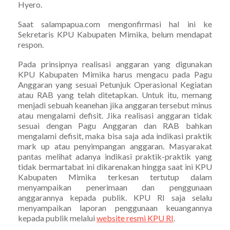
Hyero.
Saat salampapua.com mengonfirmasi hal ini ke
Sekretaris KPU Kabupaten Mimika, belum mendapat
respon.
Pada prinsipnya realisasi anggaran yang digunakan
KPU Kabupaten Mimika harus mengacu pada Pagu
Anggaran yang sesuai Petunjuk Operasional Kegiatan
atau RAB yang telah ditetapkan. Untuk itu, memang
menjadi sebuah keanehan jika anggaran tersebut minus
atau mengalami defisit. Jika realisasi anggaran tidak
sesuai dengan Pagu Anggaran dan RAB bahkan
mengalami defisit, maka bisa saja ada indikasi praktik
mark up atau penyimpangan anggaran. Masyarakat
pantas melihat adanya indikasi praktik-praktik yang
tidak bermartabat ini dikarenakan hingga saat ini KPU
Kabupaten Mimika terkesan tertutup dalam
menyampaikan penerimaan dan penggunaan
anggarannya kepada publik. KPU RI saja selalu
menyampaikan laporan penggunaan keuangannya
kepada publik melalui
website resmi KPU RI
.