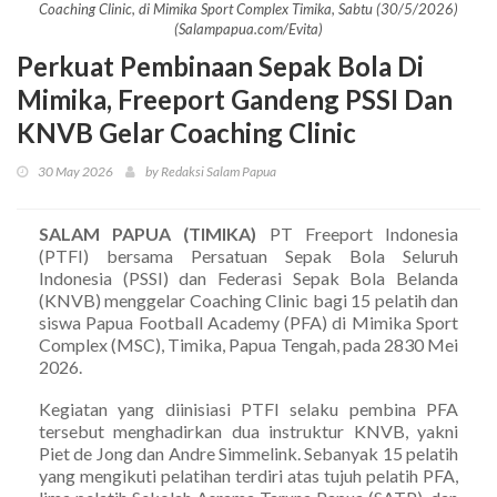
Coaching Clinic, di Mimika Sport Complex Timika, Sabtu (30/5/2026)
(Salampapua.com/Evita)
Perkuat Pembinaan Sepak Bola Di
Mimika, Freeport Gandeng PSSI Dan
KNVB Gelar Coaching Clinic
30 May 2026
by Redaksi Salam Papua
SALAM PAPUA (TIMIKA)
PT Freeport Indonesia
(PTFI) bersama Persatuan Sepak Bola Seluruh
Indonesia (PSSI) dan Federasi Sepak Bola Belanda
(KNVB) menggelar Coaching Clinic bagi 15 pelatih dan
siswa Papua Football Academy (PFA) di Mimika Sport
Complex (MSC), Timika, Papua Tengah, pada 2830 Mei
2026.
Kegiatan yang diinisiasi PTFI selaku pembina PFA
tersebut menghadirkan dua instruktur KNVB, yakni
Piet de Jong dan Andre Simmelink. Sebanyak 15 pelatih
yang mengikuti pelatihan terdiri atas tujuh pelatih PFA,