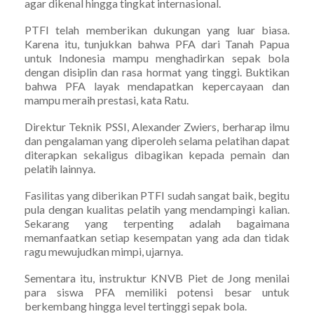
agar dikenal hingga tingkat internasional.
PTFI telah memberikan dukungan yang luar biasa.
Karena itu, tunjukkan bahwa PFA dari Tanah Papua
untuk Indonesia mampu menghadirkan sepak bola
dengan disiplin dan rasa hormat yang tinggi. Buktikan
bahwa PFA layak mendapatkan kepercayaan dan
mampu meraih prestasi, kata Ratu.
Direktur Teknik PSSI, Alexander Zwiers, berharap ilmu
dan pengalaman yang diperoleh selama pelatihan dapat
diterapkan sekaligus dibagikan kepada pemain dan
pelatih lainnya.
Fasilitas yang diberikan PTFI sudah sangat baik, begitu
pula dengan kualitas pelatih yang mendampingi kalian.
Sekarang yang terpenting adalah bagaimana
memanfaatkan setiap kesempatan yang ada dan tidak
ragu mewujudkan mimpi, ujarnya.
Sementara itu, instruktur KNVB Piet de Jong menilai
para siswa PFA memiliki potensi besar untuk
berkembang hingga level tertinggi sepak bola.