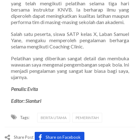
yang telah mengikuti pelatihan selama tiga hari
bersama instruktur KNVB. Ia berharap ilmu yang
diperoleh dapat meningkatkan kualitas latihan maupun
performa tim di masing-masing sekolah dan akademi.
Salah satu peserta, siswa SATP kelas X, Laban Samuel
Yane, mengaku memperoleh pengalaman berharga
selama mengikuti Coaching Clinic.
Pelatihan yang diberikan sangat detail dan membuka
wawasan saya mengenai pengembangan sepak bola. Ini
menjadi pengalaman yang sangat luar biasa bagi saya,
ujarnya.
Penulis: Evita
Editor: Sianturi
Tags:
BERITA UTAMA
PEMERINTAH
Share Post
Share on Facebook