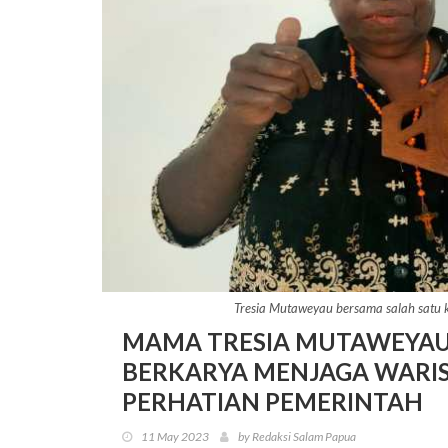
Tresia Mutaweyau bersama salah satu 
MAMA TRESIA MUTAWEYAU
BERKARYA MENJAGA WARI
PERHATIAN PEMERINTAH
11 May 2023
by Redaksi Salam Papua