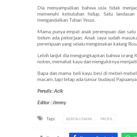
Dia menyampaikan bahwa usia tidak menjad
memenuhi kebutuhan hidup. Satu landasan
mengandalkan Tuhan Yesus.
Mama punya empat anak perempuan dan satu laki
belum ada pekerjaan. Anak saya sudah masuk
perempuan yang selalu mengenakan kalung Rosar
Lebih lanjut dia mengungkapkan bahwa orang K
noken, memahat kayu dan mengukirnya menjadi s
Bapa dan mama beli kayu besi di mebel-mebel
macam, tapi tetap ada (unsur budaya) Papuanya,
Penulis : Acik
Editor : Jimmy
Tags:
BERITA UTAMA
PROFIL