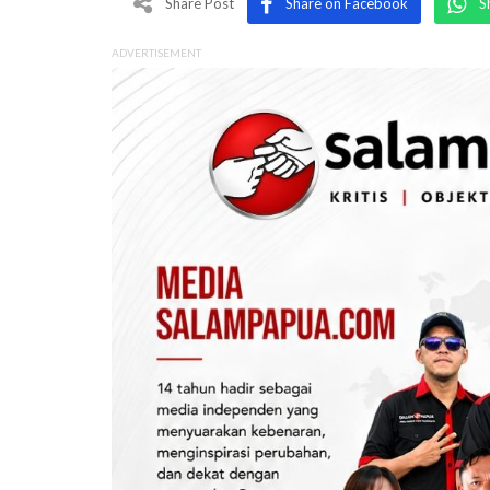
Share Post
Share on Facebook
S
ADVERTISEMENT