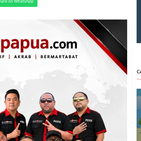
hare on WhatsApp
C