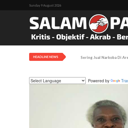
Sunday 9 August 2026
HEADLINE NEWS
Pengadilan Negeri Timika 
Powered by
Tra