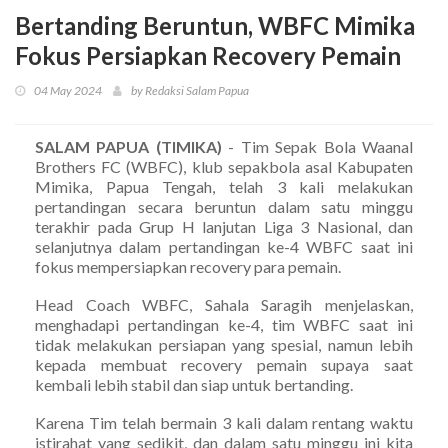
Bertanding Beruntun, WBFC Mimika
Fokus Persiapkan Recovery Pemain
04 May 2024
by Redaksi Salam Papua
SALAM PAPUA (TIMIKA)
- Tim Sepak Bola Waanal
Brothers FC (WBFC), klub sepakbola asal Kabupaten
Mimika, Papua Tengah, telah 3 kali melakukan
pertandingan secara beruntun dalam satu minggu
terakhir pada Grup H lanjutan Liga 3 Nasional, dan
selanjutnya dalam pertandingan ke-4 WBFC saat ini
fokus mempersiapkan recovery para pemain.
Head Coach WBFC, Sahala Saragih menjelaskan,
menghadapi pertandingan ke-4, tim WBFC saat ini
tidak melakukan persiapan yang spesial, namun lebih
kepada membuat recovery pemain supaya saat
kembali lebih stabil dan siap untuk bertanding.
Karena Tim telah bermain 3 kali dalam rentang waktu
istirahat yang sedikit, dan dalam satu minggu ini kita