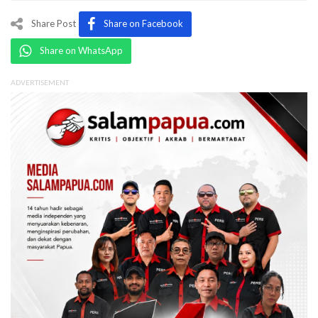
Share Post
Share on Facebook
Share on WhatsApp
ADVERTISEMENT