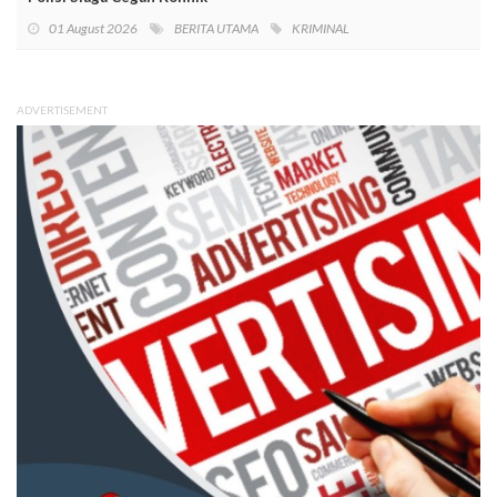
01 August 2026
BERITA UTAMA
KRIMINAL
ADVERTISEMENT