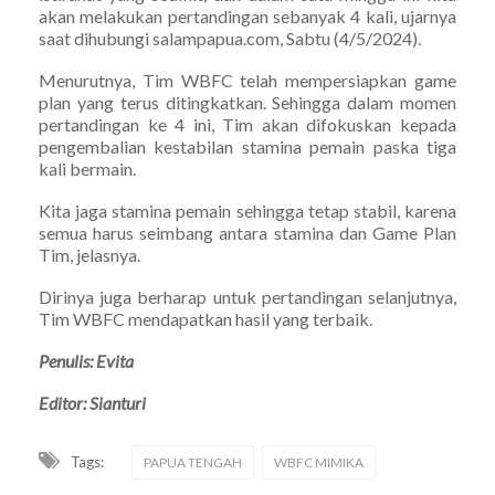
akan melakukan pertandingan sebanyak 4 kali, ujarnya
saat dihubungi salampapua.com, Sabtu (4/5/2024).
Menurutnya, Tim WBFC telah mempersiapkan game
plan yang terus ditingkatkan. Sehingga dalam momen
pertandingan ke 4 ini, Tim akan difokuskan kepada
pengembalian kestabilan stamina pemain paska tiga
kali bermain.
Kita jaga stamina pemain sehingga tetap stabil, karena
semua harus seimbang antara stamina dan Game Plan
Tim, jelasnya.
Dirinya juga berharap untuk pertandingan selanjutnya,
Tim WBFC mendapatkan hasil yang terbaik.
Penulis: Evita
Editor: Sianturi
Tags:
PAPUA TENGAH
WBFC MIMIKA