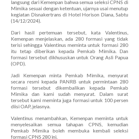
langsung dari Kemenpan bahwa semua seleksi CPNS di
Mimika sesuai dengan ketentuan, ujarnya usai menutup
kegiatan Disnakertrans di Hotel Horison Diana, Sabtu
(14/12/2024).
Dari hasil pertemuan tersebut, kata Valentinus,
Kemenpan menjelaskan, ada 280 formasi yang tidak
terisi sehingga Valentinus meminta untuk formasi 280
itu tetap diberikan kepada Pemkab Mimika. Dan
formasi tersebut dikhususkan untuk Orang Asli Papua
(OPD).
Jadi Kemenpan minta Pemkab Mimika, menyurat
secara resmi kepada PANRB untuk permintaan 280
formasi tersebut dikembalikan kepada Pemkab
Mimika dan kami sudah menyurat. Dalam surat
tersebut kami meminta juga formasi untuk 100 persen
diisi OAP, jelasnya.
Valentinus menambahkan, Kemenpan meminta untuk
menyelesaikan semua tahapan CPNS, kemudian
Pemkab Mimika boleh membuka kembali seleksi
formasi CPNS 280 ini.