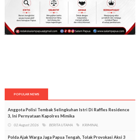
POPULAR NEWS
Anggota Polisi Tembak Selingkuhan Istri Di Raffles Residence
3, Ini Pernyataan Kapolres Mimika
02 August 2026
BERITA UTAMA
KRIMINAL
Polda Ajak Warga Jaga Papua Tengah, Tolak Provokasi Aksi 3