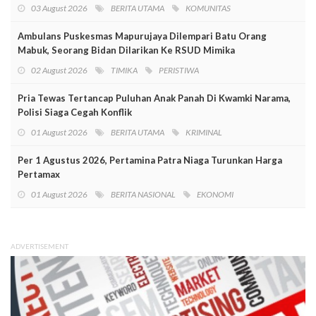
03 August 2026
BERITA UTAMA
KOMUNITAS
Ambulans Puskesmas Mapurujaya Dilempari Batu Orang
Mabuk, Seorang Bidan Dilarikan Ke RSUD Mimika
02 August 2026
TIMIKA
PERISTIWA
Pria Tewas Tertancap Puluhan Anak Panah Di Kwamki Narama,
Polisi Siaga Cegah Konflik
01 August 2026
BERITA UTAMA
KRIMINAL
Per 1 Agustus 2026, Pertamina Patra Niaga Turunkan Harga
Pertamax
01 August 2026
BERITA NASIONAL
EKONOMI
ADVERTISEMENT