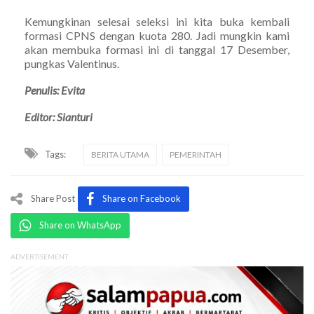
Kemungkinan selesai seleksi ini kita buka kembali
formasi CPNS dengan kuota 280. Jadi mungkin kami
akan membuka formasi ini di tanggal 17 Desember,
pungkas Valentinus.
Penulis: Evita
Editor: Sianturi
Tags:
BERITA UTAMA
PEMERINTAH
Share Post
Share on Facebook
Share on WhatsApp
ADVERTISEMENT