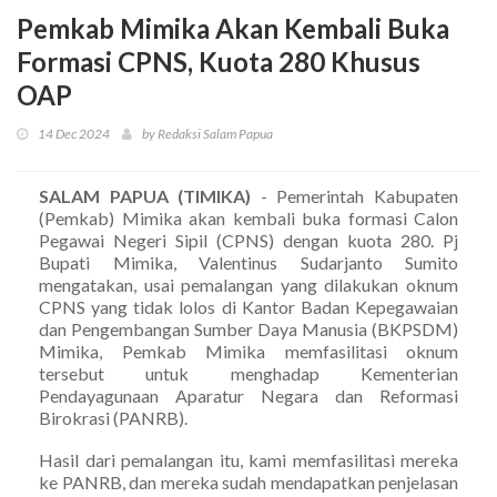
Pemkab Mimika Akan Kembali Buka
Formasi CPNS, Kuota 280 Khusus
OAP
14 Dec 2024
by Redaksi Salam Papua
SALAM PAPUA (TIMIKA)
- Pemerintah Kabupaten
(Pemkab) Mimika akan kembali buka formasi Calon
Pegawai Negeri Sipil (CPNS) dengan kuota 280. Pj
Bupati Mimika, Valentinus Sudarjanto Sumito
mengatakan, usai pemalangan yang dilakukan oknum
CPNS yang tidak lolos di Kantor Badan Kepegawaian
dan Pengembangan Sumber Daya Manusia (BKPSDM)
Mimika, Pemkab Mimika memfasilitasi oknum
tersebut untuk menghadap Kementerian
Pendayagunaan Aparatur Negara dan Reformasi
Birokrasi (PANRB).
Hasil dari pemalangan itu, kami memfasilitasi mereka
ke PANRB, dan mereka sudah mendapatkan penjelasan