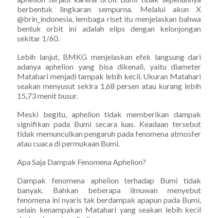
berbentuk lingkaran sempurna. Melalui akun X
@brin_indonesia, lembaga riset itu menjelaskan bahwa
bentuk orbit ini adalah elips dengan kelonjongan
sekitar 1/60.
Lebih lanjut, BMKG menjelaskan efek langsung dari
adanya aphelion yang bisa dikenali, yaitu diameter
Matahari menjadi tampak lebih kecil. Ukuran Matahari
seakan menyusut sekira 1,68 persen atau kurang lebih
15,73 menit busur.
Meski begitu, aphelion tidak memberikan dampak
signifikan pada Bumi secara luas. Keadaan tersebut
tidak memunculkan pengaruh pada fenomena atmosfer
atau cuaca di permukaan Bumi.
Apa Saja Dampak Fenomena Aphelion?
Dampak fenomena aphelion terhadap Bumi tidak
banyak. Bahkan beberapa ilmuwan menyebut
fenomena ini nyaris tak berdampak apapun pada Bumi,
selain kenampakan Matahari yang seakan lebih kecil