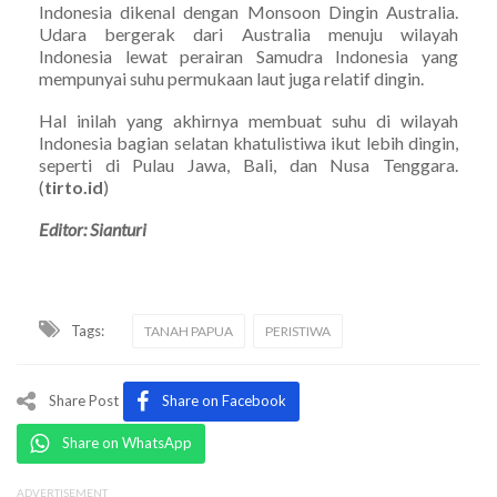
Indonesia dikenal dengan Monsoon Dingin Australia.
Udara bergerak dari Australia menuju wilayah
Indonesia lewat perairan Samudra Indonesia yang
mempunyai suhu permukaan laut juga relatif dingin.
Hal inilah yang akhirnya membuat suhu di wilayah
Indonesia bagian selatan khatulistiwa ikut lebih dingin,
seperti di Pulau Jawa, Bali, dan Nusa Tenggara.
(
tirto.id
)
Editor: Sianturi
Tags:
TANAH PAPUA
PERISTIWA
Share Post
Share on Facebook
Share on WhatsApp
ADVERTISEMENT