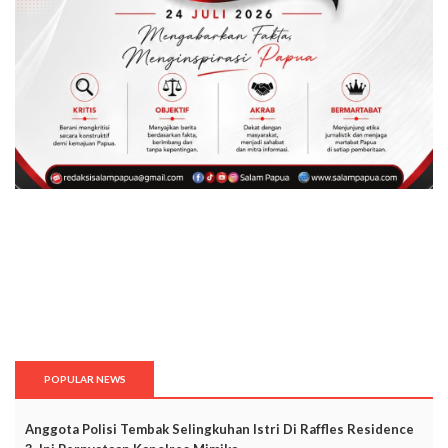
POPULAR NEWS
Anggota Polisi Tembak Selingkuhan Istri Di Raffles Residence