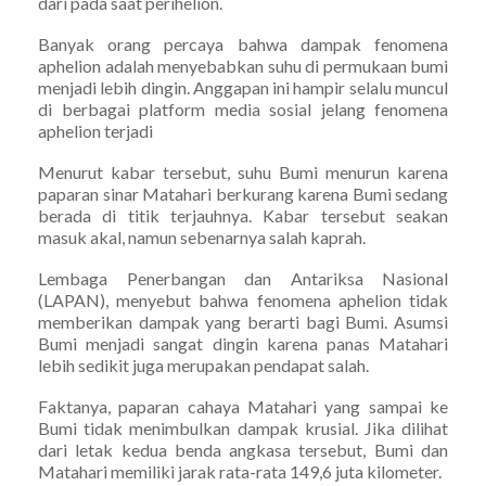
dari pada saat perihelion.
Banyak orang percaya bahwa dampak fenomena
aphelion adalah menyebabkan suhu di permukaan bumi
menjadi lebih dingin. Anggapan ini hampir selalu muncul
di berbagai platform media sosial jelang fenomena
aphelion terjadi
Menurut kabar tersebut, suhu Bumi menurun karena
paparan sinar Matahari berkurang karena Bumi sedang
berada di titik terjauhnya. Kabar tersebut seakan
masuk akal, namun sebenarnya salah kaprah.
Lembaga Penerbangan dan Antariksa Nasional
(LAPAN), menyebut bahwa fenomena aphelion tidak
memberikan dampak yang berarti bagi Bumi. Asumsi
Bumi menjadi sangat dingin karena panas Matahari
lebih sedikit juga merupakan pendapat salah.
Faktanya, paparan cahaya Matahari yang sampai ke
Bumi tidak menimbulkan dampak krusial. Jika dilihat
dari letak kedua benda angkasa tersebut, Bumi dan
Matahari memiliki jarak rata-rata 149,6 juta kilometer.