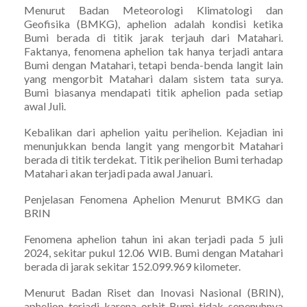
Menurut Badan Meteorologi Klimatologi dan
Geofisika (BMKG), aphelion adalah kondisi ketika
Bumi berada di titik jarak terjauh dari Matahari.
Faktanya, fenomena aphelion tak hanya terjadi antara
Bumi dengan Matahari, tetapi benda-benda langit lain
yang mengorbit Matahari dalam sistem tata surya.
Bumi biasanya mendapati titik aphelion pada setiap
awal Juli.
Kebalikan dari aphelion yaitu perihelion. Kejadian ini
menunjukkan benda langit yang mengorbit Matahari
berada di titik terdekat. Titik perihelion Bumi terhadap
Matahari akan terjadi pada awal Januari.
Penjelasan Fenomena Aphelion Menurut BMKG dan
BRIN
Fenomena aphelion tahun ini akan terjadi pada 5 juli
2024, sekitar pukul 12.06 WIB. Bumi dengan Matahari
berada di jarak sekitar 152.099.969 kilometer.
Menurut Badan Riset dan Inovasi Nasional (BRIN),
aphelion terjadi karena orbit Bumi tidak sepenuhnya