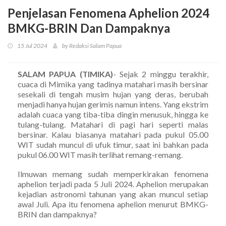
Penjelasan Fenomena Aphelion 2024
BMKG-BRIN Dan Dampaknya
15 Jul 2024
by Redaksi Salam Papua
SALAM PAPUA (TIMIKA)
- Sejak 2 minggu terakhir,
cuaca di Mimika yang tadinya matahari masih bersinar
sesekali di tengah musim hujan yang deras, berubah
menjadi hanya hujan gerimis namun intens. Yang ekstrim
adalah cuaca yang tiba-tiba dingin menusuk, hingga ke
tulang-tulang. Matahari di pagi hari seperti malas
bersinar. Kalau biasanya matahari pada pukul 05.00
WIT sudah muncul di ufuk timur, saat ini bahkan pada
pukul 06.00 WIT masih terlihat remang-remang.
Ilmuwan memang sudah memperkirakan fenomena
aphelion terjadi pada 5 Juli 2024. Aphelion merupakan
kejadian astronomi tahunan yang akan muncul setiap
awal Juli. Apa itu fenomena aphelion menurut BMKG-
BRIN dan dampaknya?