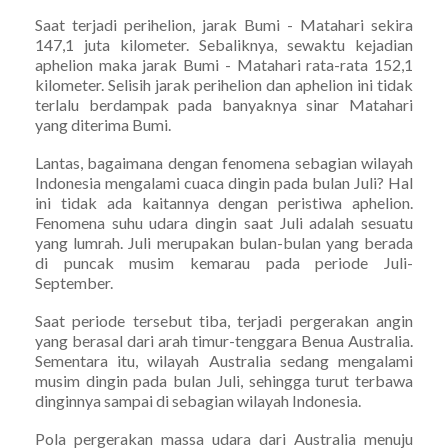
Saat terjadi perihelion, jarak Bumi - Matahari sekira
147,1 juta kilometer. Sebaliknya, sewaktu kejadian
aphelion maka jarak Bumi - Matahari rata-rata 152,1
kilometer. Selisih jarak perihelion dan aphelion ini tidak
terlalu berdampak pada banyaknya sinar Matahari
yang diterima Bumi.
Lantas, bagaimana dengan fenomena sebagian wilayah
Indonesia mengalami cuaca dingin pada bulan Juli? Hal
ini tidak ada kaitannya dengan peristiwa aphelion.
Fenomena suhu udara dingin saat Juli adalah sesuatu
yang lumrah. Juli merupakan bulan-bulan yang berada
di puncak musim kemarau pada periode Juli-
September.
Saat periode tersebut tiba, terjadi pergerakan angin
yang berasal dari arah timur-tenggara Benua Australia.
Sementara itu, wilayah Australia sedang mengalami
musim dingin pada bulan Juli, sehingga turut terbawa
dinginnya sampai di sebagian wilayah Indonesia.
Pola pergerakan massa udara dari Australia menuju