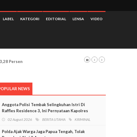
LABEL
KATEGORI
EDITORIAL
LENSA
VIDEO
 3,28 Persen
POPULAR NEWS
Anggota Polisi Tembak Selingkuhan Istri Di
Raffles Residence 3, Ini Pernyataan Kapolres
Mimika
02 August 2026
BERITA UTAMA
KRIMINAL
Polda Ajak Warga Jaga Papua Tengah, Tolak