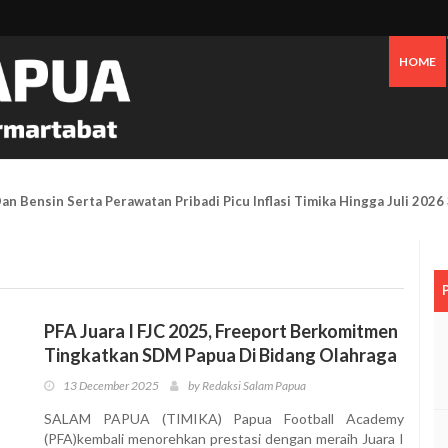
HOME
an Bensin Serta Perawatan Pribadi Picu Inflasi Timika Hingga Juli 2026
PFA Juara I FJC 2025, Freeport Berkomitmen
Tingkatkan SDM Papua Di Bidang Olahraga
13 December 2025
by Redaksi Salam Papua
SALAM PAPUA (TIMIKA) Papua Football Academy
(PFA)kembali menorehkan prestasi dengan meraih Juara I