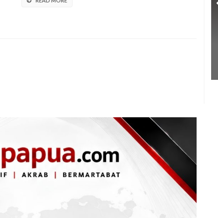
READ MORE