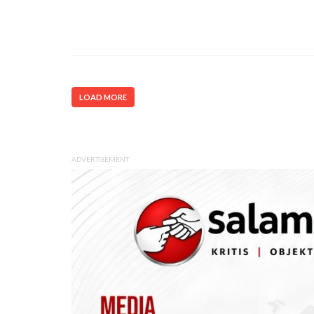
LOAD MORE
ADVERTISEMENT