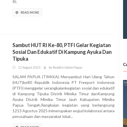
RI.
READ MORE
Sambut HUT RI Ke-80, PTFI Gelar Kegiatan
Sosial Dan Edukatif Di Kampung Ayuka Dan
Tipuka
C
12 August 2025
by Redaksi Salam Papua
SALAM PAPUA (TIMIKA) Menyambut Hari Ulang Tahun
(HUT)ke80 Republik Indonesia PT Freeport Indonesia
(PTFI) menggelar serangkaiankegiatan sosial dan edukatif
di Kampung Tipuka Distrik Mimika Timur danKampung
Ayuka Distrik Mimika Timur Jauh Kabupaten Mimika
Papua Tengah.Rangkaian kegiatan yang berlangsung
1213 Agustus 2025 inimerupakan wujud kolaborasi antara
perusahaan dan masyarakat lokal...