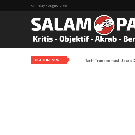
Saturday 8 August 2026
HEADLINE NEWS
Tarif Transportasi Udara D