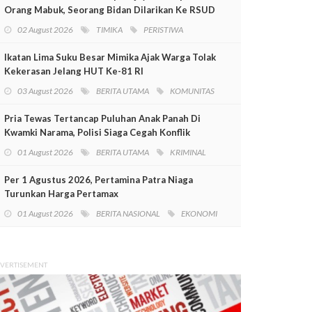
Orang Mabuk, Seorang Bidan Dilarikan Ke RSUD
Mimika
02 August 2026
TIMIKA
PERISTIWA
Ikatan Lima Suku Besar Mimika Ajak Warga Tolak
Kekerasan Jelang HUT Ke-81 RI
03 August 2026
BERITA UTAMA
KOMUNITAS
Pria Tewas Tertancap Puluhan Anak Panah Di
Kwamki Narama, Polisi Siaga Cegah Konflik
01 August 2026
BERITA UTAMA
KRIMINAL
Per 1 Agustus 2026, Pertamina Patra Niaga
Turunkan Harga Pertamax
01 August 2026
BERITA NASIONAL
EKONOMI
VERTISEMENT