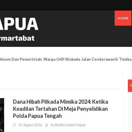
HOME
 Oknum Dan Pemerintah, Warga OAP Blokade Jalan Cenderawasih Timika
Dana Hibah Pilkada Mimika 2024: Ketika
Keadilan Tertahan Di Meja Penyelidikan
Polda Papua Tengah
07 August 2026
by Redaksi Salam Papua