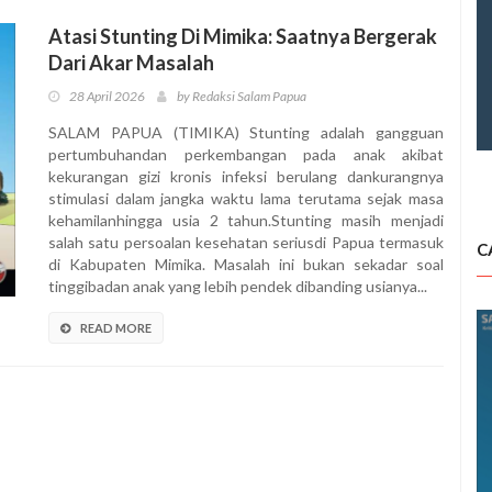
Atasi Stunting Di Mimika: Saatnya Bergerak
Dari Akar Masalah
28 April 2026
by Redaksi Salam Papua
SALAM PAPUA (TIMIKA) Stunting adalah gangguan
pertumbuhandan perkembangan pada anak akibat
kekurangan gizi kronis infeksi berulang dankurangnya
stimulasi dalam jangka waktu lama terutama sejak masa
kehamilanhingga usia 2 tahun.Stunting masih menjadi
salah satu persoalan kesehatan seriusdi Papua termasuk
C
di Kabupaten Mimika. Masalah ini bukan sekadar soal
tinggibadan anak yang lebih pendek dibanding usianya...
READ MORE