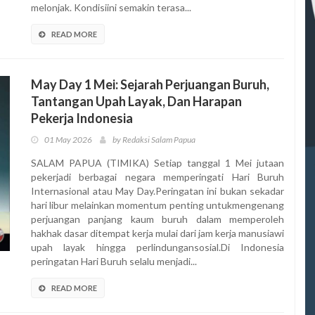
melonjak. Kondisiini semakin terasa...
READ MORE
May Day 1 Mei: Sejarah Perjuangan Buruh,
Tantangan Upah Layak, Dan Harapan
Pekerja Indonesia
01 May 2026
by Redaksi Salam Papua
SALAM PAPUA (TIMIKA) Setiap tanggal 1 Mei jutaan
pekerjadi berbagai negara memperingati Hari Buruh
Internasional atau May Day.Peringatan ini bukan sekadar
hari libur melainkan momentum penting untukmengenang
perjuangan panjang kaum buruh dalam memperoleh
hakhak dasar ditempat kerja mulai dari jam kerja manusiawi
upah layak hingga perlindungansosial.Di Indonesia
peringatan Hari Buruh selalu menjadi...
READ MORE