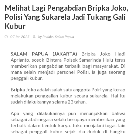
Melihat Lagi Pengabdian Bripka Joko,
Polisi Yang Sukarela Jadi Tukang Gali
Kubur
07 Jan 2025
by Redaksi Salam Papua
SALAM PAPUA (JAKARTA)
Bripka Joko Hadi
Aprianto, sosok Bintara Polsek Samarinda Hulu terus
memberikan pengabdian terbaik bagi masyarakat. Di
mana selain menjadi personel Polisi, ia juga seorang
penggali kubur.
Bripka Joko adalah salah satu anggota Polri yang kerap
melakukan penggalian kubur secara sukarela. Hal itu
sudah dilakukannya selama 23 tahun.
Apa yang dilakukannya pun menunjukkan bahwa
sebagai abdi negara selalu berupaya memberikan yang
terbaik dalam bentuk karya. Joko menjalani tugas lain
sebagai penggali kubur sejak dia duduk di bangku