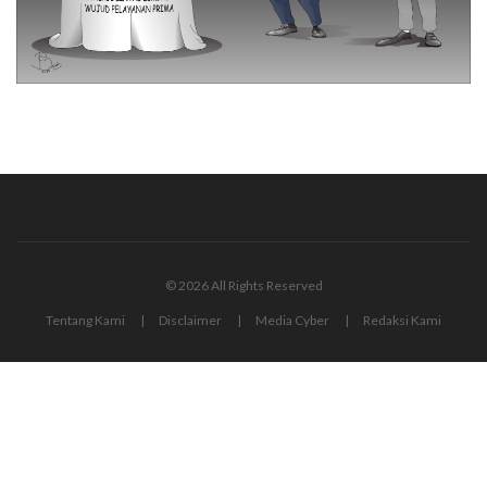
© 2026 All Rights Reserved
Tentang Kami
Disclaimer
Media Cyber
Redaksi Kami