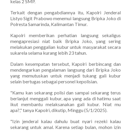
kelas 2 SMP.
Terkait dengan pengabdiannya itu, Kapolri Jenderal
Listyo Sigit Prabowo menemui langsung Bripka Joko di
Polresta Samarinda, Kalimantan Timur.
Kapolri memberikan perhatian langsung sekaligus
mengapresiasi niat baik Bripka Joko, yang sering
melakukan penggalian kubur untuk masyarakat secara
sukarela selama kurang lebih 23 tahun.
Dalam kesempatan tersebut, Kapolri berbincang dan
mendengarkan pengalaman langsung dari Bripka Joko
yang memutuskan untuk menjadi tukang gali kubur
selain bertugas sebagai personel kepolisian.
"Kamu kan sekarang polisi dan sampai sekarang terus
berlanjut menggali kubur, apa yang ada di hatimu saat
ikut membantu melaksanakan gali kubur. Niat mu
apa?," tanya Kapolri, dikutip, Minggu (5/1/2025).
"Izin jenderal kalau dahulu buat nyari rezeki kalau
sekarang untuk amal. Karena setiap bulan, mohon izin