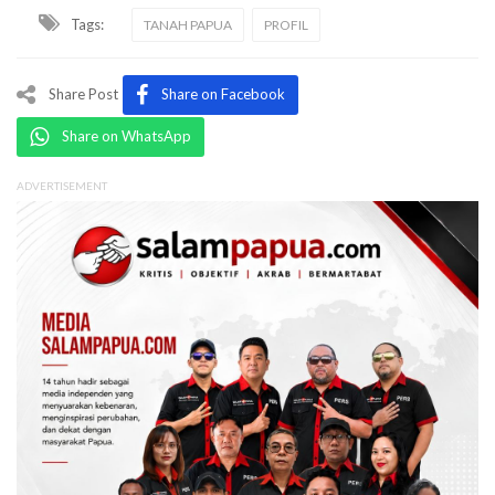
Tags:
TANAH PAPUA
PROFIL
Share Post
Share on Facebook
Share on WhatsApp
ADVERTISEMENT