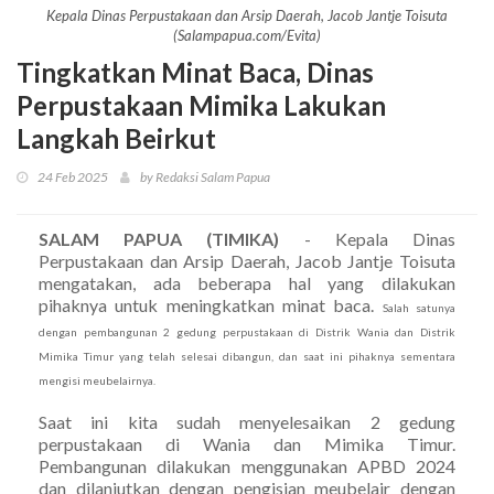
Kepala Dinas Perpustakaan dan Arsip Daerah, Jacob Jantje Toisuta
(Salampapua.com/Evita)
Tingkatkan Minat Baca, Dinas
Perpustakaan Mimika Lakukan
Langkah Beirkut
24 Feb 2025
by Redaksi Salam Papua
SALAM PAPUA (TIMIKA)
- Kepala Dinas
Perpustakaan dan Arsip Daerah, Jacob Jantje Toisuta
mengatakan, ada beberapa hal yang dilakukan
pihaknya untuk meningkatkan minat baca.
Salah satunya
dengan pembangunan 2 gedung perpustakaan di Distrik Wania dan Distrik
Mimika Timur yang telah selesai dibangun, dan saat ini pihaknya sementara
mengisi meubelairnya.
Saat ini kita sudah menyelesaikan 2 gedung
perpustakaan di Wania dan Mimika Timur.
Pembangunan dilakukan menggunakan APBD 2024
dan dilanjutkan dengan pengisian meubelair dengan