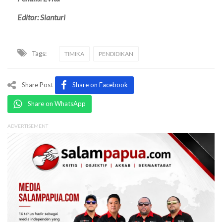
Editor: Sianturi
Tags:
TIMIKA
PENDIDIKAN
Share Post
Share on Facebook
Share on WhatsApp
ADVERTISEMENT