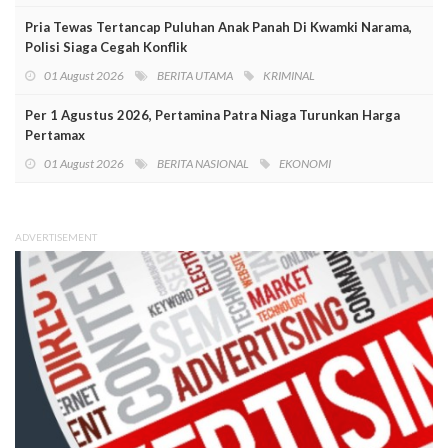
Pria Tewas Tertancap Puluhan Anak Panah Di Kwamki Narama,
Polisi Siaga Cegah Konflik
01 August 2026
BERITA UTAMA
KRIMINAL
Per 1 Agustus 2026, Pertamina Patra Niaga Turunkan Harga
Pertamax
01 August 2026
BERITA NASIONAL
EKONOMI
ADVERTISEMENT