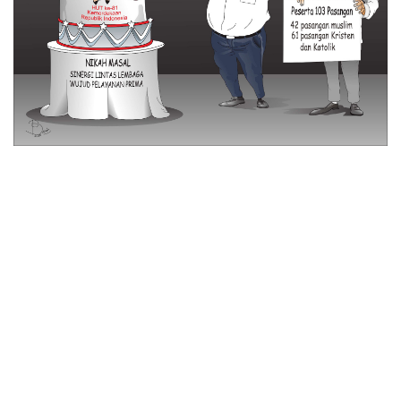
© 2026 All Rights Reserved
Tentang Kami
Disclaimer
Media Cyber
Redaksi Kami