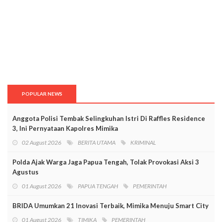
POPULAR NEWS
Anggota Polisi Tembak Selingkuhan Istri Di Raffles Residence
3, Ini Pernyataan Kapolres Mimika
02 August 2026
BERITA UTAMA
KRIMINAL
Polda Ajak Warga Jaga Papua Tengah, Tolak Provokasi Aksi 3
Agustus
01 August 2026
PAPUA TENGAH
PEMERINTAH
BRIDA Umumkan 21 Inovasi Terbaik, Mimika Menuju Smart City
01 August 2026
TIMIKA
PEMERINTAH