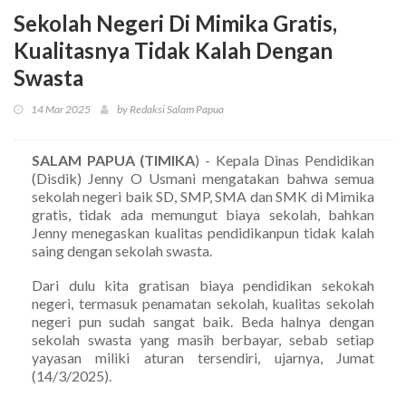
Sekolah Negeri Di Mimika Gratis,
Kualitasnya Tidak Kalah Dengan
Swasta
14 Mar 2025
by Redaksi Salam Papua
SALAM PAPUA (TIMIKA
) - Kepala Dinas Pendidikan
(Disdik) Jenny O Usmani mengatakan bahwa semua
sekolah negeri baik SD, SMP, SMA dan SMK di Mimika
gratis, tidak ada memungut biaya sekolah, bahkan
Jenny menegaskan kualitas pendidikanpun tidak kalah
saing dengan sekolah swasta.
Dari dulu kita gratisan biaya pendidikan sekokah
negeri, termasuk penamatan sekolah, kualitas sekolah
negeri pun sudah sangat baik. Beda halnya dengan
sekolah swasta yang masih berbayar, sebab setiap
yayasan miliki aturan tersendiri, ujarnya, Jumat
(14/3/2025).