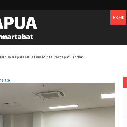
HOME
isiplin Kepala OPD Dan Minta Percepat Tindak Lanjut APBD Perubahan
nslate