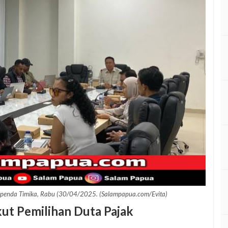
Bapenda Timika, Rabu (30/04/2025. (Salampapua.com/Evita)
ut Pemilihan Duta Pajak