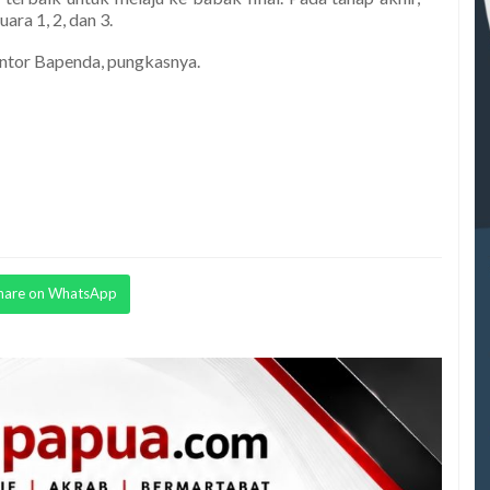
ara 1, 2, dan 3.
antor Bapenda, pungkasnya.
hare on WhatsApp