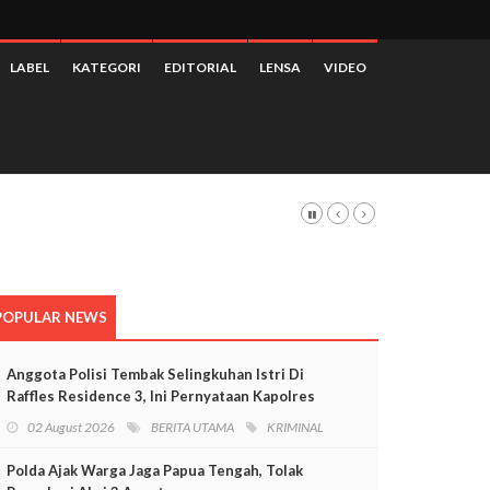
LABEL
KATEGORI
EDITORIAL
LENSA
VIDEO
POPULAR NEWS
Anggota Polisi Tembak Selingkuhan Istri Di
Raffles Residence 3, Ini Pernyataan Kapolres
Mimika
02 August 2026
BERITA UTAMA
KRIMINAL
Polda Ajak Warga Jaga Papua Tengah, Tolak