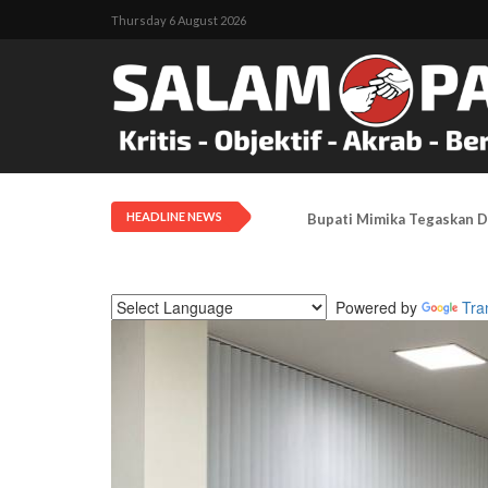
Thursday 6 August 2026
HEADLINE NEWS
Bupati Mimika Tegaskan D
Powered by
Tra