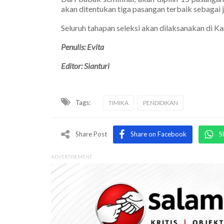
akan ditentukan tiga pasangan terbaik sebagai ju
Seluruh tahapan seleksi akan dilaksanakan di K
Penulis: Evita
Editor: Sianturi
Tags:
TIMIKA
PENDIDIKAN
Share Post
Share on Facebook
S
ADVERTISEMENT