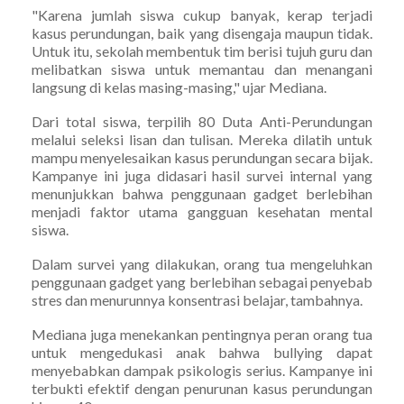
"Karena jumlah siswa cukup banyak, kerap terjadi
kasus perundungan, baik yang disengaja maupun tidak.
Untuk itu, sekolah membentuk tim berisi tujuh guru dan
melibatkan siswa untuk memantau dan menangani
langsung di kelas masing-masing," ujar Mediana.
Dari total siswa, terpilih 80 Duta Anti-Perundungan
melalui seleksi lisan dan tulisan. Mereka dilatih untuk
mampu menyelesaikan kasus perundungan secara bijak.
Kampanye ini juga didasari hasil survei internal yang
menunjukkan bahwa penggunaan gadget berlebihan
menjadi faktor utama gangguan kesehatan mental
siswa.
Dalam survei yang dilakukan, orang tua mengeluhkan
penggunaan gadget yang berlebihan sebagai penyebab
stres dan menurunnya konsentrasi belajar, tambahnya.
Mediana juga menekankan pentingnya peran orang tua
untuk mengedukasi anak bahwa bullying dapat
menyebabkan dampak psikologis serius. Kampanye ini
terbukti efektif dengan penurunan kasus perundungan