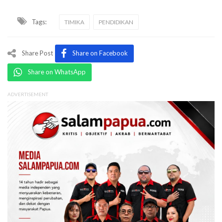
Tags:
TIMIKA
PENDIDIKAN
Share Post
Share on Facebook
Share on WhatsApp
ADVERTISEMENT