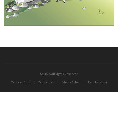
© 2026 All Rights Reserved
Tentang Kami
Disclaimer
Media Cyber
Redaksi Kami