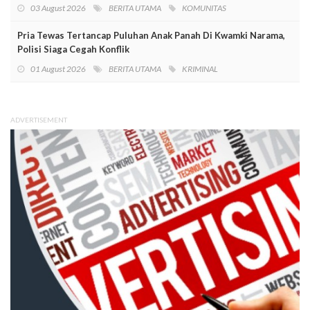
03 August 2026
BERITA UTAMA
KOMUNITAS
Pria Tewas Tertancap Puluhan Anak Panah Di Kwamki Narama,
Polisi Siaga Cegah Konflik
01 August 2026
BERITA UTAMA
KRIMINAL
ADVERTISEMENT