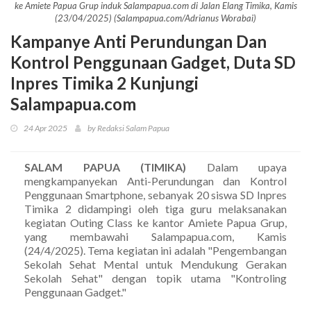
ke Amiete Papua Grup induk Salampapua.com di Jalan Elang Timika, Kamis
(23/04/2025) (Salampapua.com/Adrianus Worabai)
Kampanye Anti Perundungan Dan
Kontrol Penggunaan Gadget, Duta SD
Inpres Timika 2 Kunjungi
Salampapua.com
24 Apr 2025
by Redaksi Salam Papua
SALAM PAPUA (TIMIKA)
Dalam upaya
mengkampanyekan Anti-Perundungan dan Kontrol
Penggunaan Smartphone, sebanyak 20 siswa SD Inpres
Timika 2 didampingi oleh tiga guru melaksanakan
kegiatan Outing Class ke kantor Amiete Papua Grup,
yang membawahi Salampapua.com, Kamis
(24/4/2025). Tema kegiatan ini adalah "Pengembangan
Sekolah Sehat Mental untuk Mendukung Gerakan
Sekolah Sehat" dengan topik utama "Kontroling
Penggunaan Gadget."