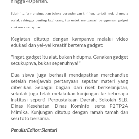
hingga 40 persen.
Selain itu, ia mengingatkan bahwa perundungan kini juga terjadi melalui media
sosial, sehingga penting bagi orang tua untuk mengawasi penggunaan gadget
anak-anak setiap hari.
Kegiatan ditutup dengan kampanye melalui video
edukasi dan yel-yel kreatif bertema gadget:
"Ingat, gadget itu alat, bukan hidupmu. Gunakan gadget
secukupnya, bukan sepenuhnya!"
Dua siswa juga berhasil mendapatkan merchandise
setelah menjawab pertanyaan seputar materi yang
diberikan. Sebagai bagian dari riset berkelanjutan,
sekolah juga telah melakukan kunjungan ke beberapa
institusi seperti Perpustakaan Daerah, Sekolah SLB,
Dinas Kesehatan, Dinas Kominfo, serta P2TP2A
Mimika. Kunjungan ditutup dengan ramah tamah dan
sesi foto bersama.
Penulis/Editor: Sianturi