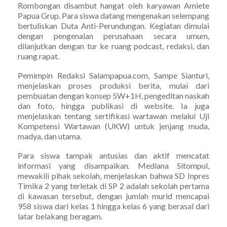
Rombongan disambut hangat oleh karyawan Amiete
Papua Grup. Para siswa datang mengenakan selempang
bertuliskan Duta Anti-Perundungan. Kegiatan dimulai
dengan pengenalan perusahaan secara umum,
dilanjutkan dengan tur ke ruang podcast, redaksi, dan
ruang rapat.
Pemimpin Redaksi Salampapua.com, Sampe Sianturi,
menjelaskan proses produksi berita, mulai dari
pembuatan dengan konsep 5W+1H, pengeditan naskah
dan foto, hingga publikasi di website. Ia juga
menjelaskan tentang sertifikasi wartawan melalui Uji
Kompetensi Wartawan (UKW) untuk jenjang muda,
madya, dan utama.
Para siswa tampak antusias dan aktif mencatat
informasi yang disampaikan. Mediana Sitompul,
mewakili pihak sekolah, menjelaskan bahwa SD Inpres
Timika 2 yang terletak di SP 2 adalah sekolah pertama
di kawasan tersebut, dengan jumlah murid mencapai
958 siswa dari kelas 1 hingga kelas 6 yang berasal dari
latar belakang beragam.