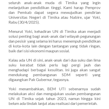
seluruh anak-anak muda di Timika yang ingin
melanjutkan pendidikan tinggi. Kami harap Pemprov
dan Pemkab dapat segera mewujudkan pendirian
Universitas Negeri di Timika atau Nabire, ujar Yoki,
Rabu (30/4/2025).
Menurut Yoki, kehadiran UN di Timika akan menjadi
solusi penting bagi anak-anak dari wilayah pegunungan
dan pesisir yang selama ini harus menempuh pendidikan
di kota-kota lain dengan tantangan yang tidak ringan,
baik dari sisi ekonomi maupun sosial.
Kalau ada UN di sini, anak-anak dari dua suku dan lima
suku kerabat tidak perlu lagi pergi jauh dan
menghadapi berbagai kesulitan. Ini juga akan sangat
mendukung pembangunan SDM seperti yang
digaungkan Pak Gubernur, tegasnya.
Yoki menambahkan, BEM UTI sebenarnya sudah
melakukan aksi dan mengajukan usulan pembangunan
UN di Timika sejak tahun 2023, namun hingga kini
belum ada tindak lanjut atau realisasi dari pemerintah.