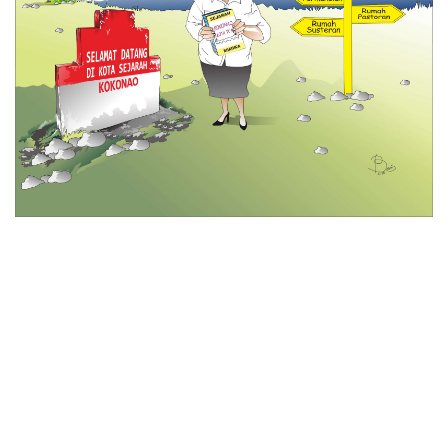
© 2026 All Rights Reserved
Tentang Kami
Disclaimer
Media Cyber
Redaksi Kami