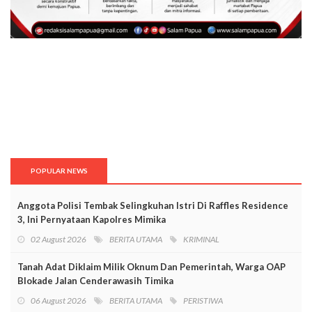
POPULAR NEWS
Anggota Polisi Tembak Selingkuhan Istri Di Raffles Residence
3, Ini Pernyataan Kapolres Mimika
02 August 2026
BERITA UTAMA
KRIMINAL
Tanah Adat Diklaim Milik Oknum Dan Pemerintah, Warga OAP
Blokade Jalan Cenderawasih Timika
06 August 2026
BERITA UTAMA
PERISTIWA