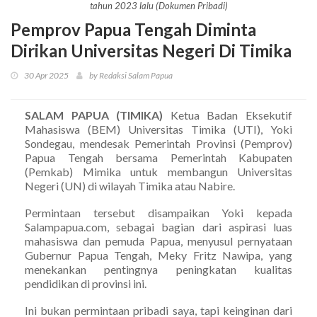
tahun 2023 lalu (Dokumen Pribadi)
Pemprov Papua Tengah Diminta
Dirikan Universitas Negeri Di Timika
30 Apr 2025
by Redaksi Salam Papua
SALAM PAPUA (TIMIKA)
Ketua Badan Eksekutif
Mahasiswa (BEM) Universitas Timika (UTI), Yoki
Sondegau, mendesak Pemerintah Provinsi (Pemprov)
Papua Tengah bersama Pemerintah Kabupaten
(Pemkab) Mimika untuk membangun Universitas
Negeri (UN) di wilayah Timika atau Nabire.
Permintaan tersebut disampaikan Yoki kepada
Salampapua.com, sebagai bagian dari aspirasi luas
mahasiswa dan pemuda Papua, menyusul pernyataan
Gubernur Papua Tengah, Meky Fritz Nawipa, yang
menekankan pentingnya peningkatan kualitas
pendidikan di provinsi ini.
Ini bukan permintaan pribadi saya, tapi keinginan dari