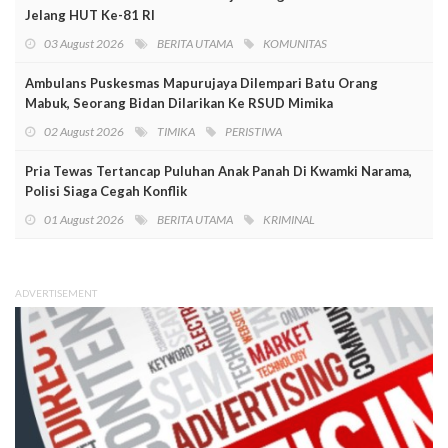
Jelang HUT Ke-81 RI
03 August 2026
BERITA UTAMA
KOMUNITAS
Ambulans Puskesmas Mapurujaya Dilempari Batu Orang
Mabuk, Seorang Bidan Dilarikan Ke RSUD Mimika
02 August 2026
TIMIKA
PERISTIWA
Pria Tewas Tertancap Puluhan Anak Panah Di Kwamki Narama,
Polisi Siaga Cegah Konflik
01 August 2026
BERITA UTAMA
KRIMINAL
ADVERTISEMENT