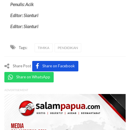
Penulis: Acik
Editor: Sianturi
Editor: Sianturi
Tags:
TIMIKA
PENDIDIKAN
Share Post
Share on Facebook
Share on WhatsApp
ADVERTISEMENT