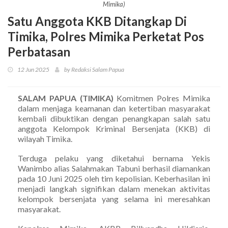
Mimika)
Satu Anggota KKB Ditangkap Di
Timika, Polres Mimika Perketat Pos
Perbatasan
12 Jun 2025
by Redaksi Salam Papua
SALAM PAPUA (TIMIKA)
Komitmen Polres Mimika
dalam menjaga keamanan dan ketertiban masyarakat
kembali dibuktikan dengan penangkapan salah satu
anggota Kelompok Kriminal Bersenjata (KKB) di
wilayah Timika.
Terduga pelaku yang diketahui bernama Yekis
Wanimbo alias Salahmakan Tabuni berhasil diamankan
pada 10 Juni 2025 oleh tim kepolisian. Keberhasilan ini
menjadi langkah signifikan dalam menekan aktivitas
kelompok bersenjata yang selama ini meresahkan
masyarakat.