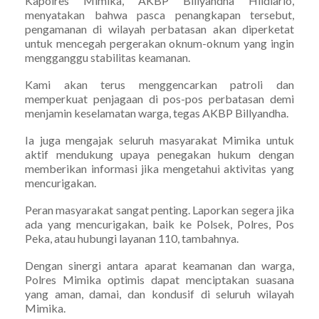
Kapolres Mimika, AKBP Billyandha Hildiario,
menyatakan bahwa pasca penangkapan tersebut,
pengamanan di wilayah perbatasan akan diperketat
untuk mencegah pergerakan oknum-oknum yang ingin
mengganggu stabilitas keamanan.
Kami akan terus menggencarkan patroli dan
memperkuat penjagaan di pos-pos perbatasan demi
menjamin keselamatan warga, tegas AKBP Billyandha.
Ia juga mengajak seluruh masyarakat Mimika untuk
aktif mendukung upaya penegakan hukum dengan
memberikan informasi jika mengetahui aktivitas yang
mencurigakan.
Peran masyarakat sangat penting. Laporkan segera jika
ada yang mencurigakan, baik ke Polsek, Polres, Pos
Peka, atau hubungi layanan 110, tambahnya.
Dengan sinergi antara aparat keamanan dan warga,
Polres Mimika optimis dapat menciptakan suasana
yang aman, damai, dan kondusif di seluruh wilayah
Mimika.