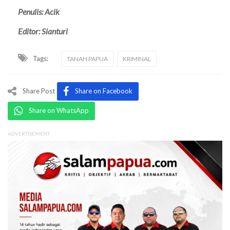
Penulis: Acik
Editor: Sianturi
Tags:
TANAH PAPUA
KRIMINAL
Share Post
Share on Facebook
Share on WhatsApp
ADVERTISEMENT