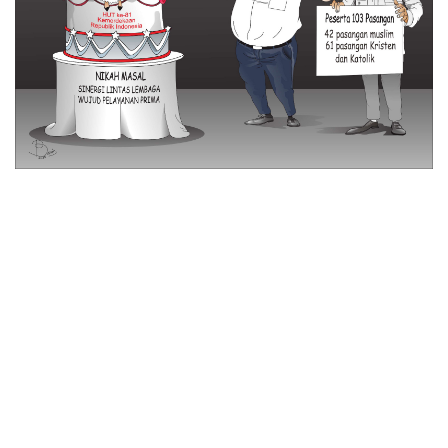
© 2026 All Rights Reserved
Tentang Kami
Disclaimer
Media Cyber
Redaksi Kami