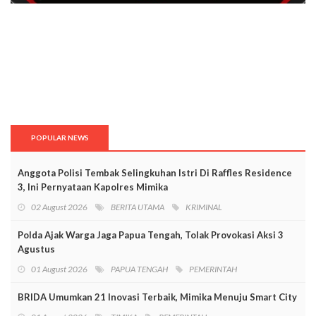
POPULAR NEWS
Anggota Polisi Tembak Selingkuhan Istri Di Raffles Residence
3, Ini Pernyataan Kapolres Mimika
02 August 2026
BERITA UTAMA
KRIMINAL
Polda Ajak Warga Jaga Papua Tengah, Tolak Provokasi Aksi 3
Agustus
01 August 2026
PAPUA TENGAH
PEMERINTAH
BRIDA Umumkan 21 Inovasi Terbaik, Mimika Menuju Smart City