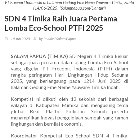
PT Freeport Indonesia di halaman Gedung Eme Neme Yauware Timika, Sabtu
(14/06/2025) (Salampapua.com/Sianturi)
SDN 4 Timika Raih Juara Pertama
Lomba Eco-School PTFI 2025
14 Jun 2025
by Redaksi Salam Papua
SALAM PAPUA (TIMIKA)
SD Negeri 4 Timika keluar
sebagai juara pertama dalam ajang Lomba Eco-School
yang digelar PT Freeport Indonesia (PTFI) dalam
rangka peringatan Hari Lingkungan Hidup Sedunia
2025, yang berlangsung pada 1214 Juni 2025 di
halaman Gedung Eme Neme Yauware Timika Indah.
Kompetisi ini diikuti oleh 12 sekolah dari berbagai
wilayah di Kabupaten Mimika dan mengusung tema
global Beat Plastic Pollution. Seluruh peserta
menampilkan inovasi pengelolaan sampah yang ramah
lingkungan dan bernilai ekonomis.
Koordinator Kompetisi Eco School SDN 4 Timika,