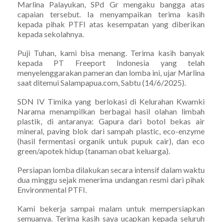
Marlina Palayukan, SPd Gr mengaku bangga atas
capaian tersebut. Ia menyampaikan terima kasih
kepada pihak PTFI atas kesempatan yang diberikan
kepada sekolahnya.
Puji Tuhan, kami bisa menang. Terima kasih banyak
kepada PT Freeport Indonesia yang telah
menyelenggarakan pameran dan lomba ini, ujar Marlina
saat ditemui Salampapua.com, Sabtu (14/6/2025).
SDN IV Timika yang berlokasi di Kelurahan Kwamki
Narama menampilkan berbagai hasil olahan limbah
plastik, di antaranya: Gapura dari botol bekas air
mineral, paving blok dari sampah plastic, eco-enzyme
(hasil fermentasi organik untuk pupuk cair), dan eco
green/apotek hidup (tanaman obat keluarga).
Persiapan lomba dilakukan secara intensif dalam waktu
dua minggu sejak menerima undangan resmi dari pihak
Environmental PTFI.
Kami bekerja sampai malam untuk mempersiapkan
semuanya. Terima kasih saya ucapkan kepada seluruh