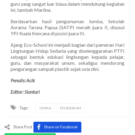
guru yang sangat luar biasa dalam mendukung kegiatan
ini, tambah Marlina.
Berdasarkan hasil pengumuman lomba, Sekolah
Asrama Taruna Papua (SATP) meraih juara II, disusul
YPJ Kuala Kencana di posisi juara III.
Ajang Eco-School ini menjadi bagian dari pameran Hari
Lingkungan Hidup Sedunia yang diselenggarakan PTFI
sebagai bentuk edukasi lingkungan kepada pelajar,
guru, dan masyarakat umum, sekaligus mendorong
pengurangan sampah plastik sejak usia dini.
Penulis: Acik
Editor: Sianturi
Tags:
TIMIKA
PENDIDIKAN
Share Post
Share on Facebook