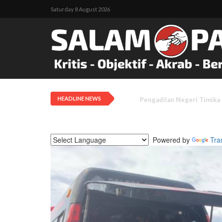
Saturday 8 August 2026
HEADLINE NEWS
Tanah Adat Diklaim Milik
Powered by
Tra