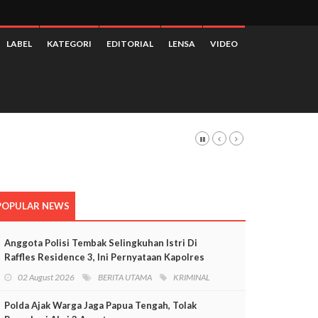
LABEL
KATEGORI
EDITORIAL
LENSA
VIDEO
POPULAR NEWS
Anggota Polisi Tembak Selingkuhan Istri Di
Raffles Residence 3, Ini Pernyataan Kapolres
Mimika
02 August 2026
BERITA UTAMA
KRIMINAL
Polda Ajak Warga Jaga Papua Tengah, Tolak