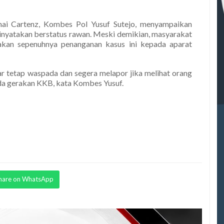
ai Cartenz, Kombes Pol Yusuf Sutejo, menyampaikan
inyatakan berstatus rawan. Meski demikian, masyarakat
kan sepenuhnya penanganan kasus ini kepada aparat
 tetap waspada dan segera melapor jika melihat orang
da gerakan KKB, kata Kombes Yusuf.
hare on WhatsApp