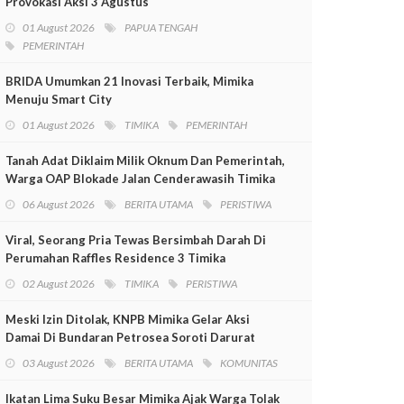
Provokasi Aksi 3 Agustus
01 August 2026
PAPUA TENGAH
PEMERINTAH
BRIDA Umumkan 21 Inovasi Terbaik, Mimika
Menuju Smart City
01 August 2026
TIMIKA
PEMERINTAH
Tanah Adat Diklaim Milik Oknum Dan Pemerintah,
Warga OAP Blokade Jalan Cenderawasih Timika
06 August 2026
BERITA UTAMA
PERISTIWA
Viral, Seorang Pria Tewas Bersimbah Darah Di
Perumahan Raffles Residence 3 Timika
02 August 2026
TIMIKA
PERISTIWA
Meski Izin Ditolak, KNPB Mimika Gelar Aksi
Damai Di Bundaran Petrosea Soroti Darurat
Militer Dan Pelanggaran HAM
03 August 2026
BERITA UTAMA
KOMUNITAS
Ikatan Lima Suku Besar Mimika Ajak Warga Tolak