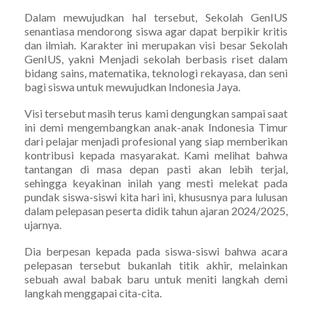
Dalam mewujudkan hal tersebut, Sekolah GenIUS
senantiasa mendorong siswa agar dapat berpikir kritis
dan ilmiah. Karakter ini merupakan visi besar Sekolah
GenIUS, yakni Menjadi sekolah berbasis riset dalam
bidang sains, matematika, teknologi rekayasa, dan seni
bagi siswa untuk mewujudkan Indonesia Jaya.
Visi tersebut masih terus kami dengungkan sampai saat
ini demi mengembangkan anak-anak Indonesia Timur
dari pelajar menjadi profesional yang siap memberikan
kontribusi kepada masyarakat. Kami melihat bahwa
tantangan di masa depan pasti akan lebih terjal,
sehingga keyakinan inilah yang mesti melekat pada
pundak siswa-siswi kita hari ini, khususnya para lulusan
dalam pelepasan peserta didik tahun ajaran 2024/2025,
ujarnya.
Dia berpesan kepada pada siswa-siswi bahwa acara
pelepasan tersebut bukanlah titik akhir, melainkan
sebuah awal babak baru untuk meniti langkah demi
langkah menggapai cita-cita.