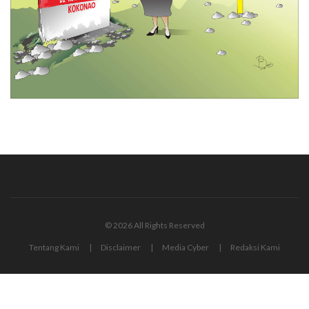
© 2026 All Rights Reserved
Tentang Kami
Disclaimer
Media Cyber
Redaksi Kami