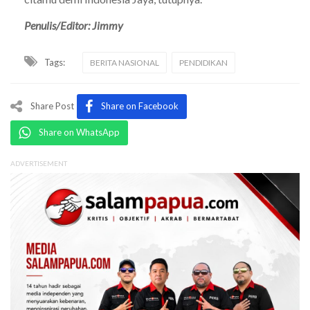
Penulis/Editor: Jimmy
Tags:
BERITA NASIONAL
PENDIDIKAN
Share Post
Share on Facebook
Share on WhatsApp
ADVERTISEMENT