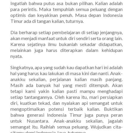
Ingatlah bahwa putus asa bukan pilihan. Kalian adalah
para perintis. Maka tempuhlah semua peluang dengan
optimis dan keyakinan penuh. Masa depan Indonesia
Timur ada di tangan kalian, tuturnya.
Dia berharap setiap pembelajaran di setiap jenjangnya,
akan menjadi manfaat untuk diri sendiri serta orang lain.
Karena sejatinya ilmu bukanlah sekadar didapatkan,
melainkan juga harus diterapkan dalam kehidupan
nyata.
Singkatnya, apa yang sudah kau dapatkan hari ini adalah
hal yang harus kau lakukan di masa kini dan nanti. Anak-
anakku sekalian, perjalanan kalian masih panjang.
Masih ada banyak hal yang mesti ditempuh. Akan
tetapi kami yakin kalian pasti mampu menghadapi
setiap tantangannya. Oleh karena itu, mari persiapkan
diri, kuatkan tekad, dan nyalakan api semangat untuk
mengoptimalkan potensi terbaik kalian. Buktikan
bahwa generasi Indonesia Timur juga punya peran
untuk Nusantara. Anak-anakku sekalian, jagalah
semangat itu. Raihlah semua peluang. Wujudkan cita-
citamu demi Indonesia Jaya, tutupnya.