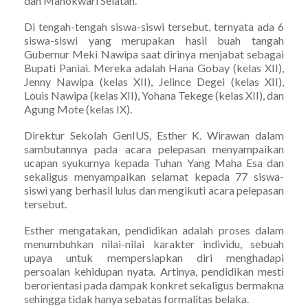
dan Manokwari Selatan.
Di tengah-tengah siswa-siswi tersebut, ternyata ada 6
siswa-siswi yang merupakan hasil buah tangah
Gubernur Meki Nawipa saat dirinya menjabat sebagai
Bupati Paniai. Mereka adalah Hana Gobay (kelas XII),
Jenny Nawipa (kelas XII), Jelince Degei (kelas XII),
Louis Nawipa (kelas XII), Yohana Tekege (kelas XII), dan
Agung Mote (kelas IX).
Direktur Sekolah GenIUS, Esther K. Wirawan dalam
sambutannya pada acara pelepasan menyampaikan
ucapan syukurnya kepada Tuhan Yang Maha Esa dan
sekaligus menyampaikan selamat kepada 77 siswa-
siswi yang berhasil lulus dan mengikuti acara pelepasan
tersebut.
Esther mengatakan, pendidikan adalah proses dalam
menumbuhkan nilai-nilai karakter individu, sebuah
upaya untuk mempersiapkan diri menghadapi
persoalan kehidupan nyata. Artinya, pendidikan mesti
berorientasi pada dampak konkret sekaligus bermakna
sehingga tidak hanya sebatas formalitas belaka.