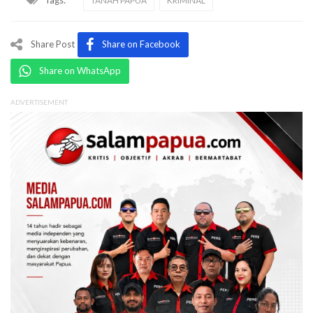
TANAH PAPUA
KRIMINAL
Share Post
Share on Facebook
Share on WhatsApp
ADVERTISEMENT