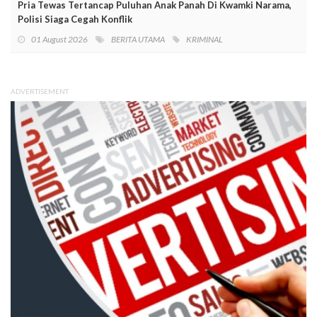
Pria Tewas Tertancap Puluhan Anak Panah Di Kwamki Narama,
Polisi Siaga Cegah Konflik
01 August 2026
BERITA UTAMA
KRIMINAL
ADVERTISEMENT