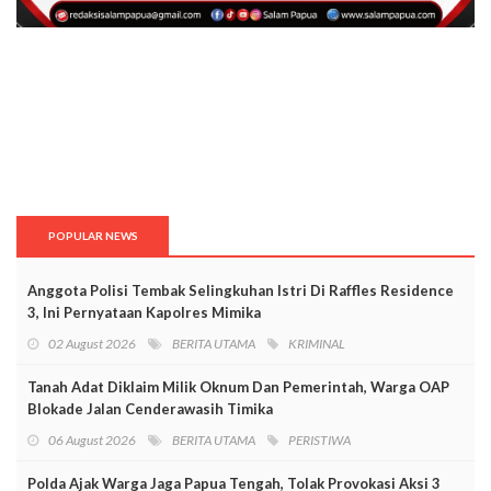
POPULAR NEWS
Anggota Polisi Tembak Selingkuhan Istri Di Raffles Residence
3, Ini Pernyataan Kapolres Mimika
02 August 2026
BERITA UTAMA
KRIMINAL
Tanah Adat Diklaim Milik Oknum Dan Pemerintah, Warga OAP
Blokade Jalan Cenderawasih Timika
06 August 2026
BERITA UTAMA
PERISTIWA
Polda Ajak Warga Jaga Papua Tengah, Tolak Provokasi Aksi 3