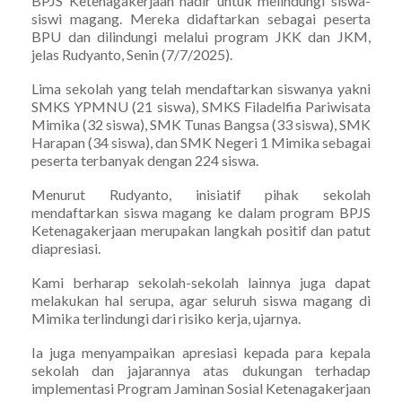
BPJS Ketenagakerjaan hadir untuk melindungi siswa-
siswi magang. Mereka didaftarkan sebagai peserta
BPU dan dilindungi melalui program JKK dan JKM,
jelas Rudyanto, Senin (7/7/2025).
Lima sekolah yang telah mendaftarkan siswanya yakni
SMKS YPMNU (21 siswa), SMKS Filadelfia Pariwisata
Mimika (32 siswa), SMK Tunas Bangsa (33 siswa), SMK
Harapan (34 siswa), dan SMK Negeri 1 Mimika sebagai
peserta terbanyak dengan 224 siswa.
Menurut Rudyanto, inisiatif pihak sekolah
mendaftarkan siswa magang ke dalam program BPJS
Ketenagakerjaan merupakan langkah positif dan patut
diapresiasi.
Kami berharap sekolah-sekolah lainnya juga dapat
melakukan hal serupa, agar seluruh siswa magang di
Mimika terlindungi dari risiko kerja, ujarnya.
Ia juga menyampaikan apresiasi kepada para kepala
sekolah dan jajarannya atas dukungan terhadap
implementasi Program Jaminan Sosial Ketenagakerjaan