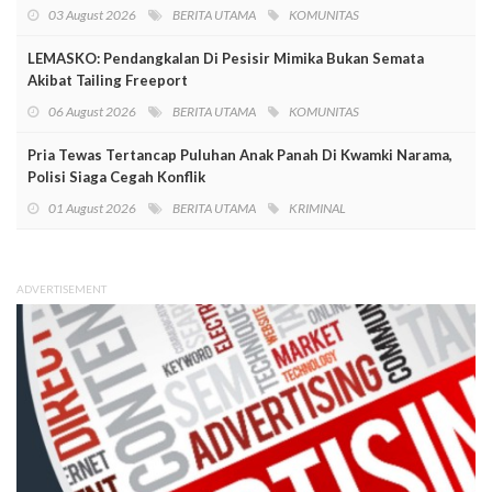
03 August 2026
BERITA UTAMA
KOMUNITAS
LEMASKO: Pendangkalan Di Pesisir Mimika Bukan Semata
Akibat Tailing Freeport
06 August 2026
BERITA UTAMA
KOMUNITAS
Pria Tewas Tertancap Puluhan Anak Panah Di Kwamki Narama,
Polisi Siaga Cegah Konflik
01 August 2026
BERITA UTAMA
KRIMINAL
ADVERTISEMENT