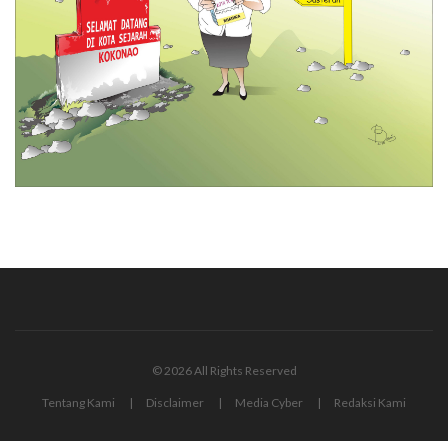
© 2026 All Rights Reserved
Tentang Kami
Disclaimer
Media Cyber
Redaksi Kami