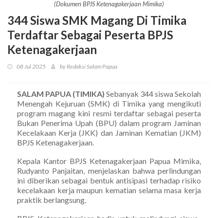
(Dokumen BPJS Ketenagakerjaan Mimika)
344 Siswa SMK Magang Di Timika
Terdaftar Sebagai Peserta BPJS
Ketenagakerjaan
08 Jul 2025
by Redaksi Salam Papua
SALAM PAPUA (TIMIKA)
Sebanyak 344 siswa Sekolah
Menengah Kejuruan (SMK) di Timika yang mengikuti
program magang kini resmi terdaftar sebagai peserta
Bukan Penerima Upah (BPU) dalam program Jaminan
Kecelakaan Kerja (JKK) dan Jaminan Kematian (JKM)
BPJS Ketenagakerjaan.
Kepala Kantor BPJS Ketenagakerjaan Papua Mimika,
Rudyanto Panjaitan, menjelaskan bahwa perlindungan
ini diberikan sebagai bentuk antisipasi terhadap risiko
kecelakaan kerja maupun kematian selama masa kerja
praktik berlangsung.