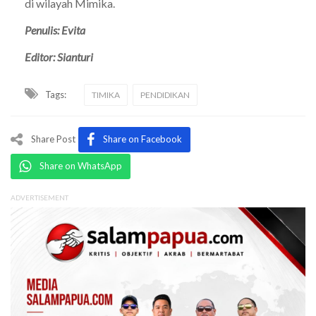
di wilayah Mimika.
Penulis: Evita
Editor: Sianturi
Tags:
TIMIKA
PENDIDIKAN
Share Post
Share on Facebook
Share on WhatsApp
ADVERTISEMENT