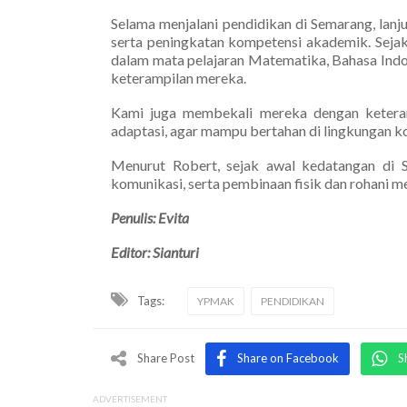
Selama menjalani pendidikan di Semarang, lan
serta peningkatan kompetensi akademik. Sejak
dalam mata pelajaran Matematika, Bahasa Indo
keterampilan mereka.
Kami juga membekali mereka dengan ketera
adaptasi, agar mampu bertahan di lingkungan ko
Menurut Robert, sejak awal kedatangan di S
komunikasi, serta pembinaan fisik dan rohani me
Penulis: Evita
Editor: Sianturi
Tags:
YPMAK
PENDIDIKAN
Share Post
Share on Facebook
S
ADVERTISEMENT