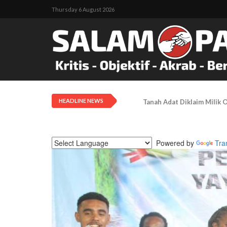
Thursday 6 August 2026
HEADLINE NEWS
Tarif Transportasi Udara D
Powered by
Tra