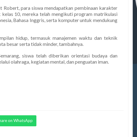
jut Robert, para siswa mendapatkan pembinaan karakter
 kelas 10, mereka telah mengikuti program matrikulasi
nesia, Bahasa Inggris, serta komputer untuk mendukung
mpilan hidup, termasuk manajemen waktu dan teknik
ta besar serta tidak minder, tambahnya.
emarang, siswa telah diberikan orientasi budaya dan
lalui olahraga, kegiatan mental, dan penguatan iman.
hare on WhatsApp