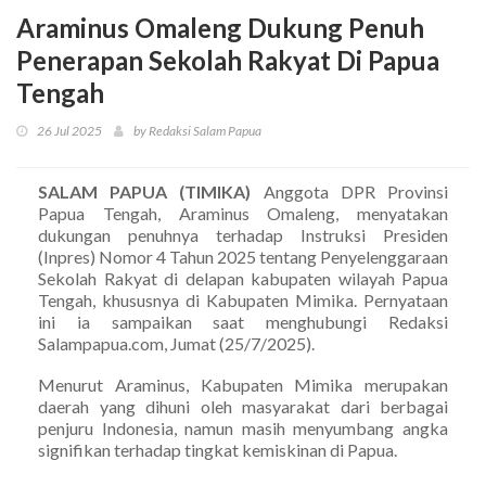
Araminus Omaleng Dukung Penuh
Penerapan Sekolah Rakyat Di Papua
Tengah
26 Jul 2025
by Redaksi Salam Papua
SALAM PAPUA (TIMIKA)
Anggota DPR Provinsi
Papua Tengah, Araminus Omaleng, menyatakan
dukungan penuhnya terhadap Instruksi Presiden
(Inpres) Nomor 4 Tahun 2025 tentang Penyelenggaraan
Sekolah Rakyat di delapan kabupaten wilayah Papua
Tengah, khususnya di Kabupaten Mimika. Pernyataan
ini ia sampaikan saat menghubungi Redaksi
Salampapua.com, Jumat (25/7/2025).
Menurut Araminus, Kabupaten Mimika merupakan
daerah yang dihuni oleh masyarakat dari berbagai
penjuru Indonesia, namun masih menyumbang angka
signifikan terhadap tingkat kemiskinan di Papua.