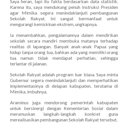
Saya heran, tapi itu fakta berdasarkan data statistik.
Karena itu, saya mendukung penuh Instruksi Presiden
agar Mimika segera menindaklanjuti pembangunan
Sekolah Rakyat. Ini sangat bermanfaat untuk
mengurangi kemiskinan ekstrem, ungkapnya.
Ia menambahkan, pengalamannya dalam mendirikan
sekolah secara mandiri membuka matanya terhadap
realitas di lapangan. Banyak anak-anak Papua yang
hidup tanpa orang tua, bahkan ada yang memiliki orang
tua namun tidak mendapat perhatian, sehingga
terlantar di jalanan.
Sekolah Rakyat adalah program luar biasa. Saya minta
Gubernur segera menindaklanjuti dan memperhatikan
implementasinya di delapan kabupaten, terutama di
Mimika, imbuhnya.
Araminus juga mendorong pemerintah kabupaten
untuk bersinergi dengan Kementerian Sosial dalam
merumuskan langkah-langkah konkret guna
merealisasikan pembangunan Sekolah Rakyat tersebut.