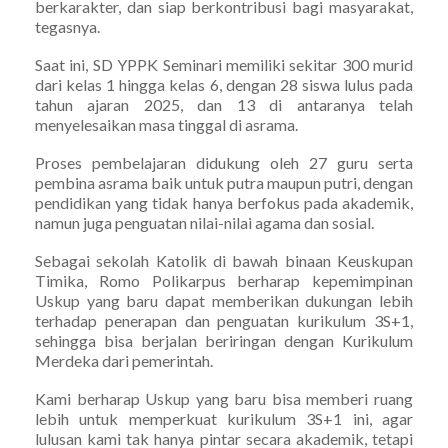
berkarakter, dan siap berkontribusi bagi masyarakat,
tegasnya.
Saat ini, SD YPPK Seminari memiliki sekitar 300 murid
dari kelas 1 hingga kelas 6, dengan 28 siswa lulus pada
tahun ajaran 2025, dan 13 di antaranya telah
menyelesaikan masa tinggal di asrama.
Proses pembelajaran didukung oleh 27 guru serta
pembina asrama baik untuk putra maupun putri, dengan
pendidikan yang tidak hanya berfokus pada akademik,
namun juga penguatan nilai-nilai agama dan sosial.
Sebagai sekolah Katolik di bawah binaan Keuskupan
Timika, Romo Polikarpus berharap kepemimpinan
Uskup yang baru dapat memberikan dukungan lebih
terhadap penerapan dan penguatan kurikulum 3S+1,
sehingga bisa berjalan beriringan dengan Kurikulum
Merdeka dari pemerintah.
Kami berharap Uskup yang baru bisa memberi ruang
lebih untuk memperkuat kurikulum 3S+1 ini, agar
lulusan kami tak hanya pintar secara akademik, tetapi