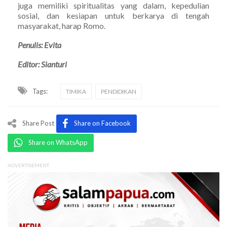
juga memiliki spiritualitas yang dalam, kepedulian
sosial, dan kesiapan untuk berkarya di tengah
masyarakat, harap Romo.
Penulis: Evita
Editor: Sianturi
Tags:
TIMIKA
PENDIDIKAN
Share Post
Share on Facebook
Share on WhatsApp
ADVERTISEMENT