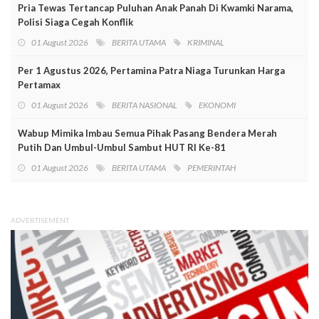
Pria Tewas Tertancap Puluhan Anak Panah Di Kwamki Narama,
Polisi Siaga Cegah Konflik
01 August 2026
BERITA UTAMA
KRIMINAL
Per 1 Agustus 2026, Pertamina Patra Niaga Turunkan Harga
Pertamax
01 August 2026
BERITA NASIONAL
EKONOMI
Wabup Mimika Imbau Semua Pihak Pasang Bendera Merah
Putih Dan Umbul-Umbul Sambut HUT RI Ke-81
01 August 2026
BERITA UTAMA
PEMERINTAH
ADVERTISEMENT