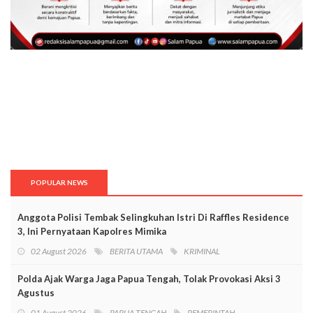
POPULAR NEWS
Anggota Polisi Tembak Selingkuhan Istri Di Raffles Residence
3, Ini Pernyataan Kapolres Mimika
02 August 2026
BERITA UTAMA
KRIMINAL
Polda Ajak Warga Jaga Papua Tengah, Tolak Provokasi Aksi 3
Agustus
01 August 2026
PAPUA TENGAH
PEMERINTAH