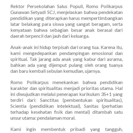
Rektor Persekolahan Salus Populi, Romo Polikarpus
Gunawan Setyadi SCJ, menjelaskan bahwa pendekatan
pendidikan yang diterapkan harus mempertimbangkan
latar belakang para siswa yang sangat beragam, serta
kenyataan bahwa sebagian besar anak berasal dari
daerah terpencil dan jauh dari keluarga.
Anak-anak ini hidup terpisah dari orang tua. Karena itu,
kami mengedepankan pendampingan emosional dan
spiritual. Tak jarang ada anak yang kabur dari asrama,
bahkan ada yang dijemput pulang oleh orang tuanya
dan baru kembali sebulan kemudian, ujarnya.
Romo Polikarpus menekankan bahwa pendidikan
karakter dan spiritualitas menjadi prioritas utama. Hal
ini diwujudkan melalui penerapan kurikulum 3S+1 yang
terdiri dari: Sanctitas (pembentukan spiritualitas),
Scientia (pendidikan intelektual), Sanitas (perhatian
terhadap kesehatan fisik dan mental) ditambah satu
unsur utama: pendalaman moral.
Kami ingin membentuk pribadi yang tangguh,