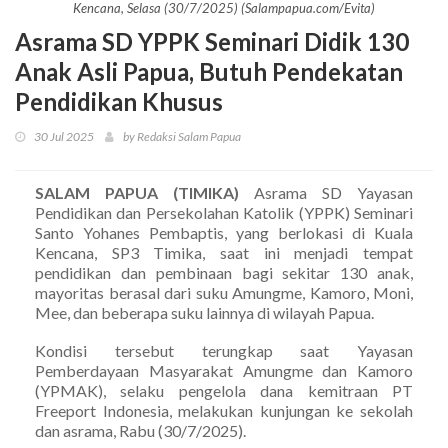
Kencana, Selasa (30/7/2025) (Salampapua.com/Evita)
Asrama SD YPPK Seminari Didik 130
Anak Asli Papua, Butuh Pendekatan
Pendidikan Khusus
30 Jul 2025
by Redaksi Salam Papua
SALAM PAPUA (TIMIKA)
Asrama SD Yayasan
Pendidikan dan Persekolahan Katolik (YPPK) Seminari
Santo Yohanes Pembaptis, yang berlokasi di Kuala
Kencana, SP3 Timika, saat ini menjadi tempat
pendidikan dan pembinaan bagi sekitar 130 anak,
mayoritas berasal dari suku Amungme, Kamoro, Moni,
Mee, dan beberapa suku lainnya di wilayah Papua.
Kondisi tersebut terungkap saat Yayasan
Pemberdayaan Masyarakat Amungme dan Kamoro
(YPMAK), selaku pengelola dana kemitraan PT
Freeport Indonesia, melakukan kunjungan ke sekolah
dan asrama, Rabu (30/7/2025).