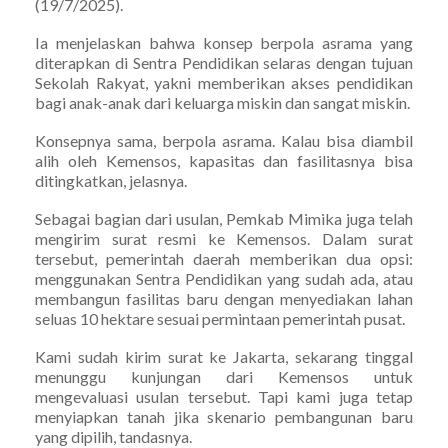
(19/7/2025).
Ia menjelaskan bahwa konsep berpola asrama yang
diterapkan di Sentra Pendidikan selaras dengan tujuan
Sekolah Rakyat, yakni memberikan akses pendidikan
bagi anak-anak dari keluarga miskin dan sangat miskin.
Konsepnya sama, berpola asrama. Kalau bisa diambil
alih oleh Kemensos, kapasitas dan fasilitasnya bisa
ditingkatkan, jelasnya.
Sebagai bagian dari usulan, Pemkab Mimika juga telah
mengirim surat resmi ke Kemensos. Dalam surat
tersebut, pemerintah daerah memberikan dua opsi:
menggunakan Sentra Pendidikan yang sudah ada, atau
membangun fasilitas baru dengan menyediakan lahan
seluas 10 hektare sesuai permintaan pemerintah pusat.
Kami sudah kirim surat ke Jakarta, sekarang tinggal
menunggu kunjungan dari Kemensos untuk
mengevaluasi usulan tersebut. Tapi kami juga tetap
menyiapkan tanah jika skenario pembangunan baru
yang dipilih, tandasnya.