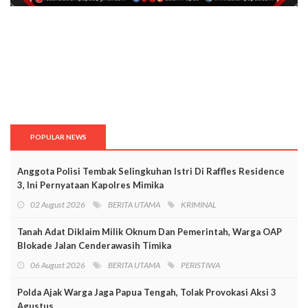
POPULAR NEWS
Anggota Polisi Tembak Selingkuhan Istri Di Raffles Residence
3, Ini Pernyataan Kapolres Mimika
02 August 2026
BERITA UTAMA
KRIMINAL
Tanah Adat Diklaim Milik Oknum Dan Pemerintah, Warga OAP
Blokade Jalan Cenderawasih Timika
06 August 2026
BERITA UTAMA
PERISTIWA
Polda Ajak Warga Jaga Papua Tengah, Tolak Provokasi Aksi 3
Agustus