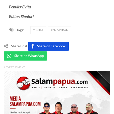
Penulis: Evita
Editor: Sianturi
Tags:
TIMIKA
PENDIDIKAN
Share Post
Share on Facebook
Share on WhatsApp
ADVERTISEMENT