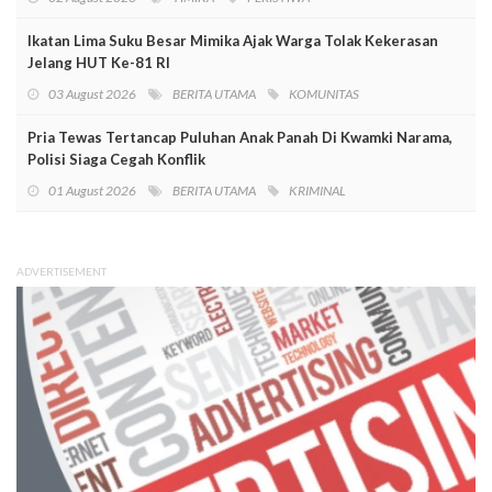
Ikatan Lima Suku Besar Mimika Ajak Warga Tolak Kekerasan
Jelang HUT Ke-81 RI
03 August 2026
BERITA UTAMA
KOMUNITAS
Pria Tewas Tertancap Puluhan Anak Panah Di Kwamki Narama,
Polisi Siaga Cegah Konflik
01 August 2026
BERITA UTAMA
KRIMINAL
ADVERTISEMENT