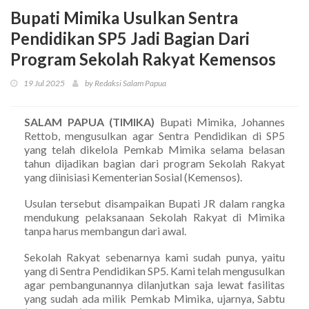
Bupati Mimika Usulkan Sentra
Pendidikan SP5 Jadi Bagian Dari
Program Sekolah Rakyat Kemensos
19 Jul 2025
by Redaksi Salam Papua
SALAM PAPUA (TIMIKA)
Bupati Mimika, Johannes
Rettob, mengusulkan agar Sentra Pendidikan di SP5
yang telah dikelola Pemkab Mimika selama belasan
tahun dijadikan bagian dari program Sekolah Rakyat
yang diinisiasi Kementerian Sosial (Kemensos).
Usulan tersebut disampaikan Bupati JR dalam rangka
mendukung pelaksanaan Sekolah Rakyat di Mimika
tanpa harus membangun dari awal.
Sekolah Rakyat sebenarnya kami sudah punya, yaitu
yang di Sentra Pendidikan SP5. Kami telah mengusulkan
agar pembangunannya dilanjutkan saja lewat fasilitas
yang sudah ada milik Pemkab Mimika, ujarnya, Sabtu