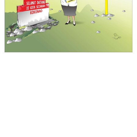
© 2026 All Rights Reserved
Tentang Kami
Disclaimer
Media Cyber
Redaksi Kami