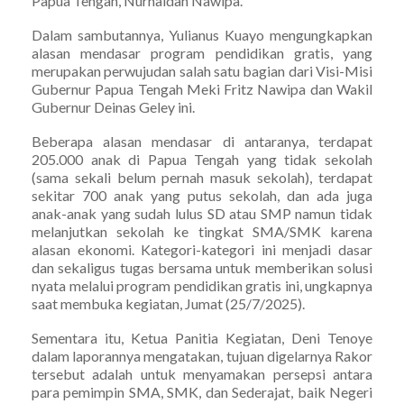
Papua Tengah, Nurhaidah Nawipa.
Dalam sambutannya, Yulianus Kuayo mengungkapkan
alasan mendasar program pendidikan gratis, yang
merupakan perwujudan salah satu bagian dari Visi-Misi
Gubernur Papua Tengah Meki Fritz Nawipa dan Wakil
Gubernur Deinas Geley ini.
Beberapa alasan mendasar di antaranya, terdapat
205.000 anak di Papua Tengah yang tidak sekolah
(sama sekali belum pernah masuk sekolah), terdapat
sekitar 700 anak yang putus sekolah, dan ada juga
anak-anak yang sudah lulus SD atau SMP namun tidak
melanjutkan sekolah ke tingkat SMA/SMK karena
alasan ekonomi. Kategori-kategori ini menjadi dasar
dan sekaligus tugas bersama untuk memberikan solusi
nyata melalui program pendidikan gratis ini, ungkapnya
saat membuka kegiatan, Jumat (25/7/2025).
Sementara itu, Ketua Panitia Kegiatan, Deni Tenoye
dalam laporannya mengatakan, tujuan digelarnya Rakor
tersebut adalah untuk menyamakan persepsi antara
para pemimpin SMA, SMK, dan Sederajat, baik Negeri