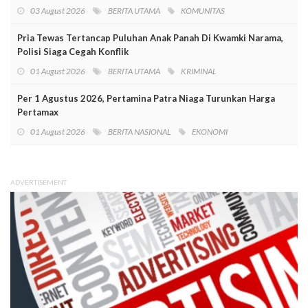
03 August 2026
BERITA UTAMA
KOMUNITAS
Pria Tewas Tertancap Puluhan Anak Panah Di Kwamki Narama,
Polisi Siaga Cegah Konflik
01 August 2026
BERITA UTAMA
KRIMINAL
Per 1 Agustus 2026, Pertamina Patra Niaga Turunkan Harga
Pertamax
01 August 2026
BERITA NASIONAL
EKONOMI
ADVERTISEMENT