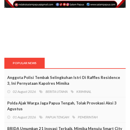
POPULAR NEWS
Anggota Polisi Tembak Selingkuhan Istri Di Raffles Residence
3, Ini Pernyataan Kapolres Mimika
02 August 2026
BERITA UTAMA
KRIMINAL
Polda Ajak Warga Jaga Papua Tengah, Tolak Provokasi Aksi 3
Agustus
01 August 2026
PAPUA TENGAH
PEMERINTAH
BRIDA Umumkan 21 Inovasi Terbaik, Mimika Menuju Smart City