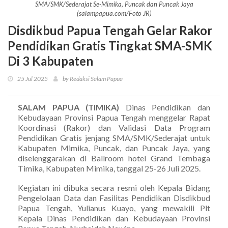
SMA/SMK/Sederajat Se-Mimika, Puncak dan Puncak Jaya
(salampapua.com/Foto JR)
Disdikbud Papua Tengah Gelar Rakor
Pendidikan Gratis Tingkat SMA-SMK
Di 3 Kabupaten
25 Jul 2025
by Redaksi Salam Papua
SALAM PAPUA (TIMIKA)
Dinas Pendidikan dan
Kebudayaan Provinsi Papua Tengah menggelar Rapat
Koordinasi (Rakor) dan Validasi Data Program
Pendidikan Gratis jenjang SMA/SMK/Sederajat untuk
Kabupaten Mimika, Puncak, dan Puncak Jaya, yang
diselenggarakan di Ballroom hotel Grand Tembaga
Timika, Kabupaten Mimika, tanggal 25-26 Juli 2025.
Kegiatan ini dibuka secara resmi oleh Kepala Bidang
Pengelolaan Data dan Fasilitas Pendidikan Disdikbud
Papua Tengah, Yulianus Kuayo, yang mewakili Plt
Kepala Dinas Pendidikan dan Kebudayaan Provinsi