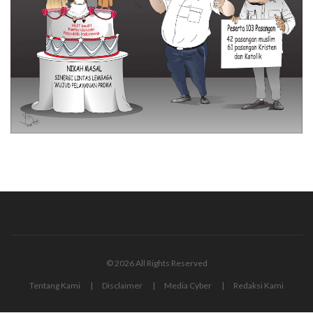
© 2026 All Rights Reserved
Tentang Kami
Disclaimer
Media Cyber
Redaksi Kami