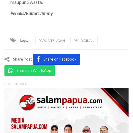
maupun Swasta.
Penulis/Editor: Jimmy
Tags:
PAPUA TENGAH
PENDIDIKAN
Share Post
Share on Facebook
Share on WhatsApp
ADVERTISEMENT