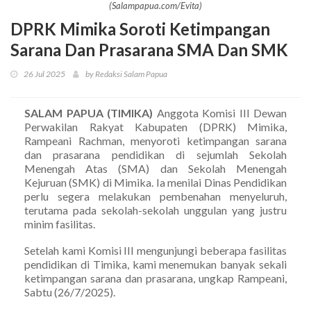
(Salampapua.com/Evita)
DPRK Mimika Soroti Ketimpangan
Sarana Dan Prasarana SMA Dan SMK
26 Jul 2025
by Redaksi Salam Papua
SALAM PAPUA (TIMIKA)
Anggota Komisi III Dewan
Perwakilan Rakyat Kabupaten (DPRK) Mimika,
Rampeani Rachman, menyoroti ketimpangan sarana
dan prasarana pendidikan di sejumlah Sekolah
Menengah Atas (SMA) dan Sekolah Menengah
Kejuruan (SMK) di Mimika. Ia menilai Dinas Pendidikan
perlu segera melakukan pembenahan menyeluruh,
terutama pada sekolah-sekolah unggulan yang justru
minim fasilitas.
Setelah kami Komisi III mengunjungi beberapa fasilitas
pendidikan di Timika, kami menemukan banyak sekali
ketimpangan sarana dan prasarana, ungkap Rampeani,
Sabtu (26/7/2025).