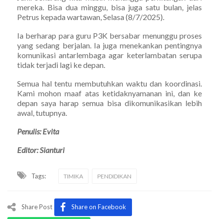
mereka. Bisa dua minggu, bisa juga satu bulan, jelas
Petrus kepada wartawan, Selasa (8/7/2025).
Ia berharap para guru P3K bersabar menunggu proses
yang sedang berjalan. Ia juga menekankan pentingnya
komunikasi antarlembaga agar keterlambatan serupa
tidak terjadi lagi ke depan.
Semua hal tentu membutuhkan waktu dan koordinasi.
Kami mohon maaf atas ketidaknyamanan ini, dan ke
depan saya harap semua bisa dikomunikasikan lebih
awal, tutupnya.
Penulis: Evita
Editor: Sianturi
Tags:
TIMIKA
PENDIDIKAN
Share Post
Share on Facebook