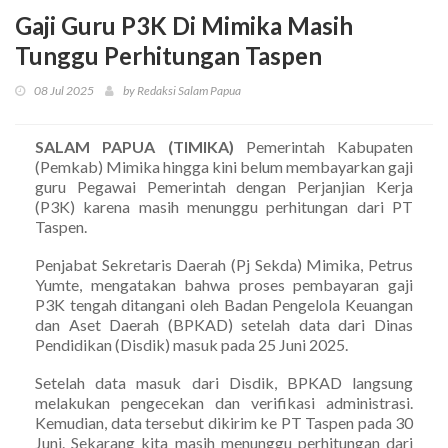
Gaji Guru P3K Di Mimika Masih
Tunggu Perhitungan Taspen
08 Jul 2025
by Redaksi Salam Papua
SALAM PAPUA (TIMIKA)
Pemerintah Kabupaten
(Pemkab) Mimika hingga kini belum membayarkan gaji
guru Pegawai Pemerintah dengan Perjanjian Kerja
(P3K) karena masih menunggu perhitungan dari PT
Taspen.
Penjabat Sekretaris Daerah (Pj Sekda) Mimika, Petrus
Yumte, mengatakan bahwa proses pembayaran gaji
P3K tengah ditangani oleh Badan Pengelola Keuangan
dan Aset Daerah (BPKAD) setelah data dari Dinas
Pendidikan (Disdik) masuk pada 25 Juni 2025.
Setelah data masuk dari Disdik, BPKAD langsung
melakukan pengecekan dan verifikasi administrasi.
Kemudian, data tersebut dikirim ke PT Taspen pada 30
Juni. Sekarang kita masih menunggu perhitungan dari