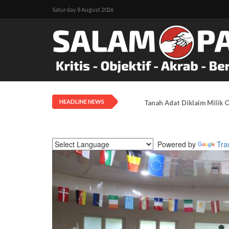
Saturday 8 August 2026
HEADLINE NEWS
Tanah Adat Diklaim Milik
Powered by
Tra