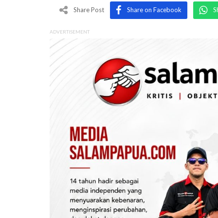
Share Post
Share on Facebook
S
ADVERTISEMENT