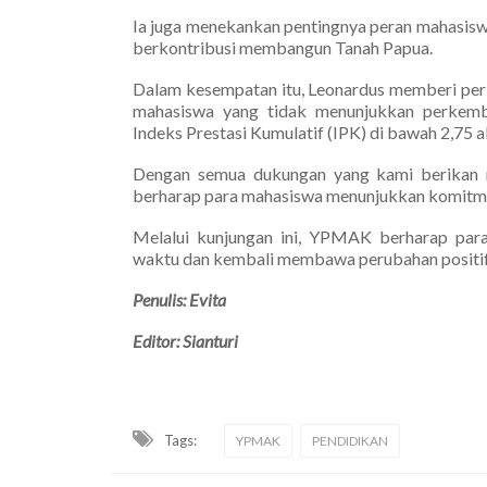
Ia juga menekankan pentingnya peran mahasisw
berkontribusi membangun Tanah Papua.
Dalam kesempatan itu, Leonardus memberi per
mahasiswa yang tidak menunjukkan perkemb
Indeks Prestasi Kumulatif (IPK) di bawah 2,75 a
Dengan semua dukungan yang kami berikan mu
berharap para mahasiswa menunjukkan komitme
Melalui kunjungan ini, YPMAK berharap para
waktu dan kembali membawa perubahan positif
Penulis: Evita
Editor: Sianturi
Tags:
YPMAK
PENDIDIKAN