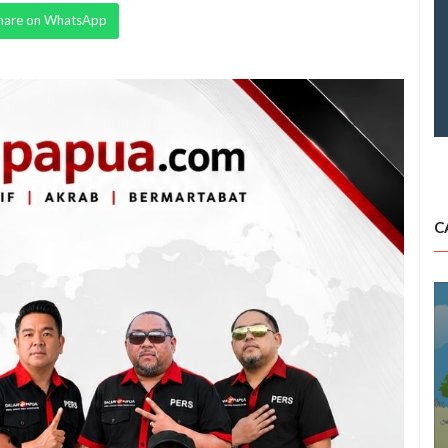
hare on WhatsApp
C