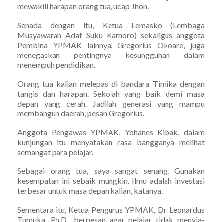
mewakili harapan orang tua, ucap Jhon.
Senada dengan itu, Ketua Lemasko (Lembaga
Musyawarah Adat Suku Kamoro) sekaligus anggota
Pembina YPMAK lainnya, Gregorius Okoare, juga
menegaskan pentingnya kesungguhan dalam
menempuh pendidikan.
Orang tua kalian melepas di bandara Timika dengan
tangis dan harapan. Sekolah yang baik demi masa
depan yang cerah. Jadilah generasi yang mampu
membangun daerah, pesan Gregorius.
Anggota Pengawas YPMAK, Yohanes Kibak, dalam
kunjungan itu menyatakan rasa bangganya melihat
semangat para pelajar.
Sebagai orang tua, saya sangat senang. Gunakan
kesempatan ini sebaik mungkin. Ilmu adalah investasi
terbesar untuk masa depan kalian, katanya.
Sementara itu, Ketua Pengurus YPMAK, Dr. Leonardus
Tumuka, Ph.D., berpesan agar pelajar tidak menyia-