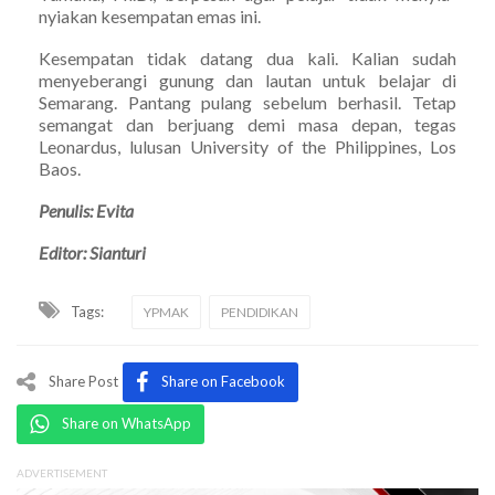
nyiakan kesempatan emas ini.
Kesempatan tidak datang dua kali. Kalian sudah
menyeberangi gunung dan lautan untuk belajar di
Semarang. Pantang pulang sebelum berhasil. Tetap
semangat dan berjuang demi masa depan, tegas
Leonardus, lulusan University of the Philippines, Los
Baos.
Penulis: Evita
Editor: Sianturi
Tags:
YPMAK
PENDIDIKAN
Share Post
Share on Facebook
Share on WhatsApp
ADVERTISEMENT