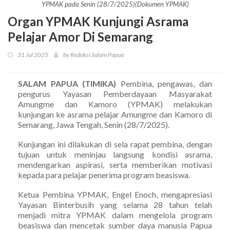
YPMAK pada Senin (28/7/2025)(Dokumen YPMAK)
Organ YPMAK Kunjungi Asrama
Pelajar Amor Di Semarang
31 Jul 2025
by Redaksi Salam Papua
SALAM PAPUA (TIMIKA)
Pembina, pengawas, dan
pengurus Yayasan Pemberdayaan Masyarakat
Amungme dan Kamoro (YPMAK) melakukan
kunjungan ke asrama pelajar Amungme dan Kamoro di
Semarang, Jawa Tengah, Senin (28/7/2025).
Kunjungan ini dilakukan di sela rapat pembina, dengan
tujuan untuk meninjau langsung kondisi asrama,
mendengarkan aspirasi, serta memberikan motivasi
kepada para pelajar penerima program beasiswa.
Ketua Pembina YPMAK, Engel Enoch, mengapresiasi
Yayasan Binterbusih yang selama 28 tahun telah
menjadi mitra YPMAK dalam mengelola program
beasiswa dan mencetak sumber daya manusia Papua