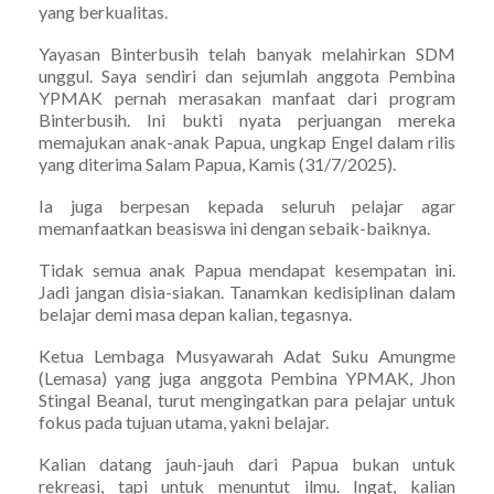
yang berkualitas.
Yayasan Binterbusih telah banyak melahirkan SDM
unggul. Saya sendiri dan sejumlah anggota Pembina
YPMAK pernah merasakan manfaat dari program
Binterbusih. Ini bukti nyata perjuangan mereka
memajukan anak-anak Papua, ungkap Engel dalam rilis
yang diterima Salam Papua, Kamis (31/7/2025).
Ia juga berpesan kepada seluruh pelajar agar
memanfaatkan beasiswa ini dengan sebaik-baiknya.
Tidak semua anak Papua mendapat kesempatan ini.
Jadi jangan disia-siakan. Tanamkan kedisiplinan dalam
belajar demi masa depan kalian, tegasnya.
Ketua Lembaga Musyawarah Adat Suku Amungme
(Lemasa) yang juga anggota Pembina YPMAK, Jhon
Stingal Beanal, turut mengingatkan para pelajar untuk
fokus pada tujuan utama, yakni belajar.
Kalian datang jauh-jauh dari Papua bukan untuk
rekreasi, tapi untuk menuntut ilmu. Ingat, kalian