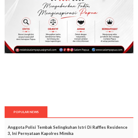
POPULAR NEWS
Anggota Polisi Tembak Selingkuhan Istri Di Raffles Residence
3, Ini Pernyataan Kapolres Mimika