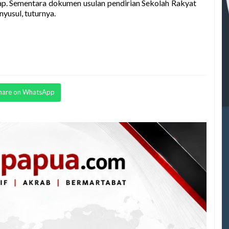
iap. Sementara dokumen usulan pendirian Sekolah Rakyat
yusul, tuturnya.
hare on WhatsApp