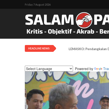
Friday 7 August 2026
HEADLINE NEWS
LEMASKO: Pendangkalan Di
Powered by
Tra