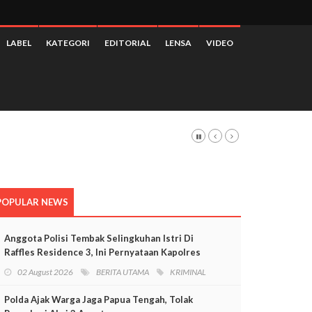
LABEL
KATEGORI
EDITORIAL
LENSA
VIDEO
POPULAR NEWS
Anggota Polisi Tembak Selingkuhan Istri Di
Raffles Residence 3, Ini Pernyataan Kapolres
Mimika
02 August 2026
BERITA UTAMA
KRIMINAL
Polda Ajak Warga Jaga Papua Tengah, Tolak