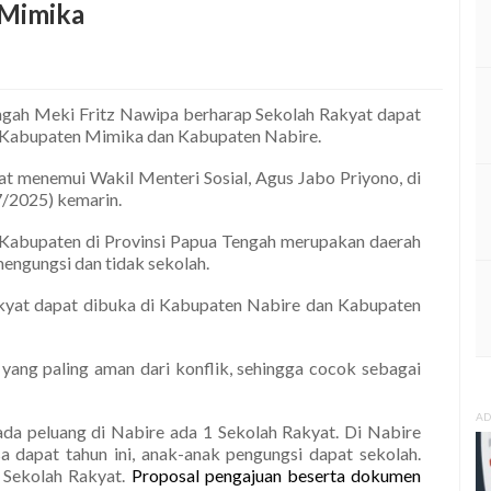
 Mimika
gah Meki Fritz Nawipa berharap Sekolah Rakyat dapat
di Kabupaten Mimika dan Kabupaten Nabire.
t menemui Wakil Menteri Sosial, Agus Jabo Priyono, di
/7/2025) kemarin.
abupaten di Provinsi Papua Tengah merupakan daerah
mengungsi dan tidak sekolah.
akyat dapat dibuka di Kabupaten Nabire dan Kabupaten
yang paling aman dari konflik, sehingga cocok sebagai
AD
a peluang di Nabire ada 1 Sekolah Rakyat. Di Nabire
sa dapat tahun ini, anak-anak pengungsi dapat sekolah.
a Sekolah Rakyat.
Proposal pengajuan beserta dokumen