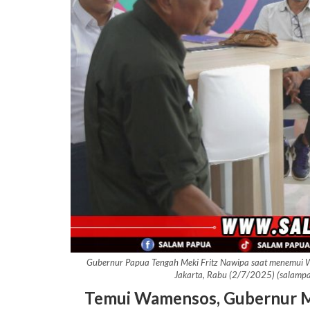
Gubernur Papua Tengah Meki Fritz Nawipa saat menemui Waki
Jakarta, Rabu (2/7/2025) (salam
Temui Wamensos, Gubernur M