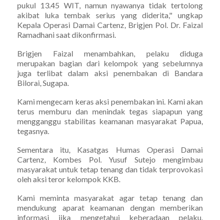
pukul 13.45 WIT, namun nyawanya tidak tertolong
akibat luka tembak serius yang diderita," ungkap
Kepala Operasi Damai Cartenz, Brigjen Pol. Dr. Faizal
Ramadhani saat dikonfirmasi.
Brigjen Faizal menambahkan, pelaku diduga
merupakan bagian dari kelompok yang sebelumnya
juga terlibat dalam aksi penembakan di Bandara
Bilorai, Sugapa.
Kami mengecam keras aksi penembakan ini. Kami akan
terus memburu dan menindak tegas siapapun yang
mengganggu stabilitas keamanan masyarakat Papua,
tegasnya.
Sementara itu, Kasatgas Humas Operasi Damai
Cartenz, Kombes Pol. Yusuf Sutejo mengimbau
masyarakat untuk tetap tenang dan tidak terprovokasi
oleh aksi teror kelompok KKB.
Kami meminta masyarakat agar tetap tenang dan
mendukung aparat keamanan dengan memberikan
informasi jika mengetahui keberadaan pelaku.