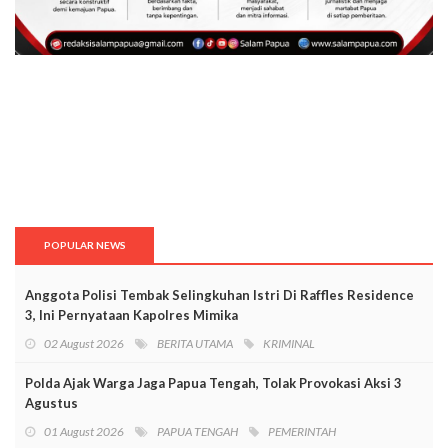
POPULAR NEWS
Anggota Polisi Tembak Selingkuhan Istri Di Raffles Residence
3, Ini Pernyataan Kapolres Mimika
02 August 2026
BERITA UTAMA
KRIMINAL
Polda Ajak Warga Jaga Papua Tengah, Tolak Provokasi Aksi 3
Agustus
01 August 2026
PAPUA TENGAH
PEMERINTAH