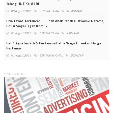
Jelang HUT Ke-81 RI
03 August 2026
BERITA UTAMA
KOMUNITAS
Pria Tewas Tertancap Puluhan Anak Panah Di Kwamki Narama,
Polisi Siaga Cegah Konflik
01 August 2026
BERITA UTAMA
KRIMINAL
Per 1 Agustus 2026, Pertamina Patra Niaga Turunkan Harga
Pertamax
01 August 2026
BERITA NASIONAL
EKONOMI
ADVERTISEMENT