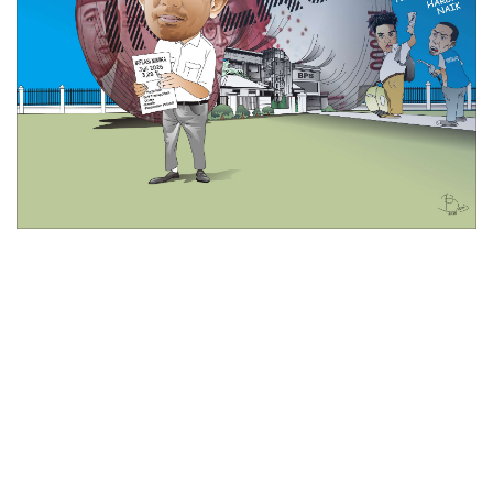
© 2026 All Rights Reserved
Tentang Kami
Disclaimer
Media Cyber
Redaksi Kami