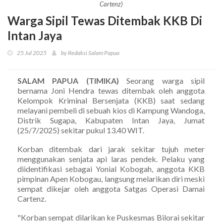
Cartenz)
Warga Sipil Tewas Ditembak KKB Di
Intan Jaya
25 Jul 2025
by Redaksi Salam Papua
SALAM PAPUA (TIMIKA)
Seorang warga sipil
bernama Joni Hendra tewas ditembak oleh anggota
Kelompok Kriminal Bersenjata (KKB) saat sedang
melayani pembeli di sebuah kios di Kampung Wandoga,
Distrik Sugapa, Kabupaten Intan Jaya, Jumat
(25/7/2025) sekitar pukul 13.40 WIT.
Korban ditembak dari jarak sekitar tujuh meter
menggunakan senjata api laras pendek. Pelaku yang
diidentifikasi sebagai Yonial Kobogah, anggota KKB
pimpinan Apen Kobogau, langsung melarikan diri meski
sempat dikejar oleh anggota Satgas Operasi Damai
Cartenz.
"Korban sempat dilarikan ke Puskesmas Bilorai sekitar