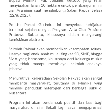
Bupati Mimika, Pak Johanes Rettob, yang telah
menyiapkan lahan 10 hektare untuk pembangunan ini,
ujar Araminus saat menghubungi Salam Papua, Selasa
(12/8/2025).
Politisi Partai Gerindra ini menyebut kebijakan
tersebut sejalan dengan Program Asta Cita Presiden
Prabowo Subianto, khususnya dalam mengurangi
kemiskinan ekstrem.
Sekolah Rakyat akan memberikan kesempatan seluas-
luasnya bagi anak-anak mulai tingkat SD, SMP, hingga
SMA yang berasrama, khususnya dari keluarga miskin
yang tidak mampu membiayai sekolah anaknya,
jelasnya.
Menurutnya, keberadaan Sekolah Rakyat akan sangat
membantu masyarakat, terutama di Mimika yang
memiliki penduduk heterogen dari berbagai suku di
Nusantara.
Program ini akan berdampak positif dan luas bagi
masyarakat di sini. Sekali lagi, saya mengapresiasi