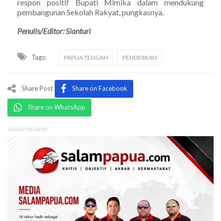
respon positif Bupati Mimika dalam mendukung
pembangunan Sekolah Rakyat, pungkasnya.
Penulis/Editor: Sianturi
Tags:
PAPUA TENGAH
PENDIDIKAN
Share Post
Share on Facebook
Share on WhatsApp
ADVERTISEMENT