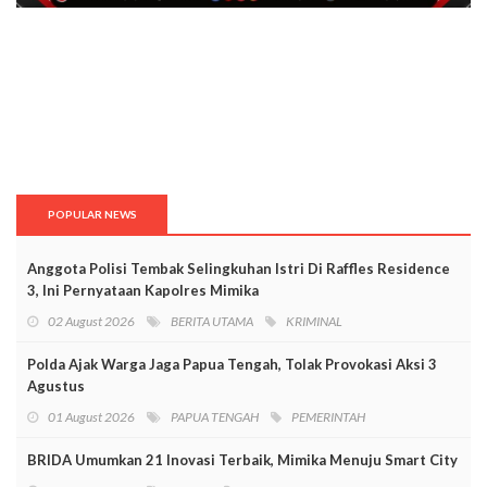
POPULAR NEWS
Anggota Polisi Tembak Selingkuhan Istri Di Raffles Residence
3, Ini Pernyataan Kapolres Mimika
02 August 2026
BERITA UTAMA
KRIMINAL
Polda Ajak Warga Jaga Papua Tengah, Tolak Provokasi Aksi 3
Agustus
01 August 2026
PAPUA TENGAH
PEMERINTAH
BRIDA Umumkan 21 Inovasi Terbaik, Mimika Menuju Smart City