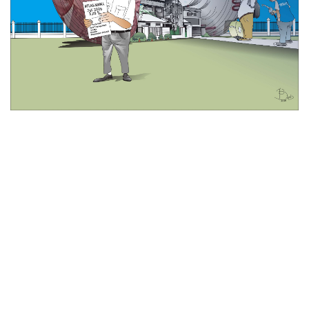
© 2026 All Rights Reserved
Tentang Kami
Disclaimer
Media Cyber
Redaksi Kami