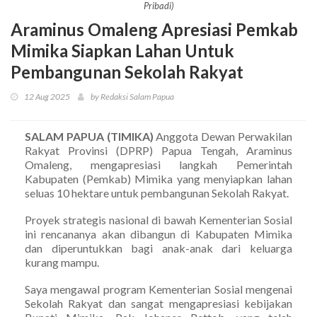
Pribadi)
Araminus Omaleng Apresiasi Pemkab
Mimika Siapkan Lahan Untuk
Pembangunan Sekolah Rakyat
12 Aug 2025
by Redaksi Salam Papua
SALAM PAPUA (TIMIKA)
Anggota Dewan Perwakilan
Rakyat Provinsi (DPRP) Papua Tengah, Araminus
Omaleng, mengapresiasi langkah Pemerintah
Kabupaten (Pemkab) Mimika yang menyiapkan lahan
seluas 10 hektare untuk pembangunan Sekolah Rakyat.
Proyek strategis nasional di bawah Kementerian Sosial
ini rencananya akan dibangun di Kabupaten Mimika
dan diperuntukkan bagi anak-anak dari keluarga
kurang mampu.
Saya mengawal program Kementerian Sosial mengenai
Sekolah Rakyat dan sangat mengapresiasi kebijakan