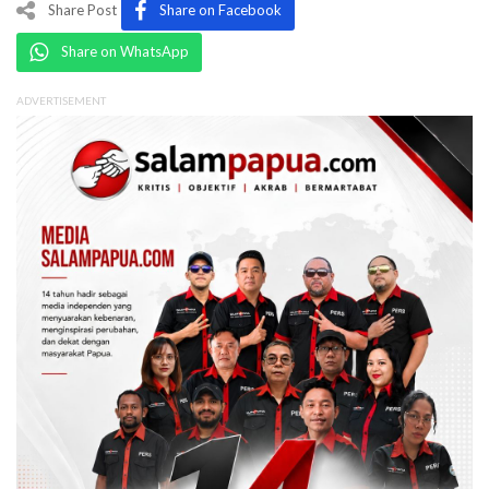
Share Post
Share on Facebook
Share on WhatsApp
ADVERTISEMENT