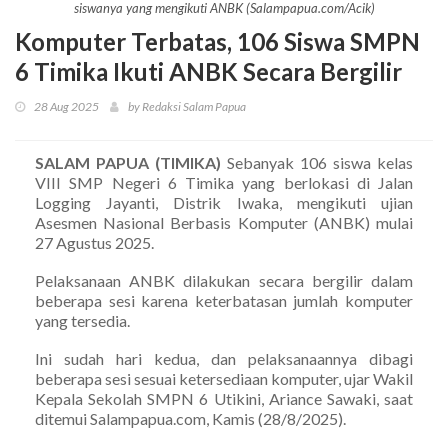
siswanya yang mengikuti ANBK (Salampapua.com/Acik)
Komputer Terbatas, 106 Siswa SMPN
6 Timika Ikuti ANBK Secara Bergilir
28 Aug 2025
by Redaksi Salam Papua
SALAM PAPUA (TIMIKA)
Sebanyak 106 siswa kelas
VIII SMP Negeri 6 Timika yang berlokasi di Jalan
Logging Jayanti, Distrik Iwaka, mengikuti ujian
Asesmen Nasional Berbasis Komputer (ANBK) mulai
27 Agustus 2025.
Pelaksanaan ANBK dilakukan secara bergilir dalam
beberapa sesi karena keterbatasan jumlah komputer
yang tersedia.
Ini sudah hari kedua, dan pelaksanaannya dibagi
beberapa sesi sesuai ketersediaan komputer, ujar Wakil
Kepala Sekolah SMPN 6 Utikini, Ariance Sawaki, saat
ditemui Salampapua.com, Kamis (28/8/2025).