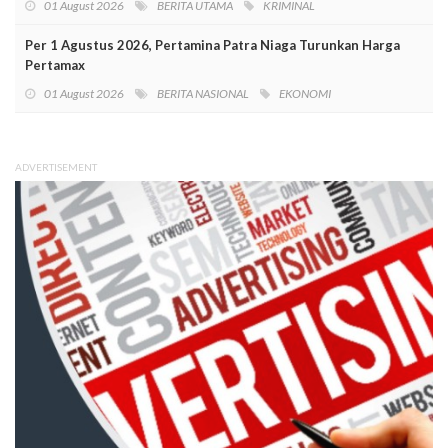
01 August 2026
BERITA UTAMA
KRIMINAL
Per 1 Agustus 2026, Pertamina Patra Niaga Turunkan Harga
Pertamax
01 August 2026
BERITA NASIONAL
EKONOMI
ADVERTISEMENT