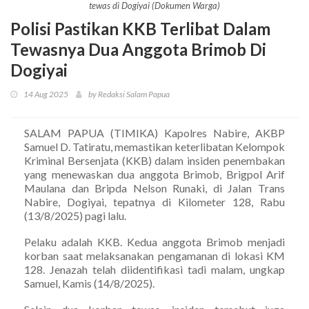
tewas di Dogiyai (Dokumen Warga)
Polisi Pastikan KKB Terlibat Dalam
Tewasnya Dua Anggota Brimob Di
Dogiyai
14 Aug 2025
by Redaksi Salam Papua
SALAM PAPUA (TIMIKA) Kapolres Nabire, AKBP
Samuel D. Tatiratu, memastikan keterlibatan Kelompok
Kriminal Bersenjata (KKB) dalam insiden penembakan
yang menewaskan dua anggota Brimob, Brigpol Arif
Maulana dan Bripda Nelson Runaki, di Jalan Trans
Nabire, Dogiyai, tepatnya di Kilometer 128, Rabu
(13/8/2025) pagi lalu.
Pelaku adalah KKB. Kedua anggota Brimob menjadi
korban saat melaksanakan pengamanan di lokasi KM
128. Jenazah telah diidentifikasi tadi malam, ungkap
Samuel, Kamis (14/8/2025).