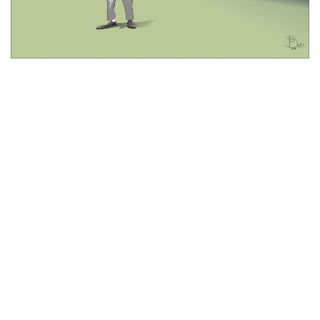
© 2026 All Rights Reserved
Tentang Kami
Disclaimer
Media Cyber
Redaksi Kami