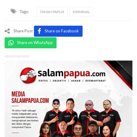
Tags:
TANAH PAPUA
KRIMINAL
Share Post
Share on Facebook
Share on WhatsApp
ADVERTISEMENT