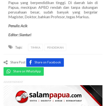
Papua yang berpendidikan tinggi. Di daerah lain di
Papua, meskipun APBD rendah dan tanpa dukungan
perusahaan besar, sudah banyak yang bergelar
Magister, Doktor, bahkan Profesor, tegas Markus.
Penulis: Acik
Editor: Sianturi
Tags:
TIMIKA
PENDIDIKAN
Share Post
Share on Facebook
Share on WhatsApp
ADVERTISEMENT