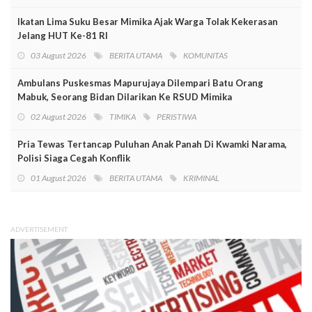
Ikatan Lima Suku Besar Mimika Ajak Warga Tolak Kekerasan
Jelang HUT Ke-81 RI
03 August 2026
BERITA UTAMA
KOMUNITAS
Ambulans Puskesmas Mapurujaya Dilempari Batu Orang
Mabuk, Seorang Bidan Dilarikan Ke RSUD Mimika
02 August 2026
TIMIKA
PERISTIWA
Pria Tewas Tertancap Puluhan Anak Panah Di Kwamki Narama,
Polisi Siaga Cegah Konflik
01 August 2026
BERITA UTAMA
KRIMINAL
ADVERTISEMENT