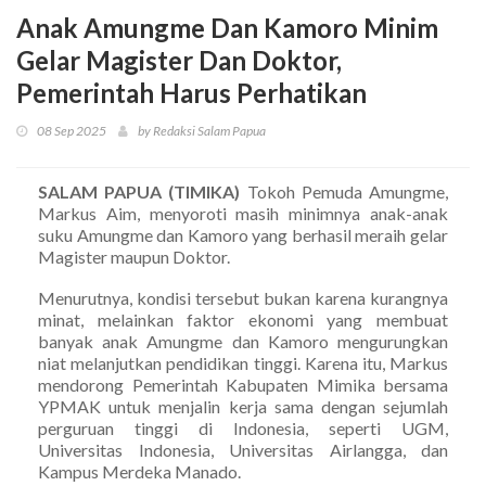
Anak Amungme Dan Kamoro Minim
Gelar Magister Dan Doktor,
Pemerintah Harus Perhatikan
08 Sep 2025
by Redaksi Salam Papua
SALAM PAPUA (TIMIKA)
Tokoh Pemuda Amungme,
Markus Aim, menyoroti masih minimnya anak-anak
suku Amungme dan Kamoro yang berhasil meraih gelar
Magister maupun Doktor.
Menurutnya, kondisi tersebut bukan karena kurangnya
minat, melainkan faktor ekonomi yang membuat
banyak anak Amungme dan Kamoro mengurungkan
niat melanjutkan pendidikan tinggi. Karena itu, Markus
mendorong Pemerintah Kabupaten Mimika bersama
YPMAK untuk menjalin kerja sama dengan sejumlah
perguruan tinggi di Indonesia, seperti UGM,
Universitas Indonesia, Universitas Airlangga, dan
Kampus Merdeka Manado.