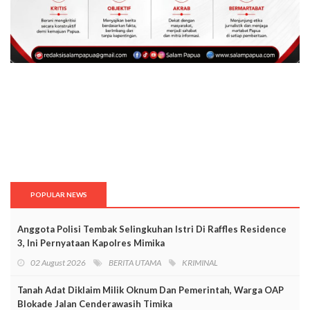
POPULAR NEWS
Anggota Polisi Tembak Selingkuhan Istri Di Raffles Residence
3, Ini Pernyataan Kapolres Mimika
02 August 2026
BERITA UTAMA
KRIMINAL
Tanah Adat Diklaim Milik Oknum Dan Pemerintah, Warga OAP
Blokade Jalan Cenderawasih Timika