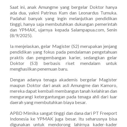
Saat ini, anak Amungme yang bergelar Doktor hanya
ada dua, yakni Patrinus Kum dan Leonardus Tumuka.
Padahal banyak yang ingin melanjutkan pendidikan
tinggi, hanya saja membutuhkan dukungan pemerintah
dan YPMAK, ujarnya kepada Salampapua.com, Senin
(8/9/2025).
Ia menjelaskan, gelar Magister (S2) merupakan jenjang
pendidikan yang fokus pada pendalaman pengetahuan
praktis dan pengembangan karier, sedangkan gelar
Doktor (S3) berbasis riset mendalam untuk
menghasilkan penemuan baru.
Dengan adanya tenaga akademis bergelar Magister
maupun Doktor dari anak asli Amungme dan Kamoro,
mereka dapat kembali membangun tanah kelahiran dan
mengurangi ketergantungan pada tenaga ahli dari luar
daerah yang membutuhkan biaya besar.
APBD Mimika sangat tinggi dan dana dari PT Freeport
Indonesia ke YPMAK juga besar. Itu seharusnya bisa
digunakan untuk mendorong lahirnya kader-kader