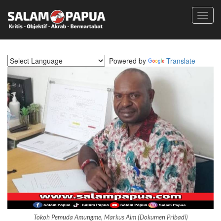
Toggl
navig
Powered by
Translate
Tokoh Pemuda Amungme, Markus Aim (Dokumen Pribadi)