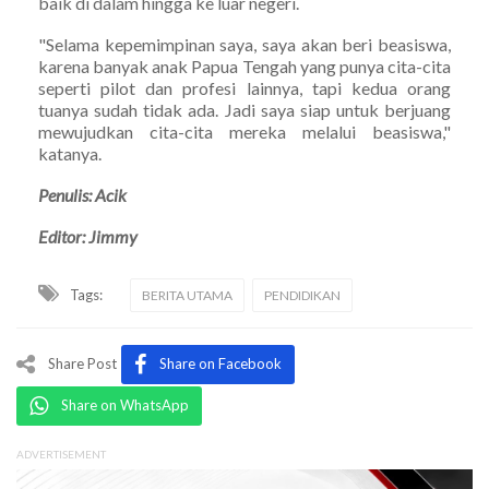
baik di dalam hingga ke luar negeri.
"Selama kepemimpinan saya, saya akan beri beasiswa,
karena banyak anak Papua Tengah yang punya cita-cita
seperti pilot dan profesi lainnya, tapi kedua orang
tuanya sudah tidak ada. Jadi saya siap untuk berjuang
mewujudkan cita-cita mereka melalui beasiswa,"
katanya.
Penulis: Acik
Editor: Jimmy
Tags:
BERITA UTAMA
PENDIDIKAN
Share Post
Share on Facebook
Share on WhatsApp
ADVERTISEMENT