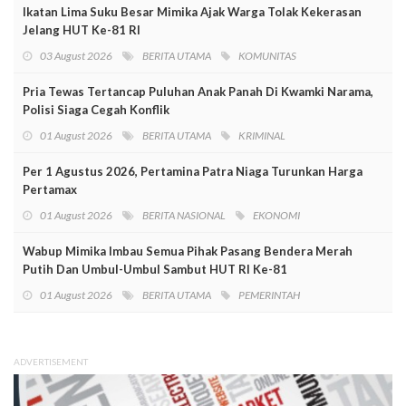
Ikatan Lima Suku Besar Mimika Ajak Warga Tolak Kekerasan
Jelang HUT Ke-81 RI
03 August 2026
BERITA UTAMA
KOMUNITAS
Pria Tewas Tertancap Puluhan Anak Panah Di Kwamki Narama,
Polisi Siaga Cegah Konflik
01 August 2026
BERITA UTAMA
KRIMINAL
Per 1 Agustus 2026, Pertamina Patra Niaga Turunkan Harga
Pertamax
01 August 2026
BERITA NASIONAL
EKONOMI
Wabup Mimika Imbau Semua Pihak Pasang Bendera Merah
Putih Dan Umbul-Umbul Sambut HUT RI Ke-81
01 August 2026
BERITA UTAMA
PEMERINTAH
ADVERTISEMENT