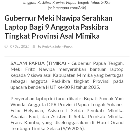
anggota Paskibra Provinsi Papua Tengah Tahun 2025
(salampapua.com/Acik)
Gubernur Meki Nawipa Serahkan
Laptop Bagi 9 Anggota Paskibra
Tingkat Provinsi Asal Mimika
09 Sep 2025
by Redaksi Salam Papua
SALAM PAPUA (TIMIKA)
- Gubernur Papua Tengah,
Meki Fritz Nawipa menyerahkan bantuan laptop
kepada 9 siswa asal Kabupaten Mimika yang bertugas
sebagai anggota Paskibra tingkat Provinsi pada
upacara bendera HUT ke-80 RI tahun 2025.
Penyerahan laptop ini turut dihadiri Bupati Puncak Yuni
Wonda, Anggota DPR Provinsi Papua Tengah Yohanes
Felix Helyanan, Asisten I Setda Pemkab Mimika
Ananias Faot, dan Asisten II Setda Pemkab Mimika
Frans Kambu, yang diselenggarakan di Hotel Grand
Tembaga Timika, Selasa (9/9/2025).